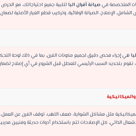
مات المتخصصة في
صيانة أفران البا
لتلبية جميع احتياجاتك، مع الحرص 
لشامل، الإصلاح، الصيانة الوقائية، وتركيب قطع الغيار الأصلية لضمان اس
با
هي إجراء فحص دقيق لجميع مكونات الفرن، بما في ذلك لوحة التحكم
ء. نقوم بتحديد السبب الرئيسي للعطل قبل الشروع في أي إصلاح لضما
لميكانيكية مثل مشاكل الشواية، ضعف اللهب، توقف الفرن عن العمل، و
 الإشعال الذاتي. كل الإصلاحات تتم باستخدام أدوات حديثة وفنيين مد