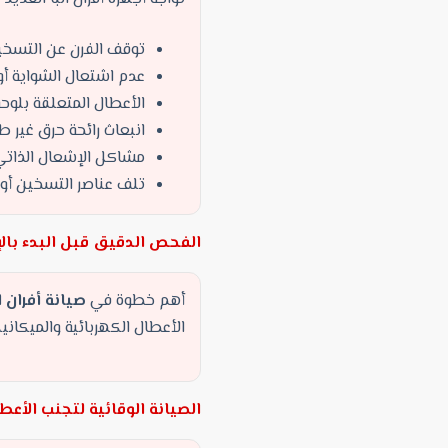
توقف الفرن عن التسخ
عدم اشتعال الشواية أو
الأعطال المتعلقة بلوحة
انبعاث رائحة حرق غير ط
مشاكل الإشعال الذاتي
تلف عناصر التسخين أو 
الفحص الدقيق قبل البدء بال
أهم خطوة في
صيانة أفران ا
الأعطال الكهربائية والميكان
الصيانة الوقائية لتجنب الأع