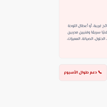
 غريبة، أو أعطال اللوحة
ًا سريعًا وفنيين مدربين
لحلول، الصيانة، المميزات،
📞 دعم طوال الأسبوع