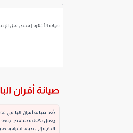
.
صيانة الأجهزة | فحص قبل الإصل
صيانة أفران البا
تُعد
صيانة أفران البا
في مصر و
يعمل بكفاءة تنخفض جودة الحي
الحاجة إلى صيانة احترافية د