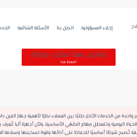
اح
إخلاء المسؤولية
اتصل بنا
الأسئلة الشائعة
الخدم
تواصل معنا لطلب صيانة
اضغط هنا
احدة من الخدمات الأكثر طلبًا بين العملاء نظرًا لأهمية جهاز الفرن د
اة اليومية وتتعطل مهام الطهي الأساسية. ولأن أجهزة ألبا تُعرف بق
قيقة تُصبح شرطًا أساسيًا للحفاظ على أدائها وقوة تسخينها وسلامة ا