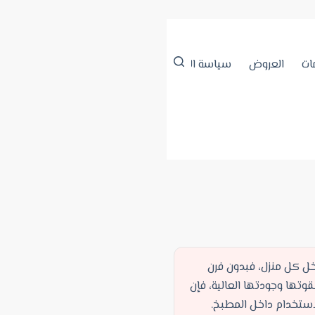
ات
العروض
سياسة الخصوصية
سياسة الكوكيز
شروط الا
اخل كل منزل، فبدون فرن
وتها وجودتها العالية، فإن
لاستخدام داخل المطبخ.