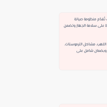
ُقدّم منظومة صيانة
فظ على سلامة الجهاز وتضمن
 اللهب، مشاكل الترموستات،
ة وبضمان شامل على