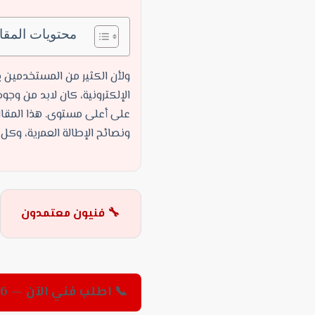
محتويات المقا
ولأن الكثير من المستخدمين ي
الإلكترونية، كان لابد من وج
على أعلى مستوى. هذا المقال يق
ونصائح الإطالة العمرية، وكل 
🔧 فنيون معتمدون
📞 اطلب فني الآن — 01552696026