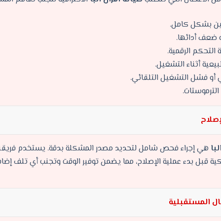
ين بشكل كامل.
 ضعف أدائها.
 التحكم الرقمية.
بيعية أثناء التشغيل.
 أو فشل التشغيل التلقائي.
الترموستات.
إصلاح
لبا
هي إجراء فحص شامل لتحديد مصدر المشكلة بدقة. يستخدم فريقن
يكية قبل بدء عملية الإصلاح، مما يضمن توفير الوقت وتجنب أي تلف إضاف
طال المستقبلية