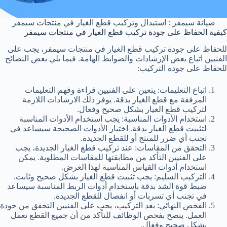
صيانة سيمفر : استبدال وتركيب قطع الغيار في منتجات سيمفر
كيفية الحفاظ على جودة تركيب قطع الغيار في منتجات سيمفر
للحفاظ على جودة تركيب قطع الغيار في منتجات سيمفر، يجب على
الفنيين اتباع بعض الإرشادات والضوابط الهامة. فيما يلي بعض النصائح
للحفاظ على جودة التركيب:
اتباع التعليمات: يتعين على الفنيين قراءة وفهم التعليمات
المرفقة مع قطع الغيار بدقة. يوفر ذلك الارشادات اللازمة
لتركيب قطع الغيار بشكل صحيح وفعال.
استخدام الأدوات المناسبة: يجب استخدام الأدوات المناسبة
لتثبيت قطع الغيار بدقة. اختيار الأدوات الصحيحة سيساعد في
تجنب أي ضرر للمنتج أو للقطع الجديدة.
التحقق من المقاسات: عند تركيب قطع الغيار الجديدة، يجب
على الفنيين التأكد من مطابقتها للمقاسات المطلوبة. يمكن
استخدام أدوات القياس المناسبة لهذا الغرض.
التركيب السليم: يجب تثبيت قطع الغيار بشكل صحيح وثابت.
ضبط قوة الشد بدقة باستخدام أدوات الربط المناسبة سيساعد
في تجنب أي تسربات أو انفصال للقطع الجديدة.
الفحص النهائي: بعد التركيب، يجب على الفنيين التحقق من جودة
العمل. ينصح بفحص الوظائف للتأكد من أن جميع القطع تعمل
بشكل صحيح وفعال.