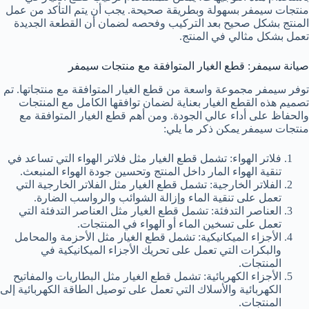
منتجات سيمفر بسهولة وبطريقة صحيحة. يجب أن يتم التأكد من عمل
المنتج بشكل صحيح بعد التركيب وفحصه لضمان أن القطعة الجديدة
تعمل بشكل مثالي في المنتج.
صيانة سيمفر: قطع الغيار المتوافقة مع منتجات سيمفر
توفر سيمفر مجموعة واسعة من قطع الغيار المتوافقة مع منتجاتها. تم
تصميم هذه القطع الغيار بعناية لضمان توافقها الكامل مع المنتجات
والحفاظ على أداء عالي الجودة. ومن أهم قطع الغيار المتوافقة مع
منتجات سيمفر يمكن ذكر ما يلي:
فلاتر الهواء: تشمل قطع الغيار مثل فلاتر الهواء التي تساعد في
تنقية الهواء المار داخل المنتج وتحسين جودة الهواء المنبعث.
الفلاتر الخارجية: تشمل قطع الغيار مثل الفلاتر الخارجية التي
تعمل على تنقية الماء وإزالة الشوائب والرواسب الضارة.
العناصر التدفئة: تشمل قطع الغيار مثل العناصر التدفئة التي
تعمل على تسخين الماء أو الهواء في المنتجات.
الأجزاء الميكانيكية: تشمل قطع الغيار مثل الأحزمة والمحامل
والبكرات التي تعمل على تحريك الأجزاء الميكانيكية في
المنتجات.
الأجزاء الكهربائية: تشمل قطع الغيار مثل البطاريات والمفاتيح
الكهربائية والأسلاك التي تعمل على توصيل الطاقة الكهربائية إلى
المنتجات.