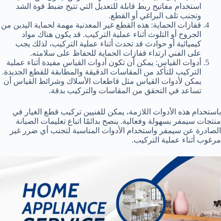
استخدام مفاتيح ربط قابلة للتعديل التي تتيح ضبط قوة الشد
وتجنب تلف البراغي أو القطع.
قفازات الحماية: هذه القطع غير المعدنية مهمة لحماية اليدين من
الجروح أو التلوث أثناء عملية التركيب. قد يكون هناك مواد
كيميائية أو حوادث قد تحدث أثناء عملية التركيب، لذلك يجب
على الفني ارتداء قفازات الحماية للحفاظ على سلامته.
أدوات القياس: يمكن أن تكون أدوات القياس مفيدة أثناء عملية
التركيب للتأكد من المقاسات الدقيقة والمطابقة للقطع الجديدة.
يمكن لأدوات القياس مثل قاطعات الأسلاك وشرائط القياس أن
تساعد في التحقق من المقاسات والتركيب بدقة.
باستخدام هذه الأدوات اللازمة، يمكن للفنيين تركيب قطع الغيار في
منتجات سيمفر بسهولة وفعالية. ينصح بدائمًا اتباع تعليمات الصيانة
الصادرة عن سيمفر واستخدام الأدوات المناسبة لتجنب أي ضرر غير
مرغوب أثناء عملية التركيب.