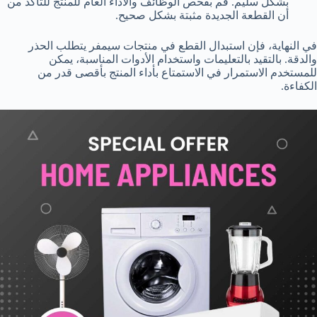
بشكل سليم. قم بفحص الوظائف والأداء العام للمنتج للتأكد من
أن القطعة الجديدة مثبتة بشكل صحيح.
في النهاية، فإن استبدال القطع في منتجات سيمفر يتطلب الحذر
والدقة. بالتقيد بالتعليمات واستخدام الأدوات المناسبة، يمكن
للمستخدم الاستمرار في الاستمتاع بأداء المنتج بأقصى قدر من
الكفاءة.