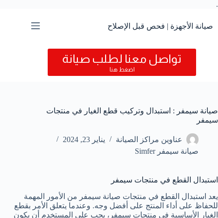
.
التجاوز
إلى
المحتوى
صيانة الأجهزة | فحص قبل الإصلاح
تواصل معنا لطلب صيانة
اضغط هنا
صيانة سيمفر : استبدال وتركيب قطع الغيار في منتجات
سيمفر
عناوين مراكز الصيانة
يناير 23, 2024
صيانة سيمفر Simfer
استبدال القطع في منتجات سيمفر
يعد استبدال القطع في منتجات صيانة سيمفر من الأمور المهمة
للحفاظ على أداء المنتج على أفضل وجه. وعندما يتعلق الأمر بقطع
الغيار الأساسية في منتجات سيمفر، يجب على المستخدم أن يكون