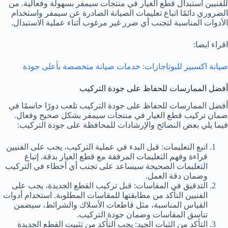
للفنيين استبدال قطع الغيار في منتجات سيمفر بسهولة وفعالية. من
الضروري دائمًا اتباع تعليمات الصيانة الصادرة عن سيمفر واستخدام
الأدوات المناسبة لتجنب أي ضرر غير مرغوب أثناء عملية الاستبدال.
اقراء ايضا:
صيانة اكسبير للبوتاجازات: خدمات صيانة متخصصة بأعلى جودة
أفضل الممارسات للحفاظ على جودة التركيب
أفضل الممارسات للحفاظ على جودة التركيب تلعب دورًا حاسمًا في
ضمان تركيب قطع الغيار في منتجات سيمفر بشكل صحيح وفعال.
فيما يلي بعض النصائح والإرشادات للمحافظة على جودة التركيب:
اتبع التعليمات: قبل البدء في عملية التركيب، يجب على الفنيين
قراءة وفهم التعليمات المرفقة مع قطع الغيار بدقة. إتباع
التعليمات الصحيحة سيساعد على تجنب أي أخطاء في التركيب
وضمان دقة العمل.
التدقيق في المقاسات: قبل تركيب القطع الجديدة، يجب على
الفنيين التأكد من مطابقتها للمقاسات المطلوبة. استخدام أدوات
القياس المناسبة، مثل قاطعات الأسلاك والشرائط، سيضمن
تناسق المقاسات وضمان جودة التركيب.
التأكد من الثبات الجيد: يجب التأكد من تثبيت القطع الجديدة