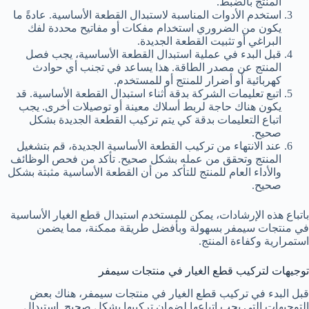
المنتج بالضبط.
استخدم الأدوات المناسبة لاستبدال القطعة الأساسية. عادةً ما
يكون من الضروري استخدام مفكات أو مفاتيح محددة لفك
البراغي أو تثبيت القطعة الجديدة.
قبل البدء في عملية استبدال القطعة الأساسية، يجب فصل
المنتج عن مصدر الطاقة. هذا يساعد في تجنب أي حوادث
كهربائية أو أضرار للمنتج أو للمستخدم.
اتبع تعليمات الشركة بدقة أثناء استبدال القطعة الأساسية. قد
يكون هناك حاجة لربط أسلاك معينة أو توصيلات أخرى. يجب
اتباع التعليمات بدقة كي يتم تركيب القطعة الجديدة بشكل
صحيح.
عند الانتهاء من تركيب القطعة الأساسية الجديدة، قم بتشغيل
المنتج وتحقق من عمله بشكل صحيح. تأكد من فحص الوظائف
والأداء العام للمنتج للتأكد من أن القطعة الأساسية مثبتة بشكل
صحيح.
باتباع هذه الإرشادات، يمكن للمستخدم استبدال قطع الغيار الأساسية
في منتجات سيمفر بسهولة وبأفضل طريقة ممكنة، مما يضمن
استمرارية وكفاءة المنتج.
توجيهات لتركيب قطع الغيار في منتجات سيمفر
قبل البدء في تركيب قطع الغيار في منتجات سيمفر، هناك بعض
التوجيهات التي يجب اتباعها لضمان تركيبها بشكل صحيح. استبدال