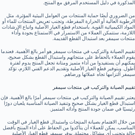
المذكورة في دليل المستخدم المرفق مع المنتج.
من الضروري أيضًا حماية المنتجات من العوامل البيئية المؤثرة، مثل
الرطوبة العالية أو الحرارة المفرطة، وتجنب تعريض المنتجات للماء أو
المواد الكيميائية القوية. باستخدام قطع الغيار الأصلية واتباع الإرشادات
اللازمة، ستتمكن العملاء من الاستمرار في الاستمتاع بجودة وأداء
منتجات سيمفر بعد استبدال القطع القديمة.
تقييم الصيانة والتركيب في منتجات سيمفر هو أمر بالغ الأهمية. فعندما
يقوم العملاء بالحفاظ على منتجاتهم واستبدال القطع بشكل صحيح،
يمكنهم أن يستفيدوا من أداء متميز ومتانة تجعل المنتج يدوم لفترة
أطول. وبتوفير قطع الغيار الأصلية وتقديم الدعم الفني اللازم، تؤكد
سيمفر التزامها تجاه عملائها ورضاهم.
تقييم الصيانة والتركيب في منتجات سيمفر
يعتبر تقييم الصيانة والتركيب في منتجات سيمفر أمرًا بالغ الأهمية. فإن
استبدال قطع الغيار بشكل صحيح وتنفيذ الصيانة المناسبة يلعبان دورًا
رئيسيًا في ضمان جودة المنتج وأدائه المتميز.
من خلال الاهتمام بصيانة المنتجات واستبدال قطع الغيار في الوقت
المناسب، يمكن للعملاء أن يتأكدوا من الحفاظ على أداء المنتج بأفضل
حالة وتجنب أي مشاكل محتملة. يوفر سيمفر قطع الغيار الأصلية