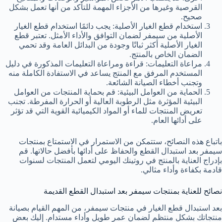
القرصية وغيرها من الأجزاء المهمة للتأكد من أنها تعمل بشكل
صحيح.
استخدام قطع الغيار الأصلية: يجب دائمًا استخدام قطع الغيار
الأصلية من سيمفر لضمان التوافق والأداء الأمثل. تعتبر قطع
الغيار الأصلية أكثر ثباتًا وجودة من البدائل العامة وقد تحمي
الضمان الخاص بالمنتج.
مراعاة التعليمات: قراءة ومراعاة التعليمات المذكورة في دليل
المستخدم المرفق مع المنتج يساعد في الاستفادة الكاملة منه
وتجنب أخطاء الصيانة الشائعة.
الحماية من العوامل البيئية: قم بحماية المنتجات من العوامل
البيئية المؤثرة مثل الرطوبة العالية أو الحرارة المفرطة. تجنب
تعريض المنتجات للماء أو المواد الكيميائية القوية التي قد تؤثر
على أدائها العام.
باتباع هذه النصائح، ستتمكن من الاستمرار في الاستمتاع بمنتجات
سيمفر بعد استبدال القطع والحفاظ على أدائها بأفضل حالاتها. قم
بإدراج العناية بالمنتج في روتينك اليومي لتعمل المنتجات لسنوات
قادمة بكفاءة وأداء مثالي.
نصائح للعناية بمنتجات سيمفر بعد استبدال القطع القديمة
بعد استبدال قطع الغيار في منتجات سيمفر، من المهم القيام بصيانة
منتجاتك بشكل منتظم لضمان عمر طويل وأداء مستدام. إليك بعض