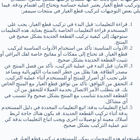
وتركيب قطع الغيار يعتبر عملية حساسة وتحتاج إلى اهتمام ودقة. فيما
يلي بعض التوجيهات لتركيب قطع الغيار في منتجات سيمفر:
قراءة التعليمات: قبل البدء في تركيب قطع الغيار، يجب على
المستخدم قراءة التعليمات الخاصة بالمنتج بعناية. هذه التعليمات
ستوجهك إلى كيفية تركيب القطعة الجديدة بشكل صحيح في
المنتج.
الأدوات المناسبة: تأكد من استخدام الأدوات المناسبة لتركيب
قطع الغيار. قد تحتاج إلى مفكات أو مفاتيح خاصة لفك البراغي أو
تثبيت القطعة الجديدة بشكل صحيح.
الامان: قبل البدء في عملية التركيب، تأكد من فصل المنتج عن
مصدر الطاقة. هذا يقلل من خطر الصدمات الكهربائية ويساعد
على تجنب أي أضرار للمنتج أو للمستخدم أثناء عملية التركيب.
التحقق من التوافق: تأكد من توافق قطع الغيار مع المنتج الخاص
بك. قد يتطلب الأمر الاتصال بخدمة العملاء للتحقق من أن
القطعة الجديدة تتناسب مع المنتج بشكل صحيح ولا تتسبب في
أي مشاكل.
اتباع التعليمات بدقة: اتبع التعليمات المحددة في دليل المستخدم
بدقة أثناء تركيب القطعة الجديدة. قد يكون هناك حاجة لربط
أسلاك معينة أو توصيلات أخرى ويجب اتباع التعليمات بدقة كي
تتم عملية التركيب بشكل صحيح.
باستخدام هذه التوجيهات، يمكن للمستخدم تركيب قطع الغيار في