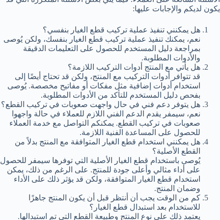
يكون لديكم والإجابات عليها:
هل يمكنني تنفيذ عملية تركيب قطع الغيار بنفسي؟
نعم، يمكنك تنفيذ عملية تركيب قطع الغيار بنفسك، ولكن يُوصى
بمراجعة دليل المستخدم للحصول على التعليمات الدقيقة
والأدوات المطلوبة.
هل يأتي مع المنتج أدوات التركيب اللازمة؟
قد تتوافر أدوات التركيب مع المنتج، ولكن قد تحتاج أيضًا إلى
استخدام أدوات إضافية مثل مفكات أو مفاتيح مخصصة. يُوصى
بفحص دليل المستخدم للتأكد من الأدوات المطلوبة.
هل يتوفر دعم فني في حال واجهت صعوبات في تركيب القطع؟
نعم، سيمفر يقدم الدعم الفني اللازم للعملاء في حالة واجهوا
صعوبات في تركيب القطع. يمكنكم التواصل مع خدمة العملاء
للحصول على المساعدة الفنية اللازمة.
هل يمكنني استخدام قطع الغيار المتوافقة مع المنتج بدلاً من
القطع الأصلية؟
يُوصى باستخدام قطع الغيار الأصلية التي توفرها سيمفر للحصول
على أداء مثالي وأعلى جودة للمنتج. على الرغم من ذلك، يمكن
استخدام قطع الغيار المتوافقة، ولكن قد يؤثر ذلك على الأداء
وضمان المنتج.
كم من الوقت يجب أن أنتظر قبل أن يكون المنتج جاهزًا
للاستخدام بعد استبدال قطع الغيار؟
يعتمد ذلك على نوع المنتج وطبيعة القطع التي تم استبدالها.