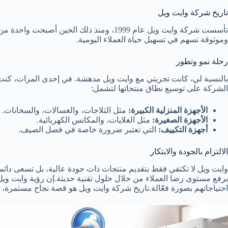
تاريخ شركة وايت ويل
تأسست شركة وايت ويل عام 1999، ومنذ ذلك
وموثوقة تسهم في تسهيل حياة العملاء اليومية.
رحلة نمو وتطور
بالنسبة لي، كانت تجربتي مع وايت ويل مدهشة. في إحدى المرات، كنت أ
الشركة على توسيع نطاق منتجاتها لتشمل:
الأجهزة المنزلية الكبيرة:
مثل الثلاجات، والغسالات، والسخانات.
الأجهزة الصغيرة:
مثل الغلايات، والمكانس الكهربائية.
أجهزة التكييف:
التي تعتبر ضرورة خاصة في فصل الصيف.
الالتزام بالجودة والابتكار
وايت ويل لا تكتفي فقط بتقديم منتجات ذات جودة عالية، بل تسعى دائماً
برفع مستوى رضا العملاء من خلال حلول تقنية حديثة.إن رؤية وايت ويل 
احتياجاتهم بصورة فعّالة.تاريخ شركة وايت ويل هو قصة نجاح مستمرة، وه