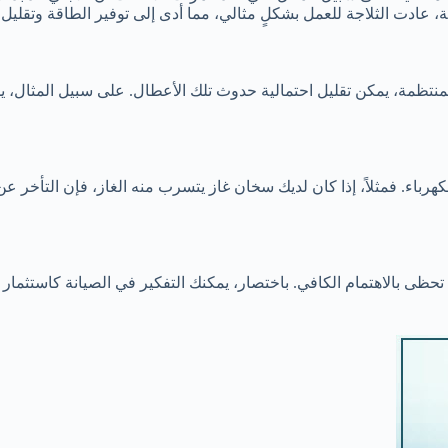
 عادت الثلاجة للعمل بشكلٍ مثالي، مما أدى إلى توفير الطاقة وتقليل فو
لمنتظمة، يمكن تقليل احتمالية حدوث تلك الأعطال. على سبيل المثال، 
باء. فمثلاً، إذا كان لديك سخان غاز يتسرب منه الغاز، فإن التأخر عن
تحظى بالاهتمام الكافي. باختصار، يمكنك التفكير في الصيانة كاستثمار ل