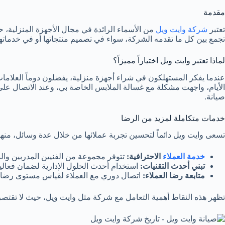
مقدمة
تعتبر
شركة وايت ويل
من الأسماء الرائدة في مجال الأجهزة المنزلية، ح
تجمع بين كل ما تقدمه الشركة، سواء في تصميم منتجاتها أو في خدماتها
لماذا تعتبر وايت ويل اختياراً مميزاً؟
عندما يفكر المستهلكون في شراء أجهزة منزلية، يفضلون دوماً العلاما
صيانة.
خدمات متكاملة لمزيد من الرضا
تسعى وايت ويل دائماً لتحسين تجربة عملائها من خلال عدة وسائل، منها
خدمة العملاء
الاحترافية:
تتوفر مجموعة من الفنيين المدربين وال
تبني أحدث التقنيات:
استخدام أحدث الحلول الإدارية لضمان فعالي
متابعة رضا العملاء:
اتصال دوري مع العملاء لقياس مستوى رضا
تظهر هذه النقاط أهمية التعامل مع شركة مثل وايت ويل، حيث لا تقتصر خ