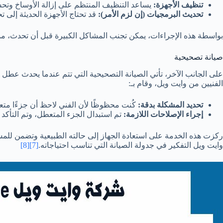
تنظيف الأجهزة:
يساعد التنظيف المنتظم على إزالة الأوساخ وتحسي
تحديث البرمجيات (إن لزم الأمر):
قد تحتاج الأجهزة الحديثة إلى ت
بواسطة هذه الإجراءات، يمكن تجنب المشاكل الكبيرة قبل أن تحدث، مما ي
صيانة تصحيحية
على الجانب الآخر، تأتي الصيانة التصحيحية التي تتم عندما يحدث عطل
الفنيين من وايت ويل، وقام بـ:
تحديد المشكلة بدقة:
كُنت محظوظًا لأن الفني لاحظ أن جزءًا متعطل
إجراء الإصلاحات اللازمة:
تم استبدال الجزء المتعطل، وتم التأ
ركزت هذه الخدمة على استعادة الجهاز إلى حالته الطبيعية وتضمن للم
وايت ويل التفكير في جدولة الصيانة التي تناسب احتياجاته.
[7]
[8]