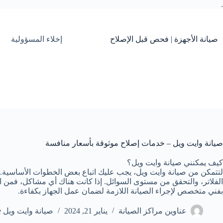
.
التجاوز
إلى
المحتوى
صيانة الأجهزة | فحص قبل الإصلاح
إخلاء المسؤولية
صيانة وايت ويل – خدمات إصلاح موثوقة بأسعار منافسة
كيف يمكنني صيانة وايت ويل؟
لتتمكن من صيانة وايت ويل، يجب عليك اتباع بعض الخطوات الأساسية
الفلاتر، والتحقق من مستوى السوائل. إذا كانت هناك أي مشاكل، فمن ا
بفني متخصص لإجراء الصيانة اللازمة لضمان عمل الجهاز بكفاءة.
عناوين مراكز الصيانة
يناير 21, 2024
صيانة وايت ويل White Whale