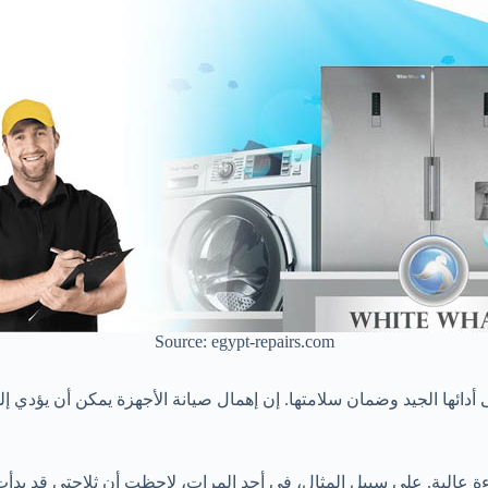
Source: egypt-repairs.com
ى أدائها الجيد وضمان سلامتها. إن إهمال صيانة الأجهزة يمكن أن يؤدي إ
ءة عالية. على سبيل المثال، في أحد المرات، لاحظت أن ثلاجتي قد بدأ