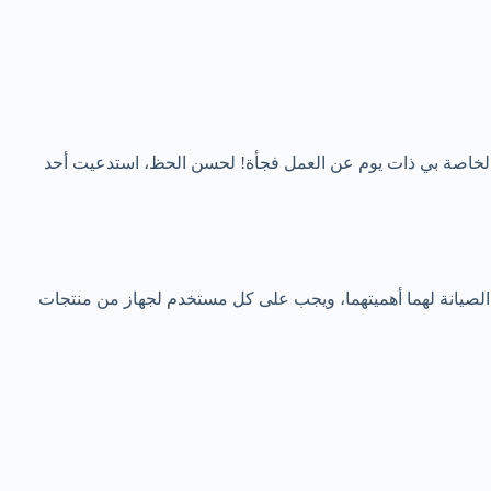
س الخاصة بي ذات يوم عن العمل فجأة! لحسن الحظ، استدعيت أحد
 الصيانة لهما أهميتهما، ويجب على كل مستخدم لجهاز من منتجات