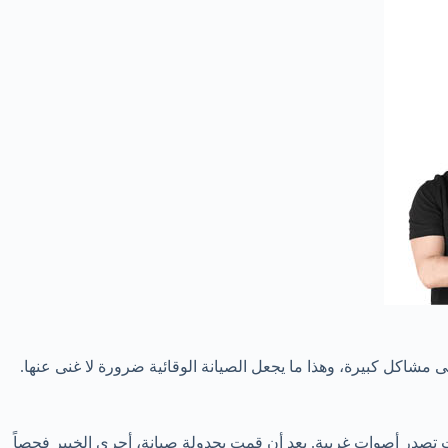
لى مشاكل كبيرة، وهذا ما يجعل الصيانة الوقائية ضرورة لا غنى عنها.
ت تصدر أصوات غريبة. بعد أن قمت بجدولة صيانة، أجرى الخبير فحصاً