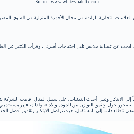
Source: www.whitewhalefix.com
 الحين أصبحت واحدة من العلامات التجارية الرائدة في مجال الأجهزة المنزلية في
بحث عن غسالة ملابس تلبي احتياجات أسرتي، وقرأت الكثير عن العلامة
 إلى الابتكار وتبني أحدث التقنيات. على سبيل المثال، قامت الشركة ب
تتمحور حول تحقيق التوازن بين الجودة والأداء، ولذلك، فإن مستخدمي 
ي تتطلع دائماً إلى المستقبل، حيث تواصل الابتكار وتقديم أفضل الخدم