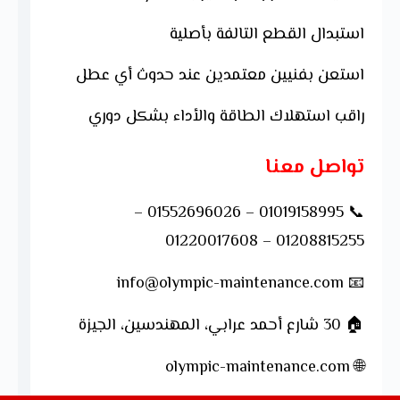
استبدال القطع التالفة بأصلية
استعن بفنيين معتمدين عند حدوث أي عطل
راقب استهلاك الطاقة والأداء بشكل دوري
تواصل معنا
📞 01019158995 – 01552696026 –
01208815255 – 01220017608
📧 info@olympic-maintenance.com
🏠 30 شارع أحمد عرابي، المهندسين، الجيزة
olympic-maintenance.com
🌐