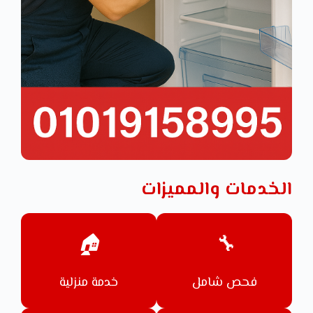
الخدمات والمميزات
🏠
🔧
فحص شامل
خدمة منزلية