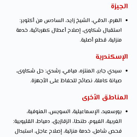
الجيزة
الهرم، الدقي، الشيخ زايد، السادس من أكتوبر:
استقبال شكاوى، إصلاح أعطال كهربائية، خدمة
منزلية، قطع أصلية.
الإسكندرية
سيدي جابر، المنتزه، ميامي، رشدي: حل شكاوى،
صيانة كاملة، نصائح للحفاظ على الأجهزة.
المناطق الأخرى
بورسعيد، الإسماعيلية، السويس، المنوفية،
الغربية، الفيوم، طنطا، الزقازيق، دمياط، القليوبية:
فحص شامل، خدمة منزلية، إصلاح عاجل، استبدال