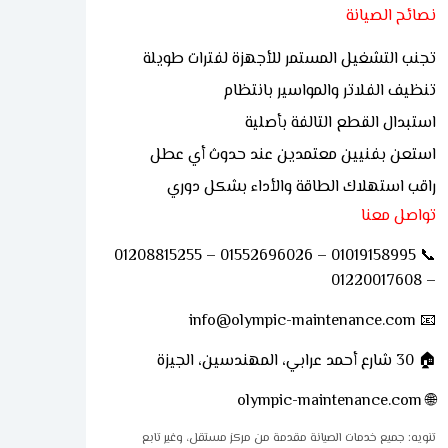
نصائح الصيانة
تجنب التشغيل المستمر للأجهزة لفترات طويلة
تنظيف الفلاتر والمواسير بانتظام
استبدال القطع التالفة بأصلية
استعن بفنيين معتمدين عند حدوث أي عطل
راقب استهلاك الطاقة والأداء بشكل دوري
تواصل معنا
📞 01019158995 – 01552696026 – 01208815255
– 01220017608
📧 info@olympic-maintenance.com
🏠 30 شارع أحمد عرابي، المهندسين، الجيزة
olympic-maintenance.com
🌐
تنويه: جميع خدمات الصيانة مقدمة من مركز مستقل، وغير تابع