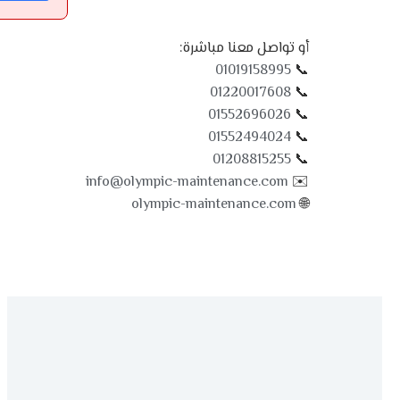
أو تواصل معنا مباشرة:
01019158995
📞
01220017608
📞
01552696026
📞
01552494024
📞
01208815255
📞
info@olympic-maintenance.com
✉️
olympic-maintenance.com
🌐