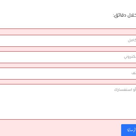
لال دقائق:
رسالة