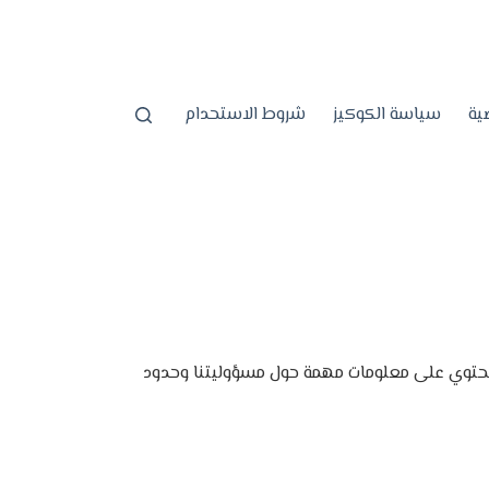
ية
سياسة الكوكيز
شروط الاستحدام
صيانة أجهزة منزلية: خد
ا تحتوي على معلومات مهمة حول مسؤوليتنا وحدود