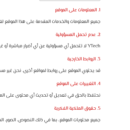
1. المعلومات على الموقع
جميع المعلومات والخدمات المقدمة على هذا الموقع لغ
2. عدم تحمل المسؤولية
YTech لا تتحمل أي مسؤولية عن أي أضرار مباشرة أو غير مباشرة ناتجة عن استخدام المحتوى أو الخدمات المتوفرة على الموقع، بما في ذلك أي خسائر مادية أو معنوية.
3. الروابط الخارجية
قد يحتوي الموقع على روابط لمواقع أخرى. نحن غير مسؤ
4. التغييرات على الموقع
نحتفظ بالحق في تعديل أو تحديث أي محتوى على الموق
5. حقوق الملكية الفكرية
جميع محتويات الموقع، بما في ذلك النصوص، الصور، الشع