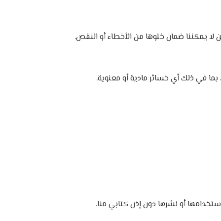
لا يمكننا ضمان خلوها من الأخطاء أو النقص.
استخدامها أو نشرها دون إذن كتابي منا.