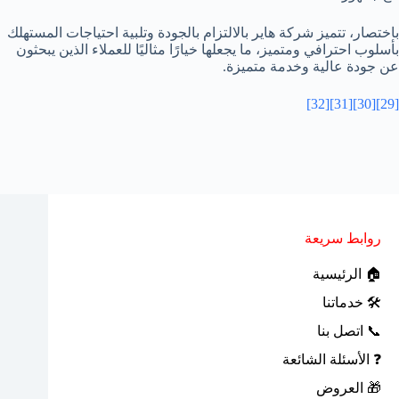
باختصار، تتميز شركة هاير بالالتزام بالجودة وتلبية احتياجات المستهلك
بأسلوب احترافي ومتميز، ما يجعلها خيارًا مثاليًا للعملاء الذين يبحثون
عن جودة عالية وخدمة متميزة.
[32]
[31]
[30]
[29]
روابط سريعة
🏠 الرئيسية
🛠 خدماتنا
📞 اتصل بنا
❓ الأسئلة الشائعة
🎁 العروض