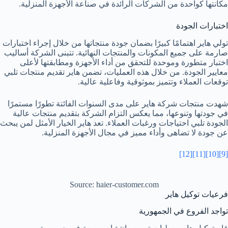
مكانتها كواحدة من الشركات الرائدة في صناعة الأجهزة المنزلية.
اختبارات الجودة
تولي هاير اهتمامًا كبيرًا بضمان جودة منتجاتها من خلال إجراء اختبارات
صارمة على جميع المكونات والمنتجات النهائية. تتبنى الشركة أساليب
اختبار متطورة وموحدة للتحقق من أداء الأجهزة ومطابقتها لأعلى
معايير الجودة. من خلال هذه العمليات، تضمن هاير تقديم منتجات تلبي
توقعات العملاء وتتميز بموثوقية وفاعلية عالية.
شهدت منتجات شركة هاير على مدى السنوات الفائتة تطورًا مستمرًا
في جودتها وتنوعها، مما يعكس التزام الشركة بتقديم منتجات عالية
الجودة تلبي احتياجات ورغبات العملاء. تعد هاير الخيار الأمثل لمن يبحث
عن جودة لا تضاهى وأداء مميز في مجال الأجهزة المنزلية.
[12]
[11]
[10]
[9]
Source: haier-customer.com
فرعيات توكيل هاير
تواجد الفروع في الجمهورية