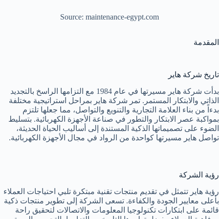
Source: maintenance-egypt.com
المقدمة
تاريخ شركة هاير
بدأت شركة هاير مسيرتها في عام 1984 مع التزامها الراسخ بالتجديد
الذاتي والابتكار المستمر. تمر شركة هاير بمراحل استراتيجية مختلفة
بدءاً من بناء العلامة التجارية والتنويع والتواصل، مما جعلها تلتزم
بمواكبة عصر الابتكار والتطور في صناعة الأجهزة الكهربائية. بتسليط
الضوء على تصميماتها الذكية المستندة إلى أساليب الحياة الحديثة،
تواصل هاير مسيرتها كواحدة من الرواد في مجال الأجهزة الكهربائية.
رؤية الشركة
رؤية هاير تتمثل في تقديم منتجات تقنية مبتكرة تلبي احتياجات العملاء
بأعلى معايير الجودة والكفاءة. تسعى الشركة إلى تطوير منتجات ذكية
قائمة على ابتكارات تكنولوجيا المعلومات والاتصالات لتحقيق راحة