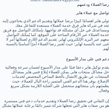
رضا العملاء ودعمهم
تواصل مع عملاء هاير
تولي هاير اهتمامًا كبيرًا برضا عملائها وتقديم الدعم الذي يحتاجون إليه.
تجد في شركة هاير فرق خدمة العملاء مستعدة للتفاعل معك
ومساعدتك في حل أي مشكلة قد تواجهها. بإمكانك التواصل مع فريق
خدمة العملاء عبر الأرقام المتاحة على الموقع، كما يُمكنك التواصل
معهم عبر البريد الإلكتروني لهاير. تقديم الدعم اللازم لعملائها أمر لا
غنى عنه بالنسبة لهاير؛ حيث تُعتبر رضا العملاء أمرًا أساسيًا بالنسبة
لهم.
دعم فني على مدار الأسبوع
يقدم توكيل هاير دعمًا فنيًا على مدار الأسبوع لضمان سرعة وفعالية
حل مشاكل منتجات هاير. يمكن للعملاء إبلاغ فنيي هاير بمشاكل
المنتجات عن طريق الاتصال بالخط الساخن المخصص لخدمات
الإصلاح. يوفر هذا الدعم الفني المتميز راحة البال للعملاء، حيث
يطمئنهم بأن منتجاتهم ستحصل على العناية اللازمة بشكل سريع
وفعال.
إن التفاني في تحقيق رضا العملاء وتقديم خدمات دعم فني مستمرة
هو من صفات هاير التي تجعلها شركة تتميز دائمًا برعاية عملائها بشكل