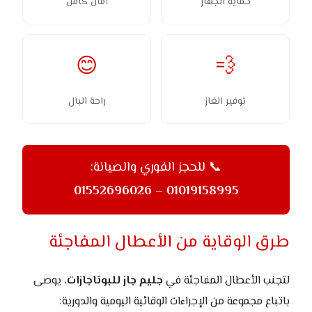
حماية الجهاز
أمان كامل
😊
💨
توفير الغاز
راحة البال
📞 للحجز الفوري والصيانة:
01019158995 – 01552696026
طرق الوقاية من الأعطال المفاجئة
لتجنب الأعطال المفاجئة في
جليم جاز للبوتاجازات
، يوصى
باتباع مجموعة من الإجراءات الوقائية اليومية والدورية: