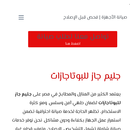
.
صيانة الأجهزة | فحص قبل الإصلاح
تواصل معنا لطلب صيانة
اضغط هنا
جليم جاز للبوتاجازات
يعتمد الكثير من المنازل والمطابخ في مصر على
جليم جاز
للبوتاجازات
لضمان طهي آمن وسلس. ومع كثرة
الاستخدام، تظهر الحاجة لخدمة صيانة احترافية تضمن
استمرار عمل الجهاز بكفاءة ودون مشاكل. نحن نوفر خدمات
صيانة شاملة تشمل التشخيص، الإصلاح، وتوفير قطع غيار