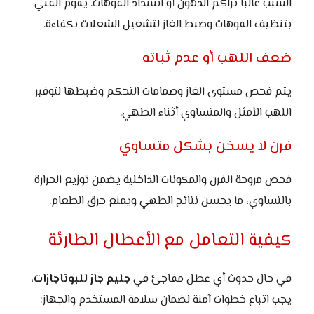
السبب غالبًا تراكم الدهون أو انسداد الفوهات. يقوم الفني
بتنظيف الفوهات وضبط الغاز لتشغيل الشعلات بكفاءة.
ضعف اللهب أو عدم ثباته
يتم فحص مستوى الغاز وصمامات التحكم وضبطها لتوفير
اللهب الأمثل والمتساوي أثناء الطهي.
فرن لا يسخن بشكل متساوي
فحص مروحة الفرن والمكونات الداخلية يضمن توزيع الحرارة
بالتساوي، ما يحسن نتائج الطهي ويمنع حرق الطعام.
كيفية التعامل مع الأعطال الطارئة
في حال حدوث أي عطل مفاجئ في
جليم جاز للبوتاجازات
،
يجب اتباع خطوات آمنة لضمان سلامة المستخدم والجهاز: