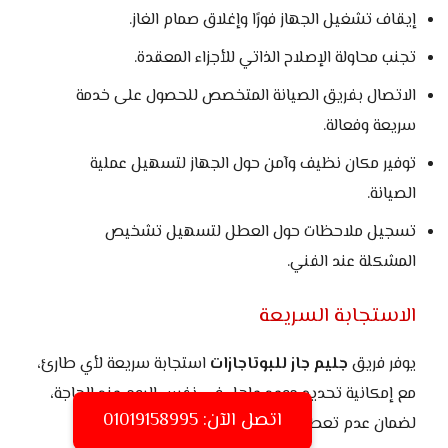
إيقاف تشغيل الجهاز فورًا وإغلاق صمام الغاز.
تجنب محاولة الإصلاح الذاتي للأجزاء المعقدة.
الاتصال بفريق الصيانة المتخصص للحصول على خدمة
سريعة وفعالة.
توفير مكان نظيف وآمن حول الجهاز لتسهيل عملية
الصيانة.
تسجيل ملاحظات حول العطل لتسهيل تشخيص
المشكلة عند الفني.
الاستجابة السريعة
يوفر فريق
جليم جاز للبوتاجازات
استجابة سريعة لأي طارئ،
مع إمكانية تحديد موعد عاجل في نفس اليوم عند الحاجة،
اتصل الآن: 01019158995
لضمان عدم تعطيل استخدام الجهاز.