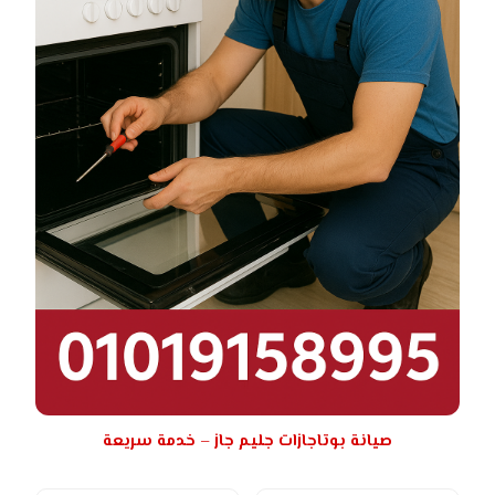
صيانة بوتاجازات جليم جاز – خدمة سريعة