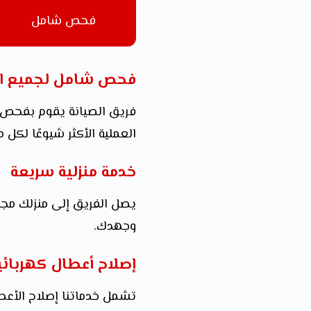
فحص شامل
فحص شامل لجميع ال
فريق الصيانة يقوم بفحص ش
العملية الأكثر شيوعًا لكل 
خدمة منزلية سريعة
يصل الفريق إلى منزلك مجهزً
وجهدك.
إصلاح أعطال كهربائي
تشمل خدماتنا إصلاح الأعطا