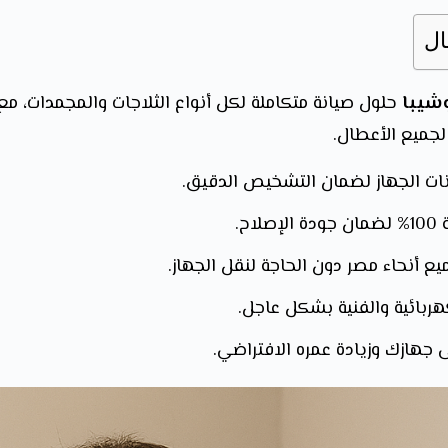
ال
شيبا
حلول صيانة متكاملة لكل أنواع الثلاجات والمجمدات، م
لجميع الأعطال.
ت الجهاز لضمان التشخيص الدقيق.
ح.
ع أنحاء مصر دون الحاجة لنقل الجهاز.
هربائية والفنية بشكل عاجل.
 جهازك وزيادة عمره الافتراضي.