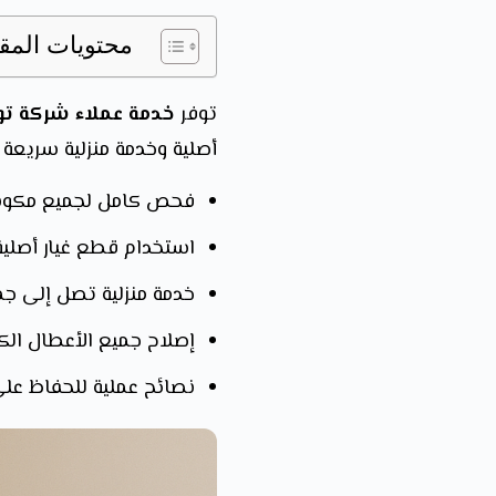
محتويات المق
توفر
خدمة عملاء شركة تو
أصلية وخدمة منزلية سريعة 
فحص كامل لجميع مكونا
استخدام قطع غيار أصلية 100% لضمان جودة الإصلا
خدمة منزلية تصل إلى جمي
إصلاح جميع الأعطال الك
نصائح عملية للحفاظ على