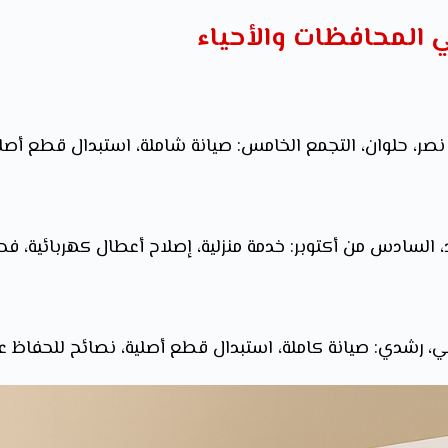
 المحافظات والأحياء
 نصر، حلوان، التجمع الخامس: صيانة شاملة، استبدال قطع أصلية
د، السادس من أكتوبر: خدمة منزلية، إصلاح أعطال كهربائية، 
مي، رشدي: صيانة كاملة، استبدال قطع أصلية، نصائح للحفاظ ع