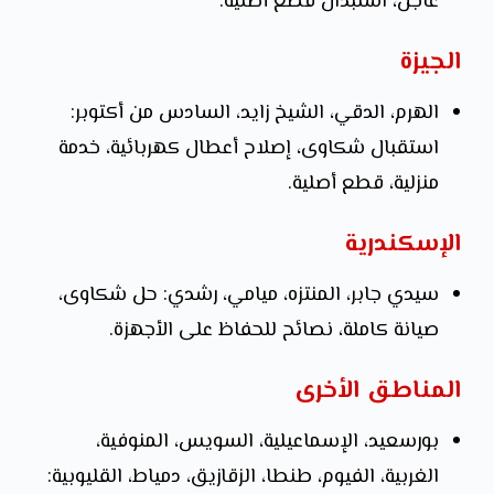
عاجل، استبدال قطع أصلية.
الجيزة
الهرم، الدقي، الشيخ زايد، السادس من أكتوبر:
استقبال شكاوى، إصلاح أعطال كهربائية، خدمة
منزلية، قطع أصلية.
الإسكندرية
سيدي جابر، المنتزه، ميامي، رشدي: حل شكاوى،
صيانة كاملة، نصائح للحفاظ على الأجهزة.
المناطق الأخرى
بورسعيد، الإسماعيلية، السويس، المنوفية،
الغربية، الفيوم، طنطا، الزقازيق، دمياط، القليوبية: