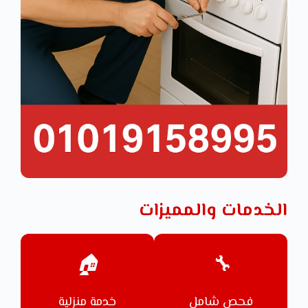
الخدمات والمميزات
🏠
🔧
فحص شامل
خدمة منزلية