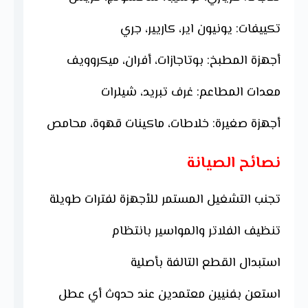
تكييفات: يونيون اير، كاريير، جري
أجهزة المطبخ: بوتاجازات، أفران، ميكروويف
معدات المطاعم: غرف تبريد، شيلرات
أجهزة صغيرة: خلاطات، ماكينات قهوة، محامص
نصائح الصيانة
تجنب التشغيل المستمر للأجهزة لفترات طويلة
تنظيف الفلاتر والمواسير بانتظام
استبدال القطع التالفة بأصلية
استعن بفنيين معتمدين عند حدوث أي عطل