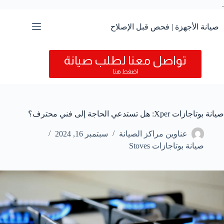
.
التجاوز
إلى
المحتوى
صيانة الأجهزة | فحص قبل الإصلاح
تواصل معنا لطلب صيانة
اضغط هنا
صيانة بوتاجازات Xper: هل تستدعي الحاجة إلى فني محترف؟
عناوين مراكز الصيانة
سبتمبر 16, 2024
صيانة بوتاجازات Stoves