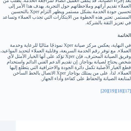
بعد إجراء الصيانة، قد يتلقى العميل اتصالًا لمراجعة الخدمة. يُطلب من
العملاء تقديم آرائهم وملاحظاتهم حول التجربة. يهدف هذا الأمر إلى
تحسين جودة الخدمة بشكل مستمر ويظهر التزام Xper بالتحسين
المستمر. تعتبر هذه الخطوة من الابتكارات التي تجذب العملاء وتساعد
في تعزيز الثقة بالشركة.
الخاتمة
في النهاية، يعكس مركز صيانة Xper نموذجًا مثاليًا للرعاية وخدمة
العملاء. مع توفر رقم الخدمة السريعة، وقابلية العملاء لتحديد المواعيد،
وفريق الصيانة المحترف، فإن Xper تؤكد على أنها الخيار الأمثل لأي
شخص يحتاج لصيانة بوتاجاز. إن تقديم الدعم الفني الدائم واستخدام
قطع الغيار الأصلية تكمل دائرة الجودة والاحترافية التي يتطلع إليها
العملاء. لذا، على من يمتلك بوتاجاز Xper الاتصال بالخط الساخن
لمتابعة الصيانة والحفاظ على كفاءة وأداء الجهاز.
[20]
[19]
[18]
[17]