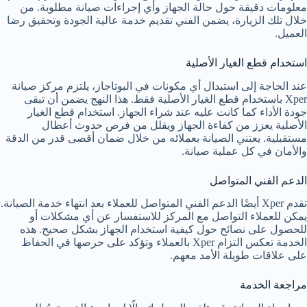
معلومات دقيقة حول حالة الجهاز وأي إجراءات صيانة مطلوبة. من
خلال تلك الزيارة، يضمن الفني تقديم خدمة عالية الجودة وتحقيق رضا
العميل.
استخدام قطع الغيار الأصلية
عند الحاجة إلى استبدال أي مكونات في البوتاجاز، يلتزم مركز صيانة
Xper باستخدام قطع الغيار الأصلية فقط. هذا النهج يضمن أن تبقى
جودة الأداء كما كانت عليه عند شراء الجهاز. استخدام قطع الغيار
الأصلية يعزز من كفاءة الجهاز ويقلل من فرص حدوث أعطال
مستقبلية. يعتني الصيانة بعملائه من خلال ضمان أقصى قدر من الدقة
والأمان في كل عملية صيانة.
الدعم الفني المتواصل
تقدم Xper أيضًا الدعم الفني المتواصل للعملاء بعد انتهاء خدمة الصيانة.
يمكن للعملاء التواصل مع المركز للاستفسار عن أي مشكلات أو
للحصول على نصائح حول كيفية استخدام الجهاز بشكل صحيح. هذه
الخدمة تعكس التزام Xper بالعملاء وتؤكد على حرصها في الحفاظ
على علاقات طويلة الأمد معهم.
مراجعة الخدمة