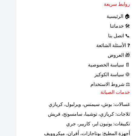
روابط سريعة
🏠 الرئيسية
🛠 خدماتنا
📞 اتصل بنا
❓ الأسئلة الشائعة
🎁 العروض
📄 سياسة الخصوصية
🍪 سياسة الكوكيز
⚖ شروط الاستخدام
خدمات الصيانة
غسالات: بوش، سيمنس، ويرلبول، كريازي
ثلاجات: كريازي، توشيبا، سامسونج، فريش
تكييفات: يونيون اير، كاريير، جري
أجهزة المطبخ: بوتاجازات، أفران، ميكروويف