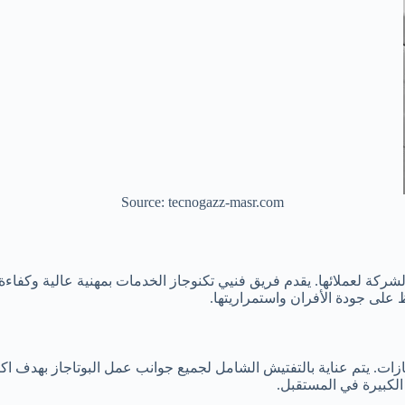
Source: tecnogazz-masr.com
لشركة لعملائها. يقدم فريق فنيي تكنوجاز الخدمات بمهنية عالية وكفاءة
على جودة الأفران واستمراريتها.
زات. يتم عناية بالتفتيش الشامل لجميع جوانب عمل البوتاجاز بهدف اك
لكبيرة في المستقبل.