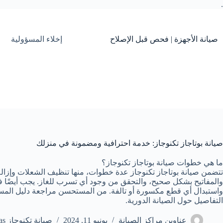
.
التجاوز
إلى
المحتوى
صيانة الأجهزة | فحص قبل الإصلاح
إخلاء المسؤولية
صيانة بوتاجاز تكنوجاز: خدمة احترافية ومضمونة في منزلك
ما هي خطوات صيانة بوتاجاز تكنوجاز؟
تتضمن صيانة بوتاجاز تكنوجاز عدة خطوات، منها تنظيف الشعلات وإزالة 
والمفاتيح بشكل صحيح، والتحقق من وجود أي تسرب للغاز. يجب أيضًا 
واستبدال أي قطع مكسورة أو تالفة. من المستحسن مراجعة دليل المس
التفاصيل حول الصيانة الدورية.
عناوين مراكز الصيانة
يونيو 11, 2024
صيانة تكنوجاز Tecnogas