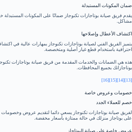
ضمان المكونات المستبدلة
يقدم فريق صيانة بوتاجازات تكنوجاز ضمانًا على المكونات المستبدلة خل
مشاكل.
اكتشاف الأعطال وإصلاحها
يتميز الفريق الفني لصيانة بوتاجازات تكنوجاز بمهارات عالية في اكتشاف 
احترافية باستخدام قطع غيار أصلية ومتخصصة.
بوتاجازاتك بجميع المحافظات.
[16]
[15]
[14]
[13]
خصومات وعروض خاصة
خصم للعملاء الجدد
لفريق صيانة بوتاجازات تكنوجاز يسعى دائما لتقديم عروض وخصومات خ
على بوتاجاز منزلك في حالة ممتازة بأسعار مخفضة.
عروض خاصة على صيانة البوتاجاز