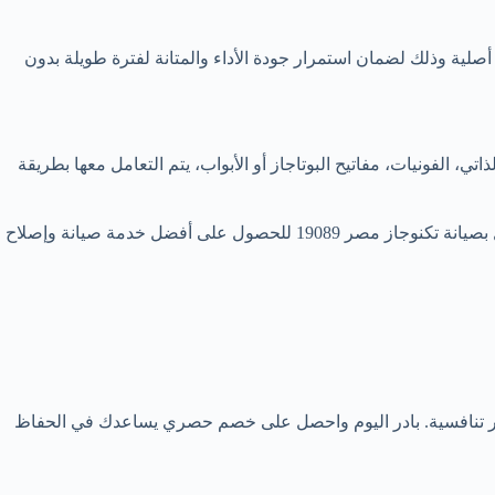
أصلية وذلك لضمان استمرار جودة الأداء والمتانة لفترة طويلة بدون
، الفونيات، مفاتيح البوتاجاز أو الأبواب، يتم التعامل معها بطريقة
هذه هي الضمانات والخدمات المقدمة من فريق صيانة بوتاجازات تكنوجاز في مصر لضمان تقديم خدمة عالية الجودة وموثوقة لعملائه. الاتصال بصيانة تكنوجاز مصر 19089 للحصول على أفضل خدمة صيانة وإصلاح
سعار تنافسية. بادر اليوم واحصل على خصم حصري يساعدك في الحفاظ