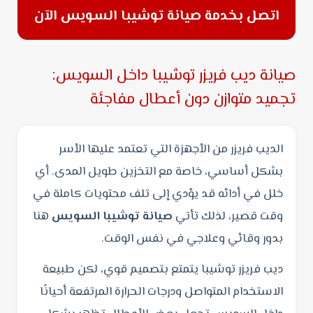
اتصل بخدمة صيانة توشيبا السويس الآن
صيانة ديب فريزر توشيبا داخل السويس:
تجميد متوازن دون أعطال مفاجئة
الديب فريزر من الأجهزة التي تعتمد عليها الأسر
بشكل أساسي، خاصة مع التخزين طويل المدى. أي
خلل في أدائه قد يؤدي إلى تلف محتويات كاملة في
وقت قصير، لذلك تأتي
صيانة توشيبا السويس
هنا
بدور وقائي وعلاجي في نفس الوقت.
ديب فريزر توشيبا يتمتع بتصميم قوي، لكن طبيعة
الاستخدام المتواصل ودرجات الحرارة المرتفعة أحيانًا