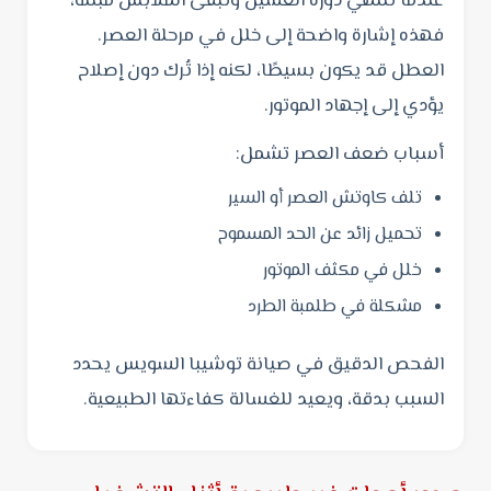
عندما تنتهي دورة الغسيل وتبقى الملابس مبللة،
فهذه إشارة واضحة إلى خلل في مرحلة العصر.
العطل قد يكون بسيطًا، لكنه إذا تُرك دون إصلاح
يؤدي إلى إجهاد الموتور.
أسباب ضعف العصر تشمل:
تلف كاوتش العصر أو السير
تحميل زائد عن الحد المسموح
خلل في مكثف الموتور
مشكلة في طلمبة الطرد
الفحص الدقيق في صيانة توشيبا السويس يحدد
السبب بدقة، ويعيد للغسالة كفاءتها الطبيعية.