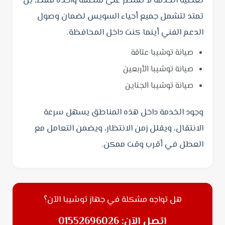
تغطية الخدمة لا تقتصر على منطقة واحدة فقط، بل
تمتد لتشمل جميع أحياء السويس لضمان وصول
الدعم الفني أينما كنت داخل المحافظة.
صيانة توشيبا عتاقة
صيانة توشيبا الأربعين
صيانة توشيبا الجناين
وجود الخدمة داخل هذه المناطق يسهل سرعة
الانتقال، ويقلل زمن الانتظار، ويضمن التعامل مع
العطل في أقرب وقت ممكن.
هل تواجه مشكلة في جهاز توشيبا الآن؟
اتصل الآن: 01552696026