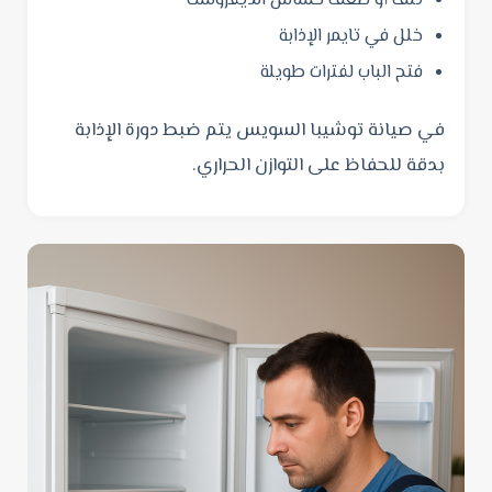
تلف أو ضعف حساس الديفروست
خلل في تايمر الإذابة
فتح الباب لفترات طويلة
في صيانة توشيبا السويس يتم ضبط دورة الإذابة
بدقة للحفاظ على التوازن الحراري.