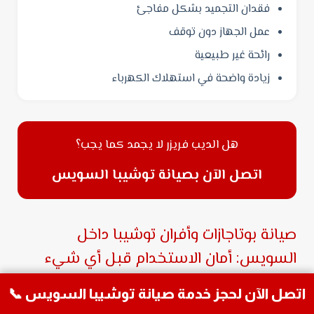
فقدان التجميد بشكل مفاجئ
عمل الجهاز دون توقف
رائحة غير طبيعية
زيادة واضحة في استهلاك الكهرباء
هل الديب فريزر لا يجمد كما يجب؟
اتصل الآن بصيانة توشيبا السويس
صيانة بوتاجازات وأفران توشيبا داخل
السويس: أمان الاستخدام قبل أي شيء
اتصل الآن لحجز خدمة صيانة توشيبا السويس 📞
البوتاجاز والفرن من أكثر الأجهزة حساسية داخل أي