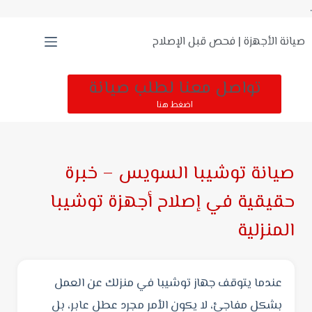
.
صيانة الأجهزة | فحص قبل الإصلاح
تواصل معنا لطلب صيانة
اضغط هنا
صيانة توشيبا السويس – خبرة
حقيقية في إصلاح أجهزة توشيبا
المنزلية
عندما يتوقف جهاز توشيبا في منزلك عن العمل
بشكل مفاجئ، لا يكون الأمر مجرد عطل عابر، بل