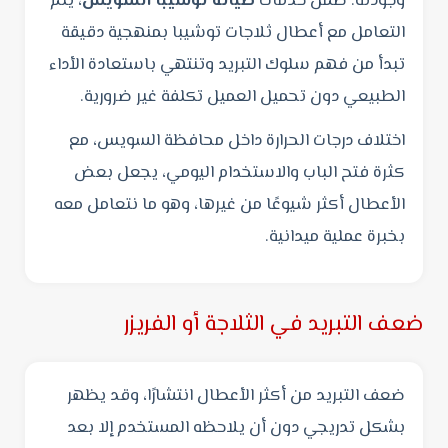
وجودته. ضمن خدمات
صيانة توشيبا السويس
، يتم
التعامل مع أعطال ثلاجات توشيبا بمنهجية دقيقة
تبدأ من فهم سلوك التبريد وتنتهي باستعادة الأداء
الطبيعي دون تحميل العميل تكلفة غير ضرورية.
اختلاف درجات الحرارة داخل محافظة السويس، مع
كثرة فتح الباب والاستخدام اليومي، يجعل بعض
الأعطال أكثر شيوعًا من غيرها، وهو ما نتعامل معه
بخبرة عملية ميدانية.
ضعف التبريد في الثلاجة أو الفريزر
ضعف التبريد من أكثر الأعطال انتشارًا، وقد يظهر
بشكل تدريجي دون أن يلاحظه المستخدم إلا بعد