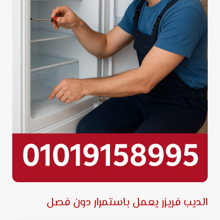
الديب فريزر يعمل باستمرار دون فصل