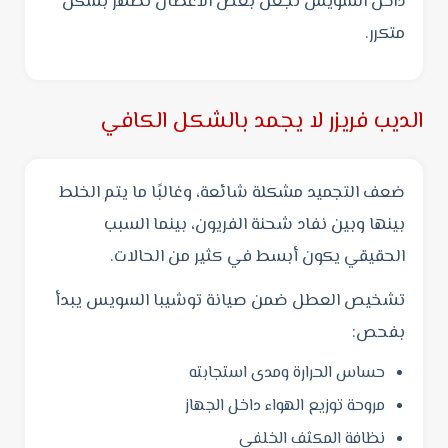
داخل السويس تجعل بعض الأعطال تظهر بشكل
متكرر.
الديب فريزر لا يجمد بالشكل الكافي
ضعف التجميد مشكلة شائعة، وغالبًا ما يتم الخلط
بينها وبين نفاد شحنة الفريون، بينما السبب
الحقيقي يكون أبسط في كثير من الحالات.
تشخيص العطل ضمن صيانة توشيبا السويس يبدأ
بفحص:
حساس الحرارة ومدى استجابته
مروحة توزيع الهواء داخل الجهاز
نظافة المكثف الخلفي