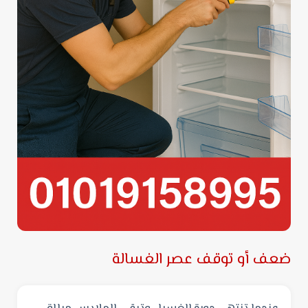
ضعف أو توقف عصر الغسالة