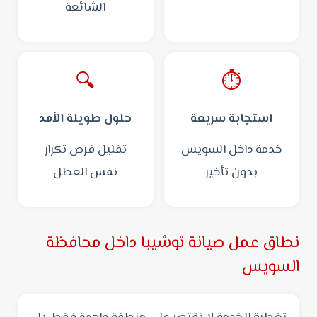
الشائعة
🔍
⏱️
استجابة سريعة
حلول طويلة الأمد
خدمة داخل السويس
تقليل فرص تكرار
بدون تأخير
نفس العطل
نطاق عمل صيانة توشيبا داخل محافظة
السويس