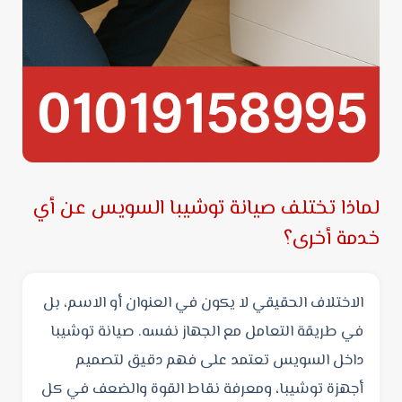
لماذا تختلف صيانة توشيبا السويس عن أي
خدمة أخرى؟
الاختلاف الحقيقي لا يكون في العنوان أو الاسم، بل
في طريقة التعامل مع الجهاز نفسه. صيانة توشيبا
داخل السويس تعتمد على فهم دقيق لتصميم
أجهزة توشيبا، ومعرفة نقاط القوة والضعف في كل