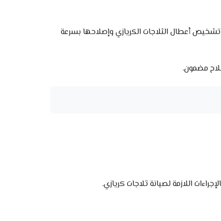
 تشخيص أعطال الثلاجات الكريازي وإصلاحها بسرعة
صلاح مضمون.
راءات اللازمة لصيانة ثلاجات كريازي.