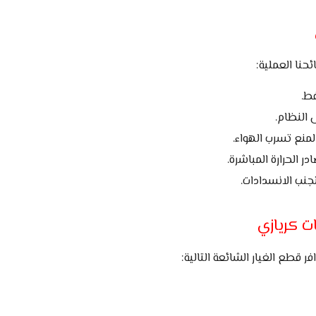
حنا العملية:
ط.
 النظام.
 الحرارة المباشرة.
نب الانسدادات.
ت كريازي
 قطع الغيار الشائعة التالية: