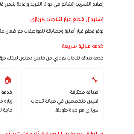
إصلاح التسريب الشائع في دوائر التبريد وإعادة شحن غ
استبدال قطع غيار لثلاجات كريازي
نوفر قطع غيار أصلية ومطابقة للمواصفات مع ضمان على 
خدمة منزلية سريعة
خدمة صيانة ثلاجات كريازي من فنيين يصلون لبيتك مزوّدي
🏠
🔧
صيانة محترفة
خدمة م
فنيين متخصصين في صيانة ثلاجات
زيارة 
كريازي مع خبرة طويلة.
حاجة لن