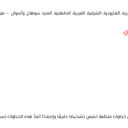
، القليوبية، الشرقية، الغربية، الدقهلية، المنيا، سوهاج، وأسوان — 
ي
طوات منظمة تضمن تشخيصًا دقيقًا وإصلاحًا آمناً. هذه الخطوات تسا