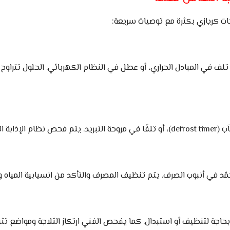
جات كريازي بكثرة مع توصيات سريعة:
تلف في المبادل الحراري، أو عطل في النظام الكهربائي. الحلول تتراوح 
 المسؤولة.
بحاجة لتنظيف أو استبدال. كما يفحص الفني ارتكاز الثلاجة ومواضع تثب