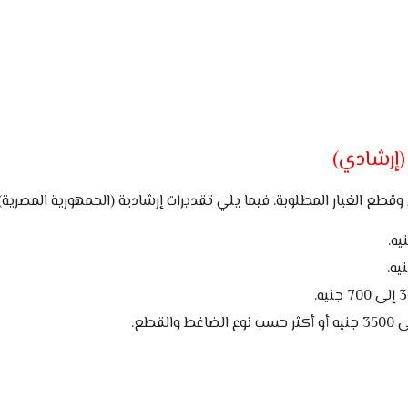
 (إرشادي)
طع الغيار المطلوبة. فيما يلي تقديرات إرشادية (الجمهورية المصرية)