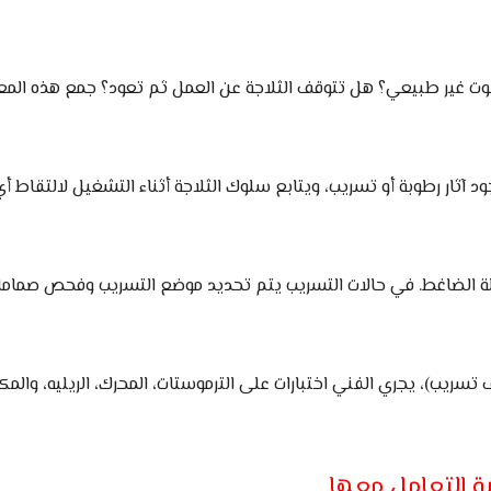
صوت غير طبيعي؟ هل تتوقف الثلاجة عن العمل ثم تعود؟ جمع هذه ا
ود آثار رطوبة أو تسريب، ويتابع سلوك الثلاجة أثناء التشغيل لالتقاط
لة الضاغط. في حالات التسريب يتم تحديد موضع التسريب وفحص صمامات
يب)، يجري الفني اختبارات على الترموستات، المحرك، الريليه، والمكث
ة التعامل معها