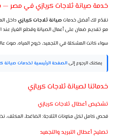
خدمة صيانة ثلاجات كريازي في مصر — 
نقدّم لك أفضل خدمات
صيانة ثلاجات كريازي
داخل الم
مع تقديم ضمان على أعمال الصيانة وقطع الغيار عند ال
سواء كانت المشكلة في التجميد، خروج المياه، صوت عال
يمكنك الرجوع إلى
الصفحة الرئيسية لخدمات صيانة ك
خدماتنا لصيانة ثلاجات كريازي
تشخيص أعطال ثلاجات كريازي
فحص كامل لكل مكونات الثلاجة: الضاغط، المكثف، نظام ا
تصليح أعطال التبريد والتجميد