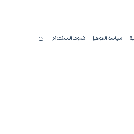
ة
سياسة الكوكيز
شروط الاستحدام
صيانة أجهزة منزلية: خدم