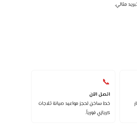
ريد مثالي.
📞
اتصل الآن
ر
خط ساخن لحجز مواعيد صيانة ثلاجات
كريازي فورياً.