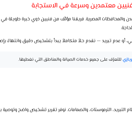
فنيين معتمدين وسرعة في الاستجابة
دن والمحافظات المصرية. فريقنا مؤلَّف من فنيين ذوي خبرة طويلة في
حاجة.
ي، أو عدم تبريد — نقدم حلاً متكاملاً يبدأ بتشخيص دقيق وانتهاءً بإ
ريازي
للتعرّف على جميع خدمات الصيانة والمناطق التي نغطيها.
لتبريد، الترموستات، والصمامات. نوفر تقرير تشخيص واضح وتوصية بالإج