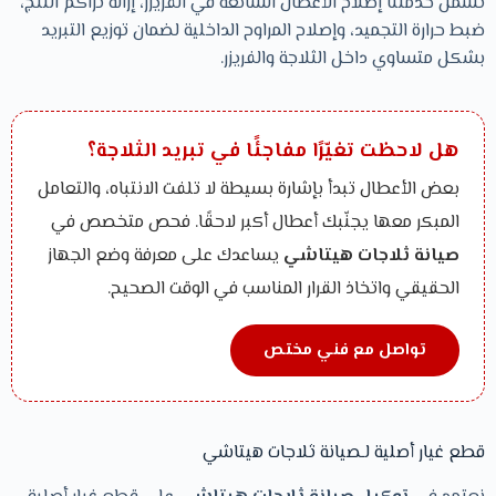
تشمل خدمتنا إصلاح الأعطال الشائعة في الفريزر، إزالة تراكم الثلج،
ضبط حرارة التجميد، وإصلاح المراوح الداخلية لضمان توزيع التبريد
بشكل متساوي داخل الثلاجة والفريزر.
هل لاحظت تغيّرًا مفاجئًا في تبريد الثلاجة؟
بعض الأعطال تبدأ بإشارة بسيطة لا تلفت الانتباه، والتعامل
المبكر معها يجنّبك أعطال أكبر لاحقًا. فحص متخصص في
صيانة ثلاجات هيتاشي
يساعدك على معرفة وضع الجهاز
الحقيقي واتخاذ القرار المناسب في الوقت الصحيح.
تواصل مع فني مختص
قطع غيار أصلية لـصيانة ثلاجات هيتاشي