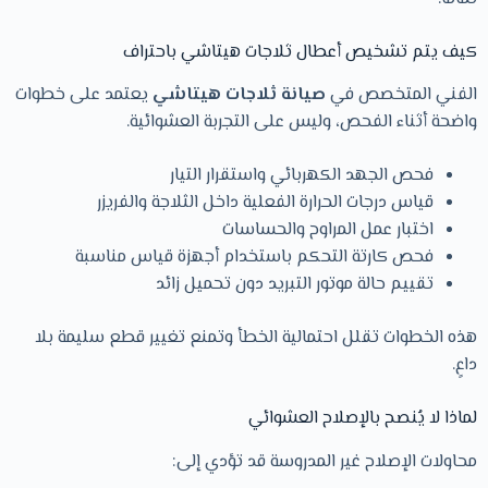
كيف يتم تشخيص أعطال ثلاجات هيتاشي باحتراف
الفني المتخصص في
صيانة ثلاجات هيتاشي
يعتمد على خطوات
واضحة أثناء الفحص، وليس على التجربة العشوائية.
فحص الجهد الكهربائي واستقرار التيار
قياس درجات الحرارة الفعلية داخل الثلاجة والفريزر
اختبار عمل المراوح والحساسات
فحص كارتة التحكم باستخدام أجهزة قياس مناسبة
تقييم حالة موتور التبريد دون تحميل زائد
هذه الخطوات تقلل احتمالية الخطأ وتمنع تغيير قطع سليمة بلا
داعٍ.
لماذا لا يُنصح بالإصلاح العشوائي
محاولات الإصلاح غير المدروسة قد تؤدي إلى: