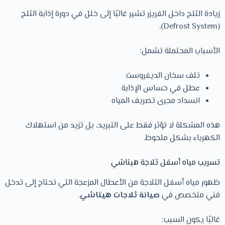
زيادة الثلج داخل الفريزر تشير غالبًا إلى خلل في دورة إذابة الثلج
(Defrost System).
الأسباب المحتملة تشمل:
تلف سخان الديفروست
عطل في حساس الإذابة
انسداد مجرى تصريف المياه
هذه المشكلة لا تؤثر فقط على التبريد، بل تزيد من استهلاك
الكهرباء بشكل ملحوظ.
تسريب مياه أسفل ثلاجة هيتاشي
ظهور مياه أسفل الثلاجة من الأعطال المزعجة التي تحتاج إلى تدخل
فني متخصص في
صيانة ثلاجات هيتاشي
.
غالبًا يكون السبب: