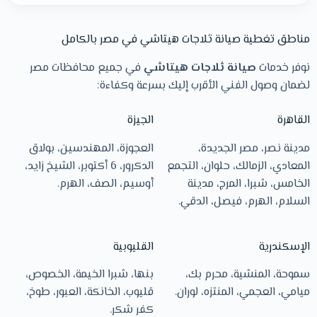
مناطق تغطية صيانة ثلاجات هيتاشي في مصر بالكامل
نوفر خدمات
صيانة ثلاجات هيتاشي
في جميع محافظات مصر
لضمان وصول الفني الأقرب إليك بسرعة وكفاءة:
القاهرة
الجيزة
مدينة نصر، مصر الجديدة،
العجوزة، المهندسين، بولاق
المعادي، الزمالك، حلوان، التجمع
الدكرور، 6 أكتوبر، الشيخ زايد،
الخامس، شبرا، المرج، مدينة
أوسيم، الصف، الهرم.
السلام، الهرم، فيصل، الدقي.
الإسكندرية
القليوبية
سموحة، المنشية، محرم بك،
بنها، شبرا الخيمة، الخصوص،
ميامي، العجمي، المنتزه، لوران.
قليوب، الخانكة، العبور، طوخ،
كفر شكر.