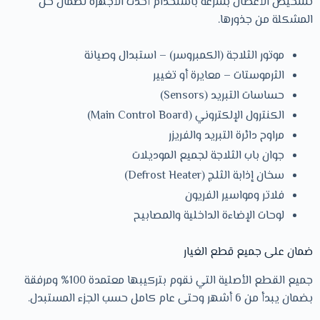
تشخيص الأعطال بسرعة باستخدام أحدث الأجهزة لضمان حل
المشكلة من جذورها.
موتور الثلاجة (الكمبروسر) – استبدال وصيانة
الثرموستات – معايرة أو تغيير
حساسات التبريد (Sensors)
الكنترول الإلكتروني (Main Control Board)
مراوح دائرة التبريد والفريزر
جوان باب الثلاجة لجميع الموديلات
سخان إذابة الثلج (Defrost Heater)
فلاتر ومواسير الفريون
لوحات الإضاءة الداخلية والمصابيح
ضمان على جميع قطع الغيار
جميع القطع الأصلية التي نقوم بتركيبها معتمدة 100% ومرفقة
بضمان يبدأ من 6 أشهر وحتى عام كامل حسب الجزء المستبدل.