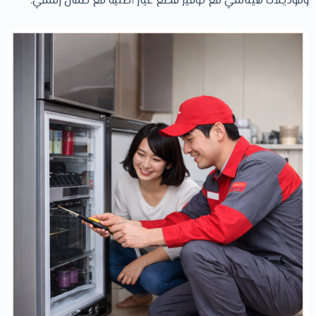
وموديلات هيتاشي مع توفير قطع غيار أصلية مع ضمان رسمي.