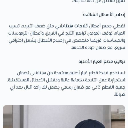
تقرير مفصل عن حالة ثلاجتك.
إصلاح الأعطال الشائعة
نغطي جميع أعطال
ثلاجات هيتاشي
مثل ضعف التبريد، تسرب
المياه، توقف الموتور، تراكم الثلج في الفريزر، وأعطال الثرموستات
والحساسات. فريقنا متخصص في إصلاح الأعطال بشكل احترافي
سريع، مع ضمان جودة الخدمة.
تركيب قطع الغيار الأصلية
نستخدم فقط قطع غيار أصلية معتمدة من هيتاشي لضمان
استمرارية عمل الثلاجة بكفاءة عالية وتقليل الأعطال المستقبلية.
جميع القطع تأتي مع ضمان رسمي يضمن لك راحة البال بعد أي
صيانة.