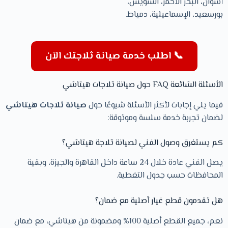
أسوان، البحر الأحمر، السويس،
بورسعيد، الإسماعيلية، دمياط.
📞 اطلب خدمة صيانة ثلاجتك الآن
الأسئلة الشائعة FAQ حول صيانة ثلاجات هيتاشي
فيما يلي إجابات لأكثر الأسئلة شيوعًا حول
صيانة ثلاجات هيتاشي
لضمان تجربة خدمة سلسة وموثوقة:
كم يستغرق وصول الفني لصيانة ثلاجة هيتاشي؟
يصل الفني عادة خلال 24 ساعة داخل القاهرة والجيزة، وبقية
المحافظات حسب جدول التغطية.
هل تقدمون قطع غيار أصلية مع ضمان؟
نعم، جميع القطع أصلية 100% ومضمونة من هيتاشي، مع ضمان