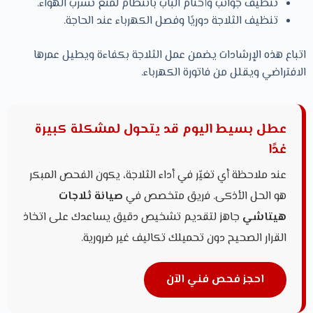
تنظيف جوانب وأختام الباب بانتظام لمنع تسرب الهواء.
تنظيف الثلاجة دوريًا وفصل الكهرباء عند الحاجة.
اتباع هذه الإرشادات يضمن عمل الثلاجة بكفاءة ويطيل عمرها
الافتراضي ويقلل من فاتورة الكهرباء.
عطل بسيط اليوم قد يتحول لمشكلة كبيرة
غدًا
عند ملاحظة أي تغيّر في أداء الثلاجة، يكون الفحص المبكر
هو الحل الأذكى. فريق متخصص في
صيانة ثلاجات
هيتاشي
جاهز لتقديم تشخيص دقيق يساعدك على اتخاذ
القرار الصحيح دون تحميلك تكاليف غير ضرورية.
احجز فحص فني الآن