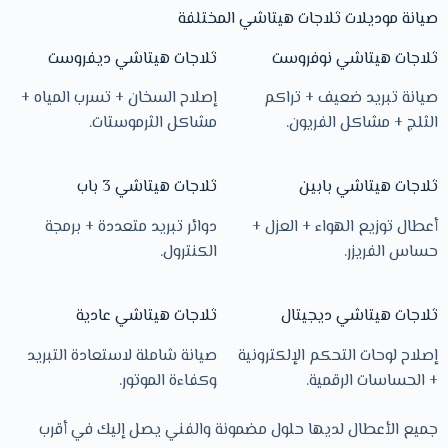
صيانة موديلات ثلاجات هيتاشي المختلفة
ثلاجات هيتاشي نوفروست
ثلاجات هيتاشي ديفروست
صيانة تبريد ضعيف + تراكم
إصلاح السخان + تسرب المياه +
الثلج + مشاكل الفريون.
مشاكل الثرموستات.
ثلاجات هيتاشي بابين
ثلاجات هيتاشي 3 باب
أعطال توزيع الهواء + العزل +
دوائر تبريد متعددة + برمجة
حساس الفريزر.
الكنترول.
ثلاجات هيتاشي ديجيتال
ثلاجات هيتاشي عادية
إصلاح لوحات التحكم الإلكترونية
صيانة شاملة لاستعادة التبريد
+ الحساسات الرقمية.
وكفاءة الموتور.
جميع الأعطال لديها حلول مضمونة والفني يصل إليك في أقرب