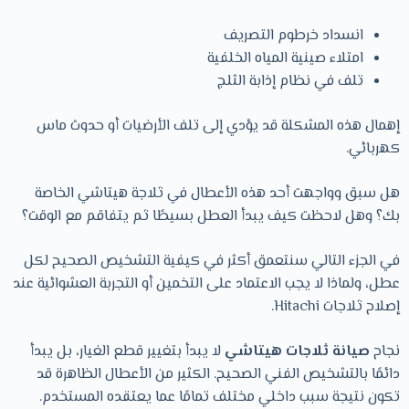
انسداد خرطوم التصريف
امتلاء صينية المياه الخلفية
تلف في نظام إذابة الثلج
إهمال هذه المشكلة قد يؤدي إلى تلف الأرضيات أو حدوث ماس
كهربائي.
هل سبق وواجهت أحد هذه الأعطال في ثلاجة هيتاشي الخاصة
بك؟ وهل لاحظت كيف يبدأ العطل بسيطًا ثم يتفاقم مع الوقت؟
في الجزء التالي سنتعمق أكثر في كيفية التشخيص الصحيح لكل
عطل، ولماذا لا يجب الاعتماد على التخمين أو التجربة العشوائية عند
إصلاح ثلاجات Hitachi.
نجاح
صيانة ثلاجات هيتاشي
لا يبدأ بتغيير قطع الغيار، بل يبدأ
دائمًا بالتشخيص الفني الصحيح. الكثير من الأعطال الظاهرة قد
تكون نتيجة سبب داخلي مختلف تمامًا عما يعتقده المستخدم.