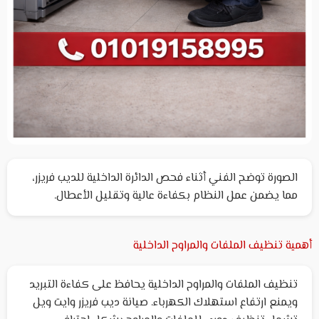
الصورة توضح الفني أثناء فحص الدائرة الداخلية للديب فريزر،
مما يضمن عمل النظام بكفاءة عالية وتقليل الأعطال.
أهمية تنظيف الملفات والمراوح الداخلية
تنظيف الملفات والمراوح الداخلية يحافظ على كفاءة التبريد
ويمنع ارتفاع استهلاك الكهرباء. صيانة ديب فريزر وايت ويل