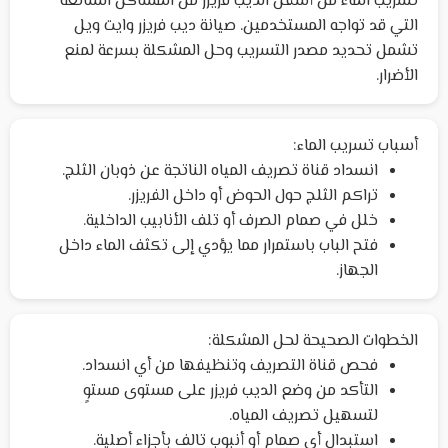
تسريب الماء من أسفل الديب فريزر من المشاكل الشائعة
التي قد تواجه المستخدمين. صيانة ديب فريزر وايت ويل
تشمل تحديد مصدر التسريب وحل المشكلة بسرعة لمنع
الأضرار.
أسباب تسريب الماء:
انسداد قناة تصريف المياه الناتجة عن ذوبان الثلج.
تراكم الثلج حول الحوض أو داخل الفريزر.
خلل في صمام الصرف أو تلف الأنابيب الداخلية.
فتح الباب باستمرار مما يؤدي إلى تكثف الماء داخل
الجهاز.
الخطوات الصحيحة لحل المشكلة:
فحص قناة التصريف وتنظيفها من أي انسداد.
التأكد من وضع الديب فريزر على مستوى مستوٍ
لتسهيل تصريف المياه.
استبدال أي صمام أو أنبوب تالف بأجزاء أصلية.