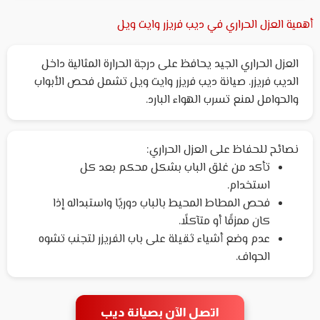
أهمية العزل الحراري في ديب فريزر وايت ويل
العزل الحراري الجيد يحافظ على درجة الحرارة المثالية داخل
الديب فريزر. صيانة ديب فريزر وايت ويل تشمل فحص الأبواب
والحوامل لمنع تسرب الهواء البارد.
نصائح للحفاظ على العزل الحراري:
تأكد من غلق الباب بشكل محكم بعد كل
استخدام.
فحص المطاط المحيط بالباب دوريًا واستبداله إذا
كان ممزقًا أو متآكلًا.
عدم وضع أشياء ثقيلة على باب الفريزر لتجنب تشوه
الحواف.
اتصل الآن بصيانة ديب