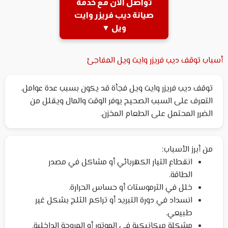
تواصل الآن مع خدمة
صيانة ديب فريزر وايت
ويل ▼
أسباب توقف ديب فريزر وايت ويل المفاجئ
توقف ديب فريزر وايت ويل فجأة قد يكون بسبب عدة عوامل.
التعرف على السبب الصحيح يوفر الوقت والمال ويقلل من
الضرر المحتمل على الطعام المخزن.
من أبرز الأسباب:
انقطاع التيار الكهربائي أو مشاكل في مصدر
الطاقة.
خلل في الثرموستات أو حساس الحرارة.
انسداد في دورة التبريد أو تراكم الثلج بشكل غير
طبيعي.
مشكلة ميكانيكية في الموتور أو المروحة الداخلية.