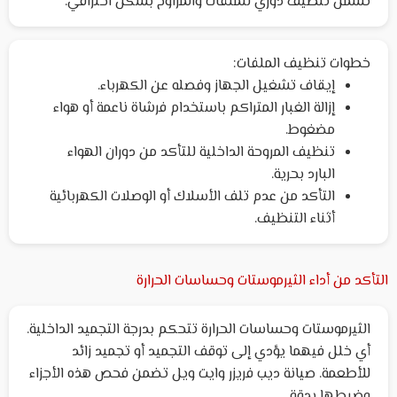
تشمل تنظيف دوري للملفات والمراوح بشكل احترافي.
خطوات تنظيف الملفات:
إيقاف تشغيل الجهاز وفصله عن الكهرباء.
إزالة الغبار المتراكم باستخدام فرشاة ناعمة أو هواء
مضغوط.
تنظيف المروحة الداخلية للتأكد من دوران الهواء
البارد بحرية.
التأكد من عدم تلف الأسلاك أو الوصلات الكهربائية
أثناء التنظيف.
التأكد من أداء الثيرموستات وحساسات الحرارة
الثيرموستات وحساسات الحرارة تتحكم بدرجة التجميد الداخلية.
أي خلل فيهما يؤدي إلى توقف التجميد أو تجميد زائد
للأطعمة. صيانة ديب فريزر وايت ويل تضمن فحص هذه الأجزاء
وضبطها بدقة.