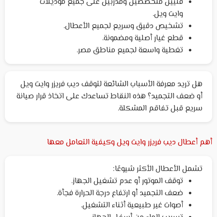
فنيين متخصصين ومدربين على جميع موديلات
وايت ويل.
تشخيص دقيق وسريع لجميع الأعطال.
قطع غيار أصلية ومضمونة.
تغطية واسعة لجميع مناطق مصر.
هل تريد معرفة الأسباب الشائعة لتوقف ديب فريزر وايت ويل
أو ضعف التجميد؟ هذه النقاط تساعدك على اتخاذ قرار صيانة
سريع قبل تفاقم المشكلة.
أهم أعطال ديب فريزر وايت ويل وكيفية التعامل معها
تشمل الأعطال الأكثر شيوعًا:
توقف الموتور أو عدم تشغيل الجهاز.
ضعف التجميد أو ارتفاع درجة الحرارة فجأة.
أصوات غير طبيعية أثناء التشغيل.