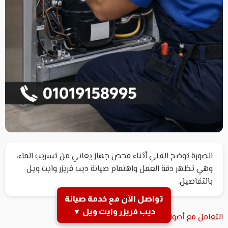
الصورة توضح الفني أثناء فحص جهاز يعاني من تسريب الماء،
وهي تظهر دقة العمل واهتمام صيانة ديب فريزر وايت ويل
بالتفاصيل.
تواصل الآن مع خدمة صيانة
ديب فريزر وايت ويل ▼
التعامل مع أصوات الموتور الغريبة