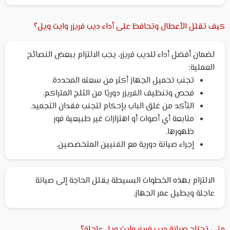
كيف تقلل الأعطال وتحافظ على أداء ديب فريزر وايت ويل؟
لضمان أفضل أداء للديب فريزر، يجب الالتزام ببعض النصائح
العملية:
تجنب تحميل الجهاز أكثر من سعته المحددة.
فحص وتنظيف الفريزر دوريًا من الثلج المتراكم.
التأكد من غلق الباب بإحكام لتجنب فقدان التجميد.
متابعة أي أصوات أو اهتزازات غير طبيعية فور
ظهورها.
إجراء صيانة دورية مع الفنيين المتخصصين.
الالتزام بهذه الخطوات البسيطة يقلل الحاجة إلى صيانة
عاجلة ويطيل عمر الجهاز.
متى تحتاج صيانة ديب فريزر وايت ويل عاجلة؟