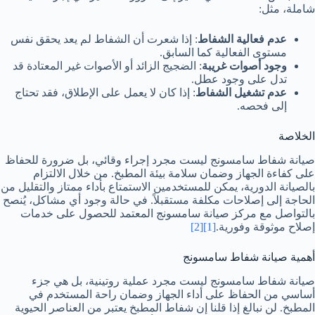
شاملة، مثل:
عدم فعالية الشفاط
: إذا شعرت أن الشفاط لم يعد يحقق نفس
مستوى الفعالية كما السابق.
وجود أصوات غريبة
: الضجيج الزائد أو الأصوات غير المعتادة قد
تدل على وجود عطل.
عدم تشغيل الشفاط
: إذا كان لا يعمل على الإطلاق، فقد تحتاج
إلى فحصه.
الخلاصة
صيانة شفاط سامسونج ليست مجرد إجراء وقائي، بل ضرورة للحفاظ
على كفاءة الجهاز وضمان سلامة بيئة المطبخ. من خلال الالتزام
بالصيانة الدورية، يمكن للمستخدمين الاستمتاع بأداء ممتاز والتقليل من
الحاجة إلى إصلاحات مكلفة مستقبلاً. في حالة وجود أي مشاكل، يُنصح
بالتواصل مع مركز صيانة سامسونج المعتمد للحصول على خدمات
إصلاح موثوقة وفورية.
[1]
[2]
أهمية صيانة شفاط سامسونج
صيانة شفاط سامسونج ليست مجرد عملية روتينية، بل هي جزء
أساسي من الحفاظ على أداء الجهاز وضمان راحة المستخدم في
المطبخ. لن نبالغ إذا قلنا إن شفاط المطبخ يعتبر من العناصر الحيوية