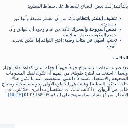
بالتأكيد! إليك بعض النصائح للحفاظ على شفاط المطبخ:
تنظيف الفلاتر بانتظام
: تأكد من أن الفلاتر نظيفة وأنها غير
مسدودة.
فحص المروحة والمحرك
: تأكد من عدم وجود أي عوائق وأن
جميع المكونات تعمل بسلاسة.
تجنب الطهي في بيئات رطبة
: افتح النوافذ إذا أمكن لتجديد
الهواء.
الخلاصة
تعد صيانة شفاط سامسونج جزءاً حيوياً للحفاظ على كفاءة أداء الجهاز
وضمان استخدامه لفترة طويلة. من المهم أن تكون لديك المعلومات
الصحيحة والاستعداد لاستدعاء الفني المتخصص عندما تكون هناك
حاجة. تذكر، الصيانة الوقائية هي الخطوة الأولى نحو بيئة صحية ومطبخ
خالي من الروائح. إذا كانت لديك أي استفسارات أخرى، فلا تتردد في
الاتصال بمركز صيانة سامسونج على الرقم 01019158995.
[15]
[16]