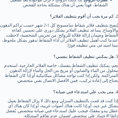
الشفاط، فهذا يعني أن هناك مشكلة بحاجة للفحص.
2. كم مرة يجب أن أقوم بتنظيف الفلاتر؟
يُنصح بتنظيف فلاتر شفاط سامسونج كل 1-2 شهر حسب تراكم الدهون
والأوساخ. يساعد تنظيف الفلاتر بشكل دوري على تحسين كفاءة
الشفاط وضمان إزالة فعّالة للروائح. من تجربتي الشخصية، لاحظت
عندما كنت أهمل تنظيف الفلاتر أن أداء الشفاط تدهور بشكل ملحوظ،
مما استدعى مني تنظيفه فورًا.
3. هل يمكنني تنظيف الشفاط بنفسي؟
نعم، يمكنك تنظيف الشفاط بنفسك، خاصة الفلاتر الخارجية. استخدم
محلول من الماء والصابون أو مزيج من الخل والماء لإزالة الدهون
المتراكمة. ولكن إذا كنت تواجه مشاكل ميكانيكية أو إذا كان الشفاط
يحتاج إلى إعادة تركيب، فمن الأفضل الاتصال بفني متخصص.
4. متى يجب علي استدعاء فني صيانة؟
إذا كنت قد قمت بالتنظيف المنزلي ومع ذلك لا يزال الشفاط يعمل
بشكل غير جيد، أو إذا كانت هناك أصوات غريبة، أو إذا كان هناك أي
عطل يبدو معقدًا، فيجب عليك استدعاء فني صيانة متخصص. يُفضل
دائمًا الاعتماد على متخصص لضمان عدم تفاقم المشكلة.