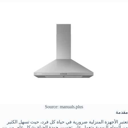
Source: manuals.plus
مقدمة
تعتبر الأجهزة المنزلية ضرورية في حياة كل فرد، حيث تسهل الكثير
من المهام اليومية وتعمل على تحسين جودة الحياة بشكل عام. من بين