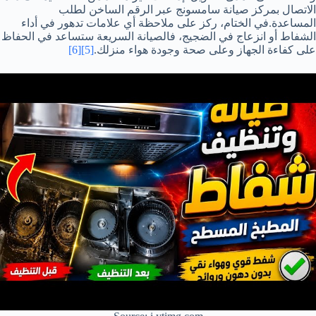
الاتصال بمركز صيانة سامسونج عبر الرقم الساخن لطلب
المساعدة.في الختام، ركز على ملاحظة أي علامات تدهور في أداء
الشفاط أو انزعاج في الضجيج، فالصيانة السريعة ستساعد في الحفاظ
على كفاءة الجهاز وعلى صحة وجودة هواء منزلك.
[5]
[6]