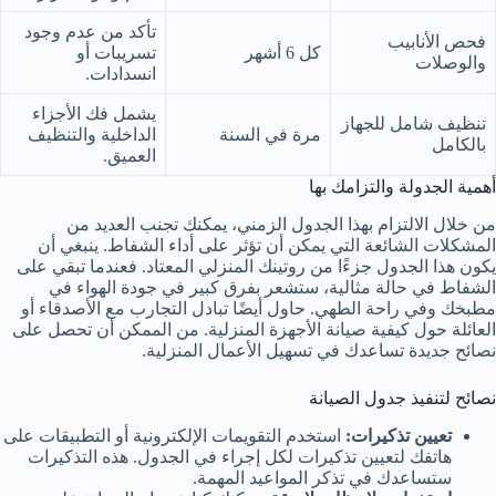
تأكد من عدم وجود
فحص الأنابيب
كل 6 أشهر
تسريبات أو
والوصلات
انسدادات.
يشمل فك الأجزاء
تنظيف شامل للجهاز
مرة في السنة
الداخلية والتنظيف
بالكامل
العميق.
أهمية الجدولة والتزامك بها
من خلال الالتزام بهذا الجدول الزمني، يمكنك تجنب العديد من
المشكلات الشائعة التي يمكن أن تؤثر على أداء الشفاط. ينبغي أن
يكون هذا الجدول جزءًا من روتينك المنزلي المعتاد. فعندما تبقي على
الشفاط في حالة مثالية، ستشعر بفرق كبير في جودة الهواء في
مطبخك وفي راحة الطهي. حاول أيضًا تبادل التجارب مع الأصدقاء أو
العائلة حول كيفية صيانة الأجهزة المنزلية. من الممكن أن تحصل على
نصائح جديدة تساعدك في تسهيل الأعمال المنزلية.
نصائح لتنفيذ جدول الصيانة
تعيين تذكيرات:
استخدم التقويمات الإلكترونية أو التطبيقات على
هاتفك لتعيين تذكيرات لكل إجراء في الجدول. هذه التذكيرات
ستساعدك في تذكر المواعيد المهمة.