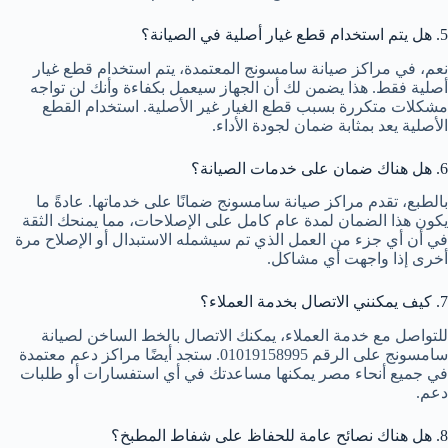
5. هل يتم استخدام قطع غيار أصلية في الصيانة؟
نعم، في مراكز صيانة سامسونج المعتمدة، يتم استخدام قطع غيار
أصلية فقط. هذا يضمن لك أن الجهاز سيعمل بكفاءة وأنك لن تواجه
مشكلات متكررة بسبب قطع الغيار غير الأصلية. استخدام القطع
الأصلية يعد بمثابة ضمان لجودة الأداء.
6. هل هناك ضمان على خدمات الصيانة؟
بالطبع، تقدم مراكز صيانة سامسونج ضمانًا على خدماتها. عادةً ما
يكون هذا الضمان لمدة عام كامل على الإصلاحات، مما يمنحك الثقة
في أن أي جزء من العمل الذي تم سيشمله الاستبدال أو الإصلاح مرة
أخرى إذا واجهت أي مشاكل.
7. كيف يمكنني الاتصال بخدمة العملاء؟
للتواصل مع خدمة العملاء، يمكنك الاتصال بالخط الساخن لصيانة
سامسونج على الرقم 01019158995. ستجد أيضًا مراكز دعم معتمدة
في جميع أنحاء مصر يمكنها مساعدتك في أي استفسارات أو طلبات
دعم.
8. هل هناك نصائح عامة للحفاظ على شفاط المطبخ؟