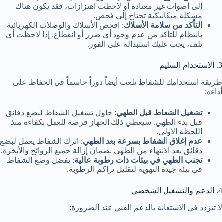
إلى أصوات غير معتادة أو لاحظت اهتزازات، فقد يكون هناك
مشكلة ميكانيكية تحتاج إلى فحص.
التأكد من سلامة الأسلاك
: افحص الأسلاك والوصلات الكهربائية
بانتظام للتأكد من عدم وجود أي ضرر أو انقطاع. إذا لاحظت أي
تلف، يجب عليك استبداله على الفور.
3. الاستخدام السليم
طريقة استخدامك للشفاط تلعب أيضاً دوراً حاسماً في الحفاظ على
أداءه:
تشغيل الشفاط قبل الطهي
: حاول تشغيل الشفاط لبضع دقائق
قبل بدء الطهي. سيعطي ذلك الجهاز فرصة للعمل بكفاءة منذ
اللحظة الأولى.
عدم إغلاق الشفاط بسرعة بعد الطهي
: اترك الشفاط يعمل لبضع
دقائق بعد الانتهاء من الطهي لضمان إزالة جميع الروائح والأبخرة.
تجنب الطهي في بيئات ذات رطوبة عالية
: يفضل وضع الشفاط
في بيئة جيدة التهوية لتقليل تراكم الرطوبة.
4. الدعم والتشغيل الشخصي
لا تتردد في الاستعانة بالدعم الفني عند الضرورة: