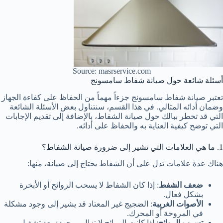
Source: masrservice.com
أسئلة شائعة حول صيانة شفاط سامسونج
تعتبر صيانة شفاط سامسونج جزءاً مهماً من الحفاظ على كفاءة الجهاز
وضمان أدائه المثالي. في هذا القسم، سنتناول بعض الأسئلة الشائعة
التي قد تخطر ببالك حول صيانة الشفاط، بالإضافة إلى تقديم الإجابات
التي توضح كيفية العناية به والحفاظ على أدائه.
1. ما هي العلامات التي تشير إلى ضرورة صيانة الشفاط؟
هناك عدة علامات تدل على أن الشفاط يحتاج إلى صيانة، منها:
ضعف الشفط
: إذا كان الشفاط لا يسحب الروائح أو الأبخرة
بشكل فعال.
الأصوات الغريبة
: الضجيج غير المعتاد قد يشير إلى وجود مشكلة
في المروحة أو المحرك.
تسرب الروائح
: إذا كانت الروائح لا تزال موجودة بعد تشغيل