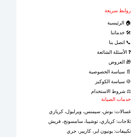
روابط سريعة
🏠 الرئيسية
🛠 خدماتنا
📞 اتصل بنا
❓ الأسئلة الشائعة
🎁 العروض
📄 سياسة الخصوصية
🍪 سياسة الكوكيز
⚖ شروط الاستخدام
خدمات الصيانة
غسالات: بوش، سيمنس، ويرلبول، كريازي
ثلاجات: كريازي، توشيبا، سامسونج، فريش
تكييفات: يونيون اير، كاريير، جري