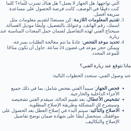
التي تواجهها. هل الجهاز لا يعمل؟ هل هناك تسرب للماء؟ كلما
كنت دقيقًا في الوصف، كانت فرصة الحصول على مساعدة
سريعة أفضل.
تقديم المعلومات اللازمة
: كن مستعدًا لتقديم معلومات مثل
اسمك، رقم الهاتف، وعنوانك بالتفصيل، وأيضًا موديل الغسالة.
سيحتاج الفني لهذه التفاصيل لضمان حمل المعدات المناسبة عند
زيارة.
تحديد موعد الفحص
: عادةً ما تتم معالجة الطلبات بسرعة،
ويمكن حجز موعد في غضون 24 ساعة. حاول أن تكون متاحًا
للموعد المحدد.
ماذا تتوقع عند زيارة الفني؟
عند وصول الفني، ستحدد الخطوات التالية:
فحص الجهاز
: سيبدأ الفني بفحص شامل، بما في ذلك جميع
الأجزاء الداخلية والخارجية.
تشخيص الأعطال
: بعد تقييم الحالة، سيقدم الفني تشخيصه
وسيشرح لك المشكلة وطريقة الإصلاح المطلوبة.
الاصلاح والتأكيد
: سيتم البدء في إصلاح العطل بعد الحصول على
موافقتك. ستحصل أيضًا على شهادة ضمان توضح تفاصيل
الإصلاح والتكاليف.