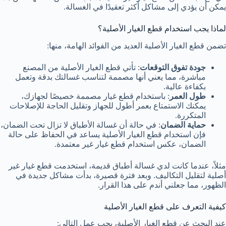
يمكن أن يؤدي إلى مشاكل أكثر تعقيدًا في الغسالة.
لماذا يجب استخدام قطع الغيار الأصلية؟
تضمن قطع الغيار الأصلية العديد من الفوائد الهامة، منها:
جودة تفوق التوقعات
: تأتي قطع الغيار الأصلية من المصنع
مباشرة، مما يعني أنها مصممة لتناسب غسالتك بدقة وتعمل
بكفاءة عالية.
طول العمر
: باستخدام قطع غيار مصممة خصيصًا لجهازك،
يمكنك الاستمتاع بعمر أطول للجهاز وتقليل الحاجة للإصلاحات
المتكررة.
حماية الضمان
: في حالة أن غسالة الأطباق لا تزال تحت الضمان،
فإن استخدام قطع الغيار الأصلية يساعد في الحفاظ على حالة
الضمان، عكس استخدام قطع غيار غير معتمدة.
مثلاً، عندما كانت لدي غسالة أطباق قديمة، استخدمت قطع غيار غير
أصلية لتقليل التكاليف. وبعد فترة قصيرة، بدأت مشاكل جديدة في
الظهور، مما جعلني أندم على هذا القرار.
كيفية التعرف على قطع الغيار الأصلية
عند البحث عن قطع الغيار الأصلية، يجب عمل التالي: