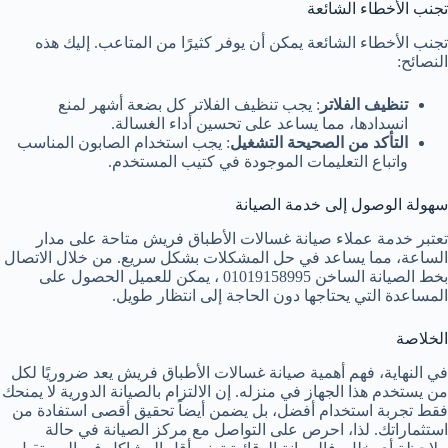
تجنب الأخطاء الشائعة
تجنب الأخطاء الشائعة يمكن أن يوفر كثيرًا من المتاعب. إليك هذه
النصائح:
تنظيف الفلاتر
: يجب تنظيف الفلاتر كل بضعة أشهر لمنع
انسدادها، مما يساعد على تحسين أداء الغسالة.
التأكد من الصحيحة التشغيل
: يجب استخدام الصابون المناسب
واتباع التعليمات الموجودة في كتيب المستخدم.
سهولة الوصول إلى خدمة الصيانة
تعتبر خدمة عملاء صيانة غسالات الأطباق فريش متاحة على مدار
الساعة، مما يساعد في حل المشكلات بشكل سريع. من خلال الاتصال
بخط الصيانة الساخن 01019158995 ، يمكن للعميل الحصول على
المساعدة التي يحتاجها دون الحاجة إلى انتظار طويل.
الخلاصة
في النهاية، فهم أهمية صيانة غسالات الأطباق فريش يعد ضروريًا لكل
من يستخدم هذا الجهاز في منزله. إن الالتزام بالصيانة الدورية لا يمنحك
فقط تجربة استخدام أفضل، بل يضمن أيضاً تحقيق أقصى استفادة من
استثماراتك. لذا، احرص على التواصل مع مركز الصيانة في حالة