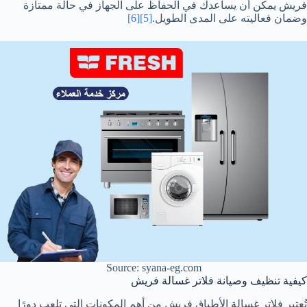
فريش يمكن أن يساعدك في الحفاظ على الجهاز في حالة ممتازة
وضمان فعاليته على المدى الطويل.
[5]
[6]
Source: syana-eg.com
كيفية تنظيف وصيانة فلاتر غسالة فريش
تُعتبر فلاتر غسالة الأطباق فريش من أهم المكونات التي تلعب دورًا