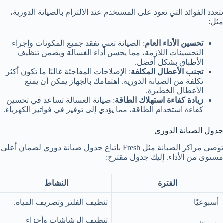
تتعدد الفوائد التي تعود على المستخدم عند الالتزام بالصيانة الدورية،
مثل:
تحسين الأداء العام
: الصيانة تعني تفقد جميع المكونات وإجراء
التحسينات اللازمة، مما يحسن أداء الغسالة ويضمن تنظيف
الأطباق بشكل أفضل.
تجنب الأعطال المكلفة
: الإصلاحات المفاجئة غالبًا ما تكون أكثر
تكلفة من الصيانة الدورية. اهتمامك بالجهاز يمكن أن يمنع
الأعطال الخطيرة.
زيادة كفاءة استهلاك الطاقة
: صيانة الغسالة تساعد في تحسين
كفاءة استخدام الطاقة، مما يؤدي إلى توفير في فواتير الكهرباء.
جدول الصيانة الدورى
توصي مراكز الصيانة مثل Fresh باتباع جدول صيانة دوري لضمان أعلى
مستوى من الأداء. إليك جدول مقترح:
الفترة
النشاط
أسبوعيًا
تنظيف الفلتر وتصريف المياه.
تنظيف الرشاشات وأجزاء