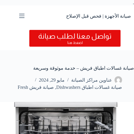
.
التجاوز
إلى
المحتوى
صيانة الأجهزة | فحص قبل الإصلاح
تواصل معنا لطلب صيانة
اضغط هنا
صيانة غسالات اطباق فريش – خدمة موثوقة وسريعة
عناوين مراكز الصيانة
مايو 29, 2024
صيانة غسالات اطباق Dishwashers
,
صيانة فريش Fresh