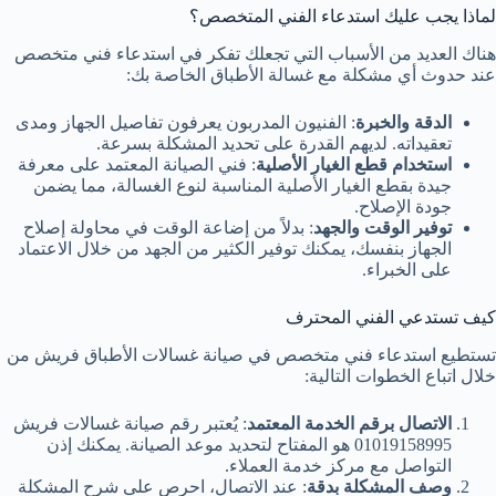
لماذا يجب عليك استدعاء الفني المتخصص؟
هناك العديد من الأسباب التي تجعلك تفكر في استدعاء فني متخصص
عند حدوث أي مشكلة مع غسالة الأطباق الخاصة بك:
الدقة والخبرة
: الفنيون المدربون يعرفون تفاصيل الجهاز ومدى
تعقيداته. لديهم القدرة على تحديد المشكلة بسرعة.
استخدام قطع الغيار الأصلية
: فني الصيانة المعتمد على معرفة
جيدة بقطع الغيار الأصلية المناسبة لنوع الغسالة، مما يضمن
جودة الإصلاح.
توفير الوقت والجهد
: بدلاً من إضاعة الوقت في محاولة إصلاح
الجهاز بنفسك، يمكنك توفير الكثير من الجهد من خلال الاعتماد
على الخبراء.
كيف تستدعي الفني المحترف
تستطيع استدعاء فني متخصص في صيانة غسالات الأطباق فريش من
خلال اتباع الخطوات التالية:
الاتصال برقم الخدمة المعتمد
: يُعتبر رقم صيانة غسالات فريش
01019158995 هو المفتاح لتحديد موعد الصيانة. يمكنك إذن
التواصل مع مركز خدمة العملاء.
وصف المشكلة بدقة
: عند الاتصال، احرص على شرح المشكلة