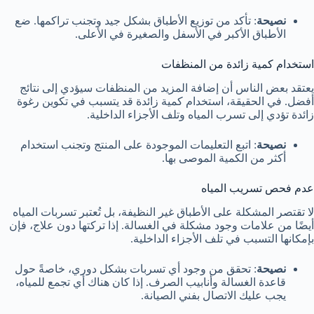
نصيحة
: تأكد من توزيع الأطباق بشكل جيد وتجنب تراكمها. ضع
الأطباق الأكبر في الأسفل والصغيرة في الأعلى.
استخدام كمية زائدة من المنظفات
يعتقد بعض الناس أن إضافة المزيد من المنظفات سيؤدي إلى نتائج
أفضل. في الحقيقة، استخدام كمية زائدة قد يتسبب في تكوين رغوة
زائدة تؤدي إلى تسرب المياه وتلف الأجزاء الداخلية.
نصيحة
: اتبع التعليمات الموجودة على المنتج وتجنب استخدام
أكثر من الكمية الموصى بها.
عدم فحص تسريب المياه
لا تقتصر المشكلة على الأطباق غير النظيفة، بل تُعتبر تسربات المياه
أيضًا من علامات وجود مشكلة في الغسالة. إذا تركتها دون علاج، فإن
بإمكانها التسبب في تلف الأجزاء الداخلية.
نصيحة
: تحقق من وجود أي تسربات بشكل دوري، خاصةً حول
قاعدة الغسالة وأنابيب الصرف. إذا كان هناك أي تجمع للمياه،
يجب عليك الاتصال بفني الصيانة.