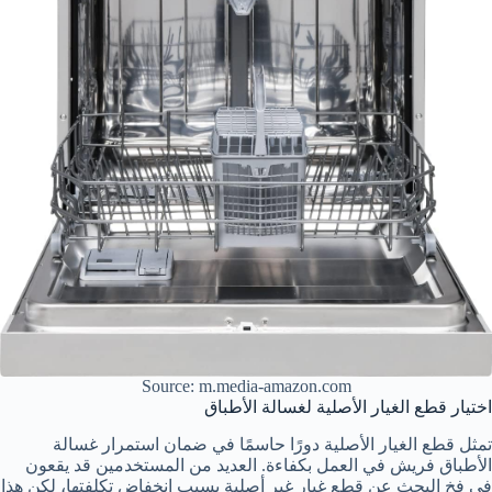
Source: m.media-amazon.com
اختيار قطع الغيار الأصلية لغسالة الأطباق
تمثل قطع الغيار الأصلية دورًا حاسمًا في ضمان استمرار غسالة
الأطباق فريش في العمل بكفاءة. العديد من المستخدمين قد يقعون
في فخ البحث عن قطع غيار غير أصلية بسبب انخفاض تكلفتها، لكن هذا