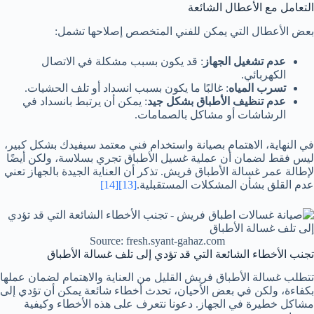
التعامل مع الأعطال الشائعة
بعض الأعطال التي يمكن للفني المتخصص إصلاحها تشمل:
عدم تشغيل الجهاز
: قد يكون بسبب مشكلة في الاتصال
الكهربائي.
تسرب المياه
: غالبًا ما يكون بسبب انسداد أو تلف الحشيات.
عدم تنظيف الأطباق بشكل جيد
: يمكن أن يرتبط بانسداد في
الرشاشات أو مشاكل بالصمامات.
في النهاية، الاهتمام بصيانة واستخدام فني معتمد سيفيدك بشكل كبير،
ليس فقط لضمان أن عملية غسيل الأطباق تجري بسلاسة، ولكن أيضًا
لإطالة عمر غسالة الأطباق فريش. تذكر أن العناية الجيدة بالجهاز تعني
عدم القلق بشأن المشكلات المستقبلية.
[13]
[14]
Source: fresh.syant-gahaz.com
تجنب الأخطاء الشائعة التي قد تؤدي إلى تلف غسالة الأطباق
تتطلب غسالة الأطباق فريش القليل من العناية والاهتمام لضمان عملها
بكفاءة، ولكن في بعض الأحيان، تحدث أخطاء شائعة يمكن أن تؤدي إلى
مشاكل خطيرة في الجهاز. دعونا نتعرف على هذه الأخطاء وكيفية