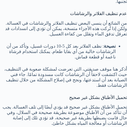
تجنبها.
عدم تنظيف الفلاتر والرشاشات
من الشائع أن ينسى البعض تنظيف الفلاتر والرشاشات في الغسالة.
ولكن إذا تُركت هذه الأجزاء متسخة، يمكن أن تؤدي إلى انسدادات قد
تعرقل تدفق الماء وتقلل من كفاءة الغسيل.
نصيحة
: نظف الفلاتر بعد كل 5-10 دورات غسيل، وتأكد من أن
الرشاشات خالية من أي بقايا طعام. يمكنك استخدام فرشاة
ناعمة أو قطعة قماش.
أذكر هنا موقف صديقتي، التي تعرضت لمشكلة صعوبة في التنظيف،
حيث اكتشفت لاحقاً أن الرشاشات كانت مسدودة تمامًا. جاء فني
الصيانة بعد أن استدعتها، ونجح في إصلاح المشكلة من خلال تنظيف
الرشاشات فقط.
تحميل الأطباق بشكل غير صحيح
تحميل الأطباق بشكل غير صحيح قد يؤدي أيضًا إلى تلف الغسالة. يجب
أن تتأكد من أن الأطباق موضوعة بطريقة صحيحة في السلال، وفي
حال قامت بضبطها بطريقة غير صحيحة، قد تؤدي تلك إلى إصابة
الرشاشات أو معالجة المياه بشكل خاطئ.