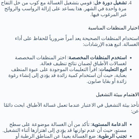
تشغيل دورة خل
: قومي بتشغيل الغسالة مع كوب من خل التفاح
مرة واحدة في الشهر. هذا يساعد على إزالة الرواسب والروائح
غير المرغوب فيها.
اختيار المنظفات المناسبة
استخدام المنظفات الصحيحة يعد أمراً ضرورياً للحفاظ على أداء
الغسالة. اتبع هذه الإرشادات:
استخدم المنظفات المخصصة
: اختر المنظفات المخصصة
لغسالات الأطباق لضمان نتائج تنظيف فعالة.
اتبع التعليمات
: اقرأ التعليمات الموجودة على عبوة المنظف
بعناية، حيث أن استخدام كمية زائدة قد يؤدي إلى إنشاء رغوة
زائدة أو بقايا صابون.
الاهتمام ببيئة التشغيل
تأخذ بيئة التشغيل في الاعتبار عندما تعمل غسالة الأطباق. ابحث دائمًا
عن:
الدعامة المستوية
: تأكد من أن الغسالة موضوعة على سطح
مستوٍ، حيث أن عدم توازنها قد يؤدي إلى اهتزازها أثناء التشغيل.
تجنب الرطوبة
: ضع الغسالة بعيداً عن المناطق الرطبة أو