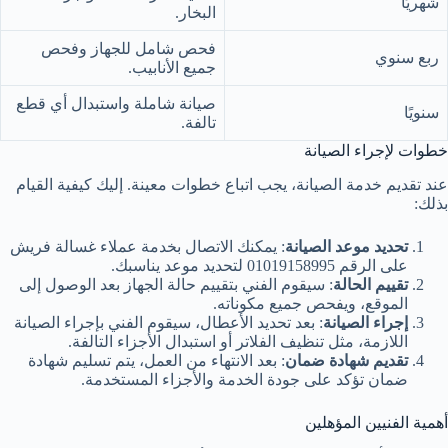
شهريًا
البخار.
فحص شامل للجهاز وفحص
ربع سنوي
جميع الأنابيب.
صيانة شاملة واستبدال أي قطع
سنويًا
تالفة.
خطوات لإجراء الصيانة
عند تقديم خدمة الصيانة، يجب اتباع خطوات معينة. إليك كيفية القيام
بذلك:
تحديد موعد الصيانة
: يمكنك الاتصال بخدمة عملاء غسالة فريش
على الرقم 01019158995 لتحديد موعد يناسبك.
تقييم الحالة
: سيقوم الفني بتقييم حالة الجهاز بعد الوصول إلى
الموقع، ويفحص جميع مكوناته.
إجراء الصيانة
: بعد تحديد الأعطال، سيقوم الفني بإجراء الصيانة
اللازمة، مثل تنظيف الفلاتر أو استبدال الأجزاء التالفة.
تقديم شهادة ضمان
: بعد الانتهاء من العمل، يتم تسليم شهادة
ضمان تؤكد على جودة الخدمة والأجزاء المستخدمة.
أهمية الفنيين المؤهلين