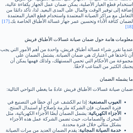
استخدام قطع الغيار الأصلية، يمكن ضمان عمل الجهاز بكفاءة عالية،
إضافة إلى توفير الوقت والمال على المدى البعيد. لذا، تأكد دائمًا من
التعامل مع مراكز الصيانة المعتمدة واستخدام قطع الغيار المعتمدة
لضمان كثافة الأداء وتحسين عمر جهاز غسالة الأطباق الخاصة بك.
[17]
[18]
معلومات هامة حول ضمان صيانة غسالات الأطباق فريش
عندما تقرر شراء غسالة أطباق فريش، واحدة من أهم الأمور التي يجب
أن تأخذها في اعتبارك هي ضمان الصيانة. يشتمل الضمان على
مجموعة من الأحكام التي تحمي المستهلك، ولذلك فهمها يمكن أن
يجنبك الكثير من المتاعب لاحقًا.
ما يشمله الضمان
ضمان صيانة غسالات الأطباق فريش عادةً ما يغطي النواحي التالية:
العيوب المصنعية
: إذا تم الكشف عن أي خطأ في التصنيع في
فترة الضمان، فإن الشركة ملزمة بإصلاح أو استبدال المنتج.
الأجزاء الكهربائية
: يشمل الضمان أيضًا الأجزاء الكهربائية، مثل
المحرك والصمامات، حيث تضمن الشركة عمل هذه الأجزاء
بشكل مثالي خلال فترة محددة.
خدمة الصيانة المجانية
: يقدم الضمان العديد من مرات الصيانة