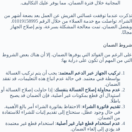
المجانية خلال فترة الضمان، مما يوفر عليك التكاليف.
تذكرت عندما توقفت غسالتي الفريش عن العمل بعد بضعة أشهر من
الشراء. تواصلت مع خدمة العملاء من خلال الرقم 01019158995.
وبفضل الضمان، تمت معالجة المشكلة بسرعة، وتم إصلاح الجهاز
مجانًا.
شروط الضمان
على الرغم من الفوائد التي يوفرها الضمان، إلا أن هناك بعض الشروط
التي من المهم أن تكون على دراية بها:
تركيب الجهاز عبر الدعم المعتمد
: يجب أن يتم تركيب الغسالة
بواسطة فني معتمد. في حالة عدم اتباع هذه التعليمات، قد تفقد
الضمان.
عدم محاولة إصلاح الغسالة بنفسك
: إذا حاولت إصلاح الغسالة أو
استبدال أي قطع بمكونات غير أصلية، فإن الضمان قد يصبح
باطلًا.
تقديم فاتورة الشراء
: الاحتفاظ بفاتورة الشراء أمر بالغ الأهمية.
في حال وجود عطل، ستحتاج إلى تقديم إثبات للشراء للاستفادة
من الضمان.
عدم استخدام قطع غيار غير أصلية
: استخدام قطع غير معتمدة
قد يؤدي إلى إلغاء الضمان.