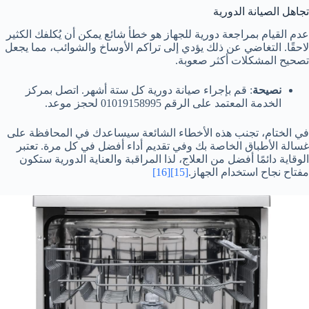
تجاهل الصيانة الدورية
عدم القيام بمراجعة دورية للجهاز هو خطأ شائع يمكن أن يُكلفك الكثير
لاحقًا. التغاضي عن ذلك يؤدي إلى تراكم الأوساخ والشوائب، مما يجعل
تصحيح المشكلات أكثر صعوبة.
نصيحة
: قم بإجراء صيانة دورية كل ستة أشهر. اتصل بمركز
الخدمة المعتمد على الرقم 01019158995 لحجز موعد.
في الختام، تجنب هذه الأخطاء الشائعة سيساعدك في المحافظة على
غسالة الأطباق الخاصة بك وفي تقديم أداء أفضل في كل مرة. تعتبر
الوقاية دائمًا أفضل من العلاج، لذا المراقبة والعناية الدورية ستكون
مفتاح نجاح استخدام الجهاز.
[15]
[16]