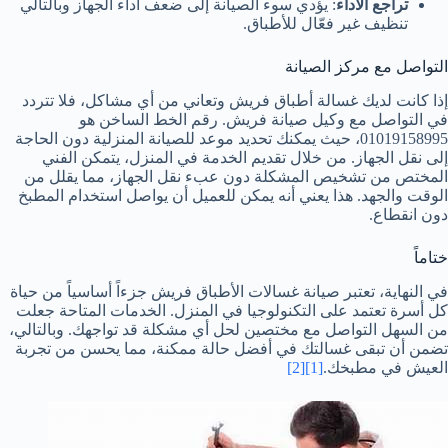
تراجع الأداء
: يؤدي سوء الصيانة إلى ضعف أداء الجهاز وبالتالي
تنظيف غير فعّال للأطباق.
التواصل مع مركز الصيانة
إذا كانت لديك غسالة أطباق فريش وتعاني من أي مشاكل، فلا تتردد
في التواصل مع وكيل صيانة فريش. رقم الخط الساخن هو
01019158995، حيث يمكنك تحديد موعد للصيانة المنزلية دون الحاجة
إلى نقل الجهاز. من خلال تقديم الخدمة في المنزل، يتمكن الفني
المختص من تشخيص المشكلة دون عبء نقل الجهاز، مما يقلل من
الوقت والجهد. هذا يعني أنه يمكن للعميل أن يواصل استخدام المطبخ
دون انقطاع.
ختاماً
في النهاية، تعتبر صيانة غسالات الأطباق فريش جزءاً أساسياً من حياة
كل أسرة تعتمد على التكنولوجيا في المنزل. الخدمات المتاحة جعلت
من السهل التواصل مع مختصين لحل أي مشكلة قد تواجهك. وبالتالي،
تضمن أن تبقى غسالتك في أفضل حالة ممكنة، مما يحسن من تجربة
العيش في مطبخك.
[1]
[2]