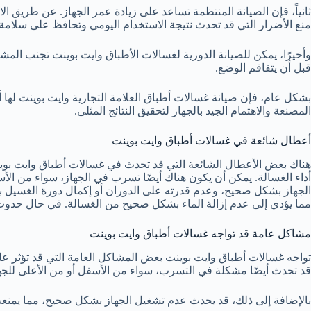
ثانياً، فإن الصيانة المنتظمة تساعد على زيادة عمر الجهاز. عن طريق ا
منع الأضرار التي قد تحدث نتيجة الاستخدام اليومي وتحافظ على سلامة 
وأخيرًا، يمكن للصيانة الدورية لغسالات الأطباق وايت بوينت تجنب المشا
قبل أن يتفاقم الوضع.
بشكل عام، فإن صيانة غسالات أطباق العلامة التجارية وايت بوينت لها 
المصنعة والاهتمام الجيد بالجهاز لتحقيق النتائج المثلى.
أعطال شائعة في غسالات أطباق وايت بوينت
هناك بعض الأعطال الشائعة التي قد تحدث في غسالات أطباق وايت بوي
أداء الغسالة. يمكن أن يكون هناك أيضًا تسرب في الجهاز، سواء من ال
الجهاز بشكل صحيح، وعدم قدرته على الدوران أو إكمال دورة الغسيل بش
مما يؤدي إلى عدم إزالة الماء بشكل صحيح من الغسالة. في حال حدو
مشاكل عامة قد تواجه غسالات أطباق وايت بوينت
تواجه غسالات أطباق وايت بوينت بعض المشاكل العامة التي قد تؤثر ع
قد تحدث أيضًا مشكلة في التسرب، سواء من الأسفل أو من الأعلى للجها
بالإضافة إلى ذلك، قد يحدث عدم تشغيل الجهاز بشكل صحيح، مما يمنعه م