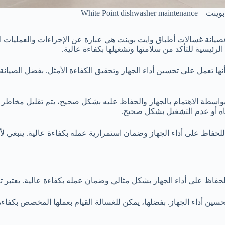
White Point dis
صيانة غسالات أطباق وايت بوينت هي عبارة عن الإجراءات والعمليات الت
رئيسية للتأكد من سلامتها وتشغيلها بكفاءة عالية.
ها تعمل على تحسين أداء الجهاز وتحقيق الكفاءة الأمثل. بفضل الصيان
 بواسطة الاهتمام بالجهاز والحفاظ عليه بشكل صحيح، يتم تقليل مخاطر
اه أو عدم التشغيل بشكل صحيح.
فاظ على أداء الجهاز وضمان استمرارية عمله بكفاءة عالية. ينبغي لأص
فاظ على أداء الجهاز بشكل مثالي وضمان عمله بكفاءة عالية. يعتبر توفي
ين أداء الجهاز. بفضلها، يمكن للغسالة القيام بعملها المخصص بكفاءة 