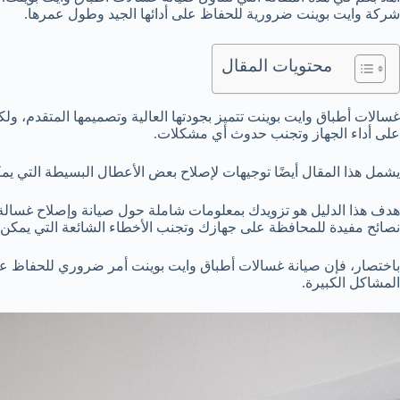
شركة وايت بوينت ضرورية للحفاظ على أدائها الجيد وطول عمرها.
محتويات المقال
غسالات أطباق وايت بوينت تتميز بجودتها العالية وتصميمها المتقدم، و
على أداء الجهاز وتجنب حدوث أي مشكلات.
يشمل هذا المقال أيضًا توجيهات لإصلاح بعض الأعطال البسيطة التي يمكن
هدف هذا الدليل هو تزويدك بمعلومات شاملة حول صيانة وإصلاح غسال
نصائح مفيدة للمحافظة على جهازك وتجنب الأخطاء الشائعة التي يمكن أن
باختصار، فإن صيانة غسالات أطباق وايت بوينت أمر ضروري للحفاظ على
المشاكل الكبيرة.