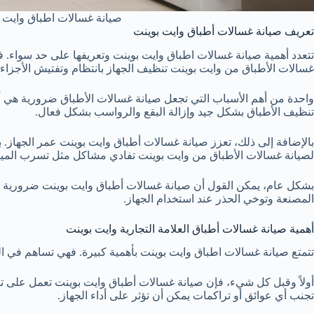
صيانة غسالات اطباق وايت بوينت – hwasher maintenance
تعريف صيانة غسالات أطباق وايت بوينت
تتعدد أهمية صيانة غسالات اطباق وايت بوينت وتعريفها على حد سواء. ف
غسالات الأطباق من وايت بوينت تنظيف الجهاز بانتظام وتفتيش الأجزاء ال
واحدة من أهم الأسباب التي تجعل صيانة غسالات الأطباق ضرورية هي أن
تنظيف الأطباق بشكل جيد وإزالة البقع والرواسب بشكل فعال.
بالإضافة إلى ذلك، تعزز صيانة غسالات أطباق وايت بوينت عمر الجهاز.
لصيانة غسالات الأطباق من وايت بوينت تفادي مشاكل مثل تسرب المي
بشكل عام، يمكن القول أن صيانة غسالات أطباق وايت بوينت ضرورية للح
المصنعة وتوخي الحذر عند استخدام الجهاز.
أهمية صيانة غسالات أطباق العلامة التجارية وايت بوينت
تتمتع صيانة غسالات اطباق وايت بوينت بأهمية كبيرة. فهي تساهم في الح
أولاً وقبل كل شيء، فإن صيانة غسالات أطباق وايت بوينت تعمل على تحس
تجنب أي عوائق أو تراكمات يمكن أن تؤثر على أداء الجهاز.