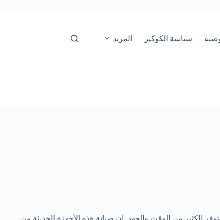
صية
سياسة الكوكيز
المزيد
توفر الكثير من الوقت والجهد. إن صيانة هذه الأجهزة الحديثة من