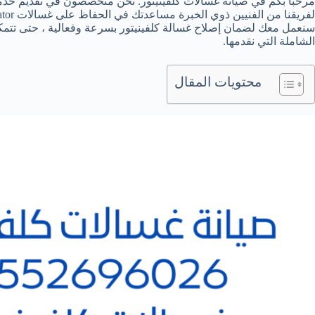
مرحبًا بكم في صيانة غسالات كلفينيتور. نحن متخصصون في تقديم خدما
الشاملة التي نقدمها.
محتويات المقال