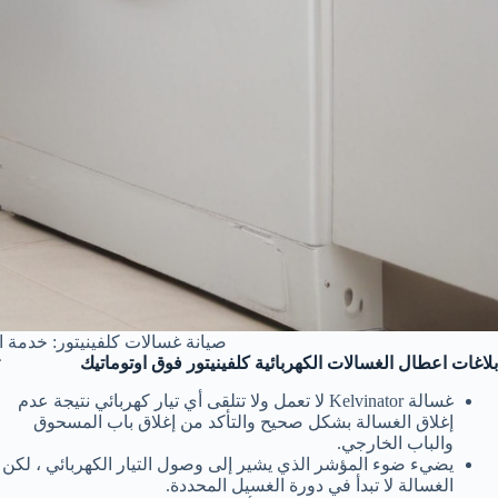
صيانة غسالات كلفينيتور: خدمة ا
بلاغات اعطال الغسالات الكهربائية كلفينيتور فوق اوتوماتيك
غسالة Kelvinator لا تعمل ولا تتلقى أي تيار كهربائي نتيجة عدم
إغلاق الغسالة بشكل صحيح والتأكد من إغلاق باب المسحوق
والباب الخارجي.
يضيء ضوء المؤشر الذي يشير إلى وصول التيار الكهربائي ، لكن
الغسالة لا تبدأ في دورة الغسيل المحددة.