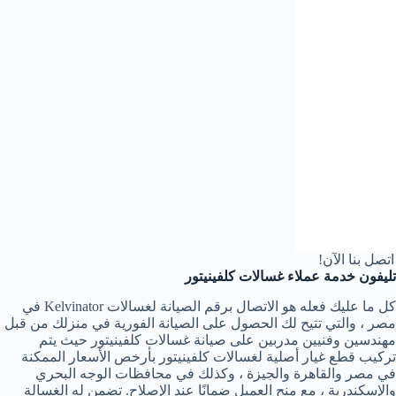
صل بنا الآن!
تليفون خدمة عملاء غسالات كلفينيتور
كل ما عليك فعله هو الاتصال برقم الصيانة لغسالات Kelvinator في
مصر ، والتي تتيح لك الحصول على الصيانة الفورية في منزلك من قبل
مهندسين وفنيين مدربين على صيانة غسالات كلفينيتور حيث يتم
تركيب قطع غيار أصلية لغسالات كلفينيتور بأرخص الأسعار الممكنة
في مصر والقاهرة والجيزة ، وكذلك في محافظات الوجه البحري
والإسكندرية ، مع منح العميل ضمانًا عند الإصلاح. تضمن له الغسالة