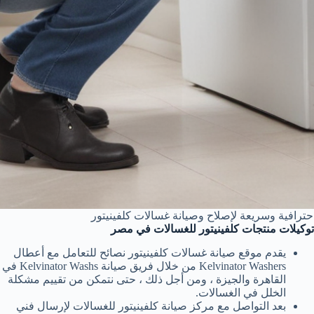
حترافية وسريعة لإصلاح وصيانة غسالات كلفينيتور
توكيلات منتجات كلفينيتور للغسالات في مصر
يقدم موقع صيانة غسالات كلفينيتور نصائح للتعامل مع أعطال
Kelvinator Washers من خلال فريق صيانة Kelvinator Washs في
القاهرة والجيزة ، ومن أجل ذلك ، حتى نتمكن من تقييم مشكلة
الخلل في الغسالات.
بعد التواصل مع مركز صيانة كلفينيتور للغسالات لإرسال فني