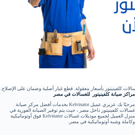
لات كلفينيتور بأسعار معقولة. قطع غيار أصلية وضمان على الإصلاح. ات
مراكز صيانة كلفينيتور للغسالات في مصر
مرحبًا بك عزيزي عميل Kelvinator بخدمات أفضل مركز صيانة
غسالات كلفينيتور داخل مصر ، حيث يتم توفير الصيانة الفورية في
منزل العميل لجميع موديلات غسالات Kelvinator فوق أوتوماتيكية
وكاملة وشبه أوتوماتيكية في مصر.