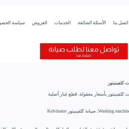
اتصل بنا
الأسئلة الشائعة
الخدمات
العروض
سياسة الخصو
تواصل معنا لطلب صيانة
اضغط هنا
 كلفينيتور
 كلفينيتور بأسعار معقولة. قطع غيار أصلية
,
صيانة كلفينيتور Kelvinator