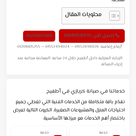
ممكنة.
محتويات المقال
📞 اتصل الآن 01019158995
01220017608
أرقام إضافية: 01552696026 — 01552494024 — 01208815255
الزيارة المنزلية داخل أطفيح خلال 24 ساعة. المعاينة مجانية عند
إجراء الصيانة.
خدماتنا في صيانة كريازي في أطفيح
نقدّم باقة متكاملة من الخدمات الفنية التي تغطي جميع
احتياجات المنزل والمشروعات الصغيرة. الكروت التالية تعرض
باختصار أهم الخدمات مع ميزتها الأساسية.
خدمة
خدمة