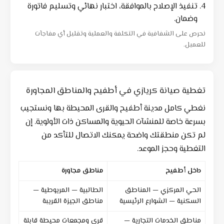
تنفيذ الإصلاح بالموافقة، اختبار نهائي وتسليم فاتورة
وضمان.
نحرص على الشفافية في التكلفة والعملية وتقليل أي مفاجآت
للعميل.
تغطية صيانة كريازي في أطفيح والمناطق المجاورة
نغطي كامل مدينة أطفيح والقرى المحيطة بها ونستجيب
بسرعة خاصة للمنشآت الحيوية والمساكن ذات الأولوية. إن
لم تكن منطقتك واضحة يمكنك الاتصال للتأكد من
التغطية وحجز الموعد.
داخل أطفيح
مناطق مجاورة
الحي المركزي — المناطق
الطالبية — المريوطية —
السكنية — الشوارع الرئيسية
مناطق الجيزة القريبة
مناطق الخدمات التجارية —
قرى ومجمعات محيطة قابلة