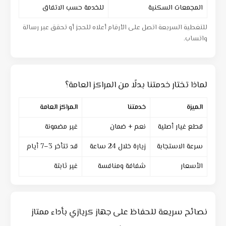
المجمعات السكنية
للخدمة حسب الاتفاق
للتغطية السريعة اتصل على الأرقام أعلاه للحجز أو تحقق عبر رسالة
واتساب.
لماذا تختار خدمتنا بدلًا من المراكز العامة؟
الميزة
خدمتنا
المراكز العامة
قطع غيار أصلية
نعم + ضمان
غير مضمونة
سرعة الاستجابة
زيارة خلال 24 ساعة
قد تتأخر 3–7 أيام
الأسعار
شفافة ومنافسة
غير ثابتة
نصائح سريعة للحفاظ على جهاز كريازي بأداء ممتاز