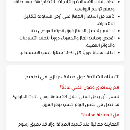
نظف فلاتر الغسالات والثلاجات بانتظام؛ هذا يوفر طاقة
ويمنع تراكم الرواسب.
تأكد من استقرار الجهاز على أرض مستوية لتقليل
الاهتزازات.
لا تقم بتحميل الجهاز فوق قدرته الموصى بها.
افحص وصلات الغاز والكهرباء دورياً لتجنب التسريبات
والدوائر المعيبة.
اطلب فحصًا دوريًا كل 6–12 شهرًا حسب الاستخدام.
الأسئلة الشائعة حول صيانة كريازي في أطفيح
كم يستغرق وصول الفني عادةً؟
نسعى أن يصل الفني خلال 24 ساعة، وفي حالات الطوارئ
قد نصل في نفس اليوم حسب توفر الفرق.
هل المعاينة مجانية؟
المعاينة مجانية عند تنفيذ الصيانة؛ وإلا قد نطبق رسوم