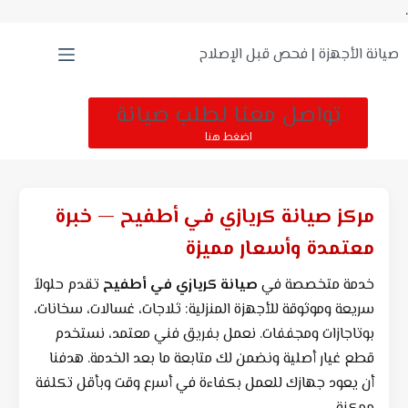
.
صيانة الأجهزة | فحص قبل الإصلاح
تواصل معنا لطلب صيانة
اضغط هنا
مركز صيانة كريازي في أطفيح — خبرة
معتمدة وأسعار مميزة
خدمة متخصصة في
صيانة كريازي في أطفيح
تقدم حلولاً
سريعة وموثوقة للأجهزة المنزلية: ثلاجات، غسالات، سخانات،
بوتاجازات ومجففات. نعمل بفريق فني معتمد، نستخدم
قطع غيار أصلية ونضمن لك متابعة ما بعد الخدمة. هدفنا
أن يعود جهازك للعمل بكفاءة في أسرع وقت وبأقل تكلفة