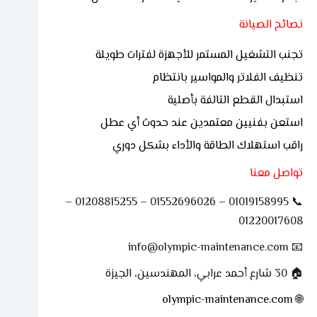
نصائح الصيانة
تجنب التشغيل المستمر للأجهزة لفترات طويلة
تنظيف الفلاتر والمواسير بانتظام
استبدال القطع التالفة بأصلية
استعن بفنيين معتمدين عند حدوث أي عطل
راقب استهلاك الطاقة والأداء بشكل دوري
تواصل معنا
📞 01019158995 – 01552696026 – 01208815255 –
01220017608
📧 info@olympic-maintenance.com
🏠 30 شارع أحمد عرابي، المهندسين، الجيزة
olympic-maintenance.com
🌐