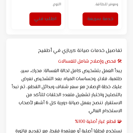
وموفر للطاقة.
النوع.
خدمة سريعة
اطلب فني
تفاصيل خدمات صيانة كريازي في أطفيح
🛠️ فحص وإصلاح شامل للغسالات
يبدأ العمل بتشخيص كامل لحالة الغسالة: محرك، سير،
طلمبة، فلاتر، وحساسات المياه. بعد التشخيص نعرض
عليك خطة الإصلاح مع سعر شفاف وبدائل القطع، ثم نبدأ
بالتصليح واختبار تشغيل متعدد الحلقات للتأكد من
الاستقرار. ننصح بعمل صيانة دورية كل 6 أشهر لأصحاب
الاستخدام العالي.
🧩 قطع غيار أصلية 100%
نستخدم قطعًا أصلية أو معتمدة فقط، مع تقديم فاتورة