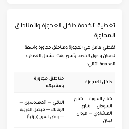
تغطية الخدمة داخل العجوزة والمناطق
المجاورة
نغطي كامل حي العجوزة ومناطق مجاورة واسعة
لضمان وصول الخدمة بأسرع وقت. تشمل التغطية
المجمعة التالي:
مناطق مجاورة
داخل العجوزة
ومشبكة
شارع العروبة — شارع
الدقي — المهندسين —
السودان — شارع
الزمالك — فيصل القريبة
المنشاوي — ميدان
— روض الفرج (جزئياً)
لبنان