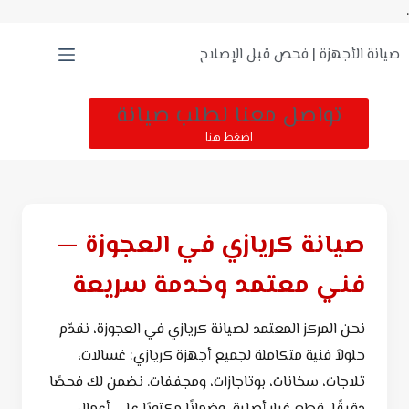
.
صيانة الأجهزة | فحص قبل الإصلاح
تواصل معنا لطلب صيانة
اضغط هنا
صيانة كريازي في العجوزة —
فني معتمد وخدمة سريعة
نحن المركز المعتمد لصيانة كريازي في العجوزة، نقدّم
حلولاً فنية متكاملة لجميع أجهزة كريازي: غسالات،
ثلاجات، سخانات، بوتاجازات، ومجففات. نضمن لك فحصًا