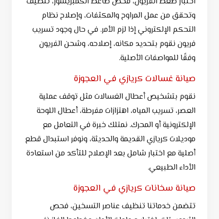
اختبار ضغط الفريون، فحص ضاغط الكمبريسور، تنظيف
وتحقق من عمل المراوح والمكثفات، وإصلاح نظام
التحكم الإلكتروني إذا لزم الأمر. في حال وجود تسريب
فريون نقوم بتحديد مكانه، إصلاحه، وشحن الفريون
وفقًا للمواصفات الأصلية.
صيانة غسالات كريازي في العجوزة
نقوم بتشخيص أعطال الغسالات مثل توقف عملية
العصر، تسريب المياه، اهتزازات مفرطة، أعطال اللوحة
الإلكترونية أو المحرك. نمتلك خبرة في التعامل مع
موديلات كريازي القديمة والحديثة، ونوفر استبدال قطع
أصلية مع اختبار شامل بعد الإصلاح للتأكد من استعادة
الأداء الطبيعي.
صيانة سخانات كريازي في العجوزة
تتضمن خدماتنا تنظيف عناصر التسخين، فحص