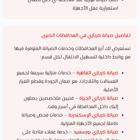
طلب صيانة فورية عند ملاحظة أي خلل لضمان
استمرارية عمل الأجهزة.
تفاصيل صيانة كريازي في المحافظات الكبرى
نستعرض لك أبرز المحافظات وخدمات الصيانة المتوفرة فيها
مع روابط داخلية لتسهيل الانتقال لكل قسم:
صيانة كريازي القاهرة
– خدمات منزلية سريعة لجميع
الغسالات والثلاجات، مع ضمان الجودة وقطع الغيار
الأصلية.
صيانة كريازي الجيزة
– فنيين متخصصين يصلون
إليك داخل المحافظة في أسرع وقت.
صيانة كريازي الإسكندرية
– خدمات فحص وصيانة
كاملة لجميع الأجهزة المنزلية.
صيانة كريازي بورسعيد
– خدمة عملاء متاحة على