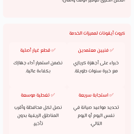
أفضل الطرق لتوفير الوقت والمال!
كروت أيقونات لمميزات الخدمة
✅ فنيين معتمدين
✅ قطع غيار أصلية
خبراء على أجهزة كريازي
نضمن استمرار أداء جهازك
مع خبرة سنوات طويلة.
بكفاءة عالية.
✅ استجابة سريعة
✅ تغطية موسعة
تحديد مواعيد صيانة في
نصل لكل محافظة وأقرب
نفس اليوم أو اليوم
المناطق الريفية بدون
التالي.
تأخير.