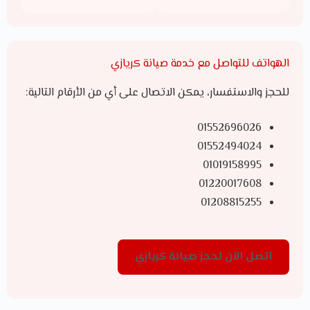
الهواتف للتواصل مع خدمة صيانة كريازي
للحجز والاستفسار، يمكن الاتصال على أي من الأرقام التالية:
01552696026
01552494024
01019158995
01220017608
01208815255
اتصل الآن لحجز صيانة كريازي