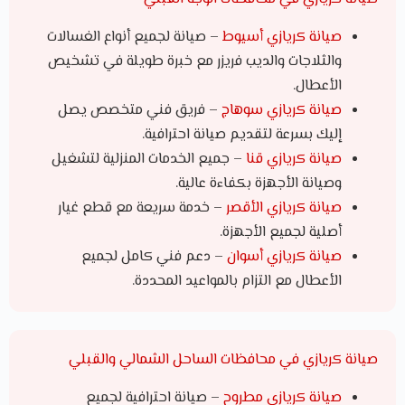
صيانة كريازي أسيوط
– صيانة لجميع أنواع الغسالات
والثلاجات والديب فريزر مع خبرة طويلة في تشخيص
الأعطال.
صيانة كريازي سوهاج
– فريق فني متخصص يصل
إليك بسرعة لتقديم صيانة احترافية.
صيانة كريازي قنا
– جميع الخدمات المنزلية لتشغيل
وصيانة الأجهزة بكفاءة عالية.
صيانة كريازي الأقصر
– خدمة سريعة مع قطع غيار
أصلية لجميع الأجهزة.
صيانة كريازي أسوان
– دعم فني كامل لجميع
الأعطال مع التزام بالمواعيد المحددة.
صيانة كريازي في محافظات الساحل الشمالي والقبلي
صيانة كريازي مطروح
– صيانة احترافية لجميع