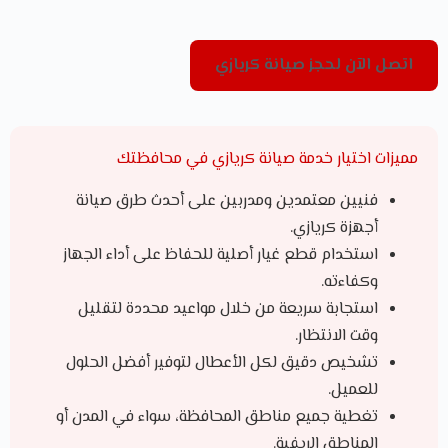
اتصل الآن لحجز صيانة كريازي
مميزات اختيار خدمة صيانة كريازي في محافظتك
فنيين معتمدين ومدربين على أحدث طرق صيانة
أجهزة كريازي.
استخدام قطع غيار أصلية للحفاظ على أداء الجهاز
وكفاءته.
استجابة سريعة من خلال مواعيد محددة لتقليل
وقت الانتظار.
تشخيص دقيق لكل الأعطال لتوفير أفضل الحلول
للعميل.
تغطية جميع مناطق المحافظة، سواء في المدن أو
المناطق الريفية.