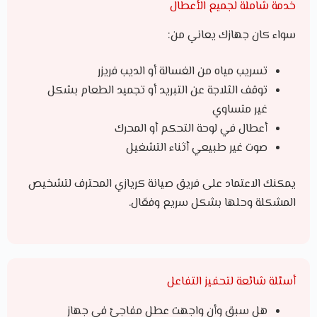
خدمة شاملة لجميع الأعطال
سواء كان جهازك يعاني من:
تسريب مياه من الغسالة أو الديب فريزر
توقف الثلاجة عن التبريد أو تجميد الطعام بشكل
غير متساوي
أعطال في لوحة التحكم أو المحرك
صوت غير طبيعي أثناء التشغيل
يمكنك الاعتماد على فريق صيانة كريازي المحترف لتشخيص
المشكلة وحلها بشكل سريع وفعّال.
أسئلة شائعة لتحفيز التفاعل
هل سبق وأن واجهت عطل مفاجئ في جهاز