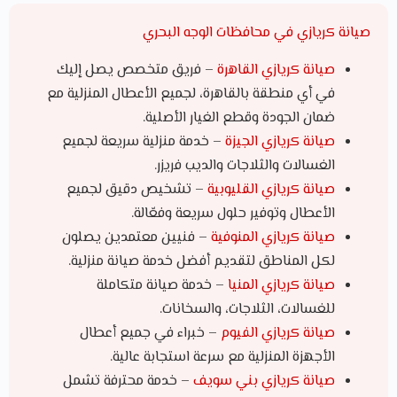
صيانة كريازي في محافظات الوجه البحري
صيانة كريازي القاهرة
– فريق متخصص يصل إليك
في أي منطقة بالقاهرة، لجميع الأعطال المنزلية مع
ضمان الجودة وقطع الغيار الأصلية.
صيانة كريازي الجيزة
– خدمة منزلية سريعة لجميع
الغسالات والثلاجات والديب فريزر.
صيانة كريازي القليوبية
– تشخيص دقيق لجميع
الأعطال وتوفير حلول سريعة وفعّالة.
صيانة كريازي المنوفية
– فنيين معتمدين يصلون
لكل المناطق لتقديم أفضل خدمة صيانة منزلية.
صيانة كريازي المنيا
– خدمة صيانة متكاملة
للغسالات، الثلاجات، والسخانات.
صيانة كريازي الفيوم
– خبراء في جميع أعطال
الأجهزة المنزلية مع سرعة استجابة عالية.
صيانة كريازي بني سويف
– خدمة محترفة تشمل