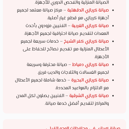
الصيانة المنزلية والفحص الدوري للأجهزة.
صيانة كريازي الدقهلية
– مركز صيانة معتمد لجميع
أجهزة كريازي مع قطع غيار أصلية.
صيانة كريازي الغربية
– الفنيين مزودون بأحدث
المعدات لتقديم صيانة احترافية لجميع الأجهزة.
صيانة كريازي كفر الشيخ
– خدمات سريعة لجميع
الأعطال المنزلية مع تقديم نصائح للحفاظ على
الأجهزة.
صيانة كريازي دمياط
– صيانة محترفة وسريعة
لجميع الغسالات والثلاجات والديب فريزر.
صيانة كريازي البحيرة
– خدمة شاملة لجميع الأعطال
مع الالتزام بالمواعيد المحددة.
صيانة كريازي الشرقية
– الفنيين يصلون لكل المدن
والمراكز لتقديم أفضل خدمة صيانة.
صيانة كريازي في محافظات الوجه القبلي