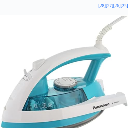
[28]
[27]
[26]
[25]