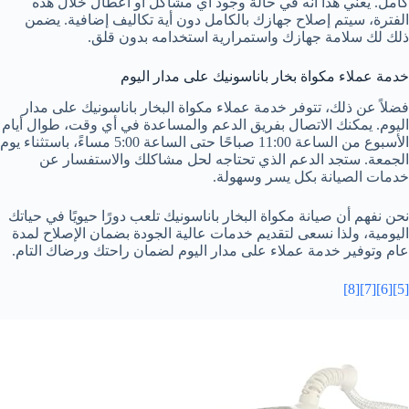
كامل. يعني هذا أنه في حالة وجود أي مشاكل أو أعطال خلال هذه
الفترة، سيتم إصلاح جهازك بالكامل دون أية تكاليف إضافية. يضمن
ذلك لك سلامة جهازك واستمرارية استخدامه بدون قلق.
خدمة عملاء مكواة بخار باناسونيك على مدار اليوم
فضلاً عن ذلك، تتوفر خدمة عملاء مكواة البخار باناسونيك على مدار
اليوم. يمكنك الاتصال بفريق الدعم والمساعدة في أي وقت، طوال أيام
الأسبوع من الساعة 11:00 صباحًا حتى الساعة 5:00 مساءً، باستثناء يوم
الجمعة. ستجد الدعم الذي تحتاجه لحل مشاكلك والاستفسار عن
خدمات الصيانة بكل يسر وسهولة.
نحن نفهم أن صيانة مكواة البخار باناسونيك تلعب دورًا حيويًا في حياتك
اليومية، ولذا نسعى لتقديم خدمات عالية الجودة بضمان الإصلاح لمدة
عام وتوفير خدمة عملاء على مدار اليوم لضمان راحتك ورضاك التام.
[8]
[7]
[6]
[5]