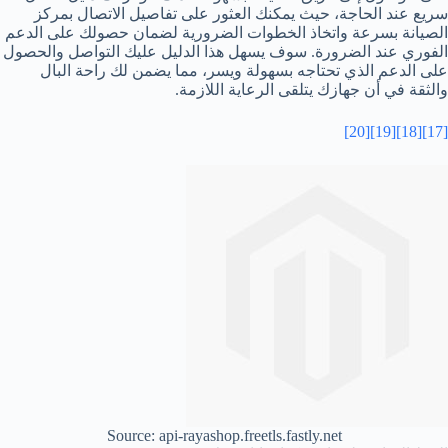
سريع عند الحاجة، حيث يمكنك العثور على تفاصيل الاتصال بمركز
الصيانة بسرعة واتخاذ الخطوات الضرورية لضمان حصولك على الدعم
الفوري عند الضرورة. سوف يسهل هذا الدليل عليك التواصل والحصول
على الدعم الذي تحتاجه بسهولة ويسر، مما يضمن لك راحة البال
والثقة في أن جهازك يتلقى الرعاية اللازمة.
[20]
[19]
[18]
[17]
Source: api-rayashop.freetls.fastly.net