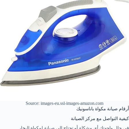
Source: images-eu.ssl-images-amazon.com
أرقام صيانة مكواة باناسونيك
كيفية التواصل مع مركز الصيانة
في حال واجهتك أي مشكلة أو تحتاج إلى صيانة لمكواة البخار