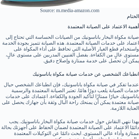
Source: m.media-amazon.com
الختام
أهمية الاعتماد على الصيانة المعتمدة
صيانة مكواة البخار باناسونيك من الصيانات الحساسة التي تحتاج إلى
اعتماد على خدمات الصيانة المعتمدة. هذه الصيانة تتميز بجودة الخدمة
واستخدام قطع الغيار الأصلية التي تحافظ على أداء المكواة على
مستوى عالٍ من الكفاءة. بفضل الفنيين المدربين على مستوى عالٍ،
يمكن أن تحصل على خدمة ممتازة وإصلاح دقيق.
انطباعك الشخصي عن خدمات صيانة مكواة باناسونيك
عندما تفكر في صيانة مكواة باناسونيك، فإن انطباعك الشخصي حيال
خدمات الصيانة يلعب دورًا هامًا. تعتبر الصيانة المعتمدة والرسمية
باناسونيك خيارًا ممتازًا لتأكيد الجودة والكفاءة. اعتمادك على خدمات
صيانة معتمدة يمكن أن يمنحك راحة البال وثقة بأن جهازك يحصل على
العناية اللازمة.
بهذا ننهي النقاش حول خدمات صيانة مكواة البخار باناسونيك. يجب
دائمًا الاعتماد على الصيانة المعتمدة لضمان الحفاظ على أجهزتك بحالة
ممتازة وأداء عالي المستوى. ابحث دائمًا عن التوكيلات المعتمدة