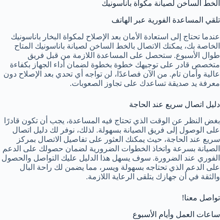
الخط الساخن لصيانة مكواة باناسونيك
تلقي المساعدة الفورية عبر الهاتف
عندما تحتاج إلى استعادة الأمان بعد الإصلاح لمكواة البخار باناسونيك
الخاصة بك، يمكنك الاتصال بالخط الساخن لصيانة باناسونيك المتاح
طوال الأسبوع. ستحصل على المساعدة اللازمة من قبل فريق
متخصص قادر على توجيهك خطوة بخطوة لضمان أداء الجهاز بكفاءة
عالية وأمان تام. من الآن فصاعدًا، لن تواجه أي تحدي بعد الإصلاح دون
معرفة يد صديقة تساعدك على تجاوز الصعوبات.
دليل اتصال سريع عند الحاجة
بغض النظر عن الوقت الذي تحتاج فيه المساعدة، يجب أن تكون قادرًا
على الوصول إلى فريق الصيانة بسهولة. لذلك، نوفر لك دليل اتصال
سريع عند الحاجة، حيث يمكنك العثور على تفاصيل الاتصال بمركز
الصيانة بسرعة واتخاذ الخطوات الضرورية لضمان حصولك على الدعم
الفوري عند الضرورة. سوف يسهل هذا الدليل عليك التواصل والحصول
على الدعم الذي تحتاجه بسهولة ويسر، مما يضمن لك راحة البال
والثقة في أن جهازك يتلقى الرعاية اللازمة.
تواصل معنا!
ساعات العمل وأيام الأسبوع