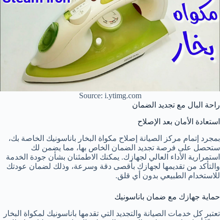
Source: i.ytimg.com
راحة البال مع تجديد الضمان
استعادة الأمان بعد الإصلاح
بمجرد إتمام مركز الصيانة إصلاح مكواة البخار باناسونيك الخاصة بك،
ستحصل على فرصة تجديد الضمان الخاص بها، مما يضمن لك
استمرارية الأداء العالي لجهازك. يمكنك الاطمئنان بشأن جودة الخدمة
والتأكد من تقديمها لجهازك بأقصى دقة وسرعة، وذلك لضمان عودتك
للاستخدام الطبيعي بدون أي قلق.
حماية جهازك مع ضمان باناسونيك
تعتبر كل خدمات الصيانة والتجديد التي تقدمها باناسونيك لمكواة البخار