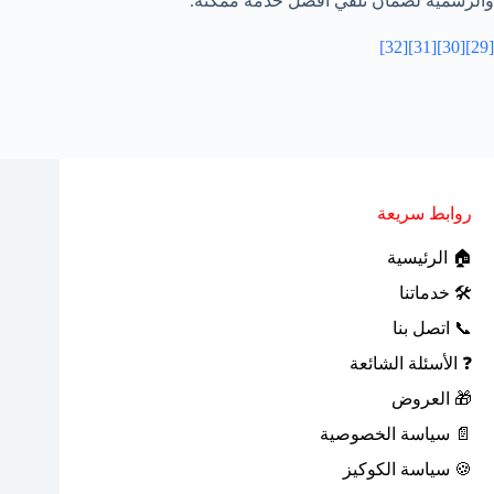
والرسمية لضمان تلقي أفضل خدمة ممكنة.
[32]
[31]
[30]
[29]
روابط سريعة
🏠 الرئيسية
🛠 خدماتنا
📞 اتصل بنا
❓ الأسئلة الشائعة
🎁 العروض
📄 سياسة الخصوصية
🍪 سياسة الكوكيز