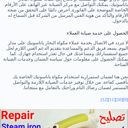
باناسونيك، يمكنك التواصل مع مركز الصيانة عبر الهاتف على الأرقام
الخاصة الموضحة على الفاتورة. احرص دائمًا على التحقق من صحة
الأرقام والتأكد من هوية الفني المرسل من الشركة قبل السماح له
بالدخول.
الحصول على خدمة صيانة العملاء
لا تتردد في الاتصال بخدمة عملاء مكواة البخار باناسونيك على مدار
اليوم. يسعد فريق الدعم والمساعدة بتقديم الدعم الفني اللازم لحل
جميع استفساراتك ومساعدتك في حال تعذر استخدام جهازك. كما
يمكنك الحصول على معلومات حول سياسة الضمان وخدمات الصيانة
المتاحة.
نحن هنا لضمان استمرارية استخدام مكواة باناسونيك الخاصة بك
بأقصى كفاءة، من خلال توفير خدمات الصيانة اللازمة والتواصل
المستمر لضمان رضاك التام وراحتك بالتعامل مع منتجاتنا.
[12]
[11]
[10]
[9]