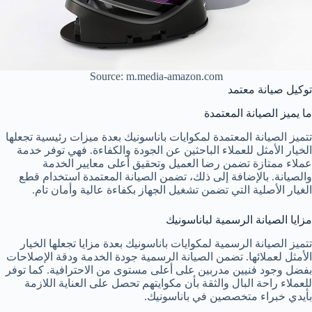
Source: m.media-amazon.com
توكيل صيانة معتمد
ما يميز الصيانة المعتمدة
تتميز الصيانة المعتمدة لمكوايات باناسونيك بعدة ميزات رئيسية تجعلها
الخيار الأمثل للعملاء الباحثين عن الجودة والكفاءة. فهي توفر خدمة
عملاء ممتازة تضمن رضا العميل وتحقيق أعلى معايير الخدمة
والصيانة. بالإضافة إلى ذلك، تضمن الصيانة المعتمدة استخدام قطع
الغيار الأصلية التي تضمن تشغيل الجهاز بكفاءة عالية وأمان تام.
مزايا الصيانة الرسمية لباناسونيك
تتميز الصيانة الرسمية لمكوايات باناسونيك بعدة مزايا تجعلها الخيار
الأمثل لعملائها. تضمن الصيانة الرسمية جودة الخدمة ودقة الإصلاحات
بفضل وجود فنيين مدربين على أعلى مستوى من الاحترافية. كما توفر
للعملاء راحة البال والثقة بأن مكوايتهم تحصل على العناية اللازمة
بأيدي خبراء متخصصين في باناسونيك.