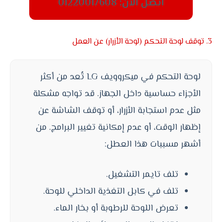
اتصل الآن: 01220017608
3. توقف لوحة التحكم (لوحة الأزرار) عن العمل
لوحة التحكم في ميكروويف LG تُعد من أكثر
الأجزاء حساسية داخل الجهاز. قد تواجه مشكلة
مثل عدم استجابة الأزرار، أو توقف الشاشة عن
إظهار الوقت، أو عدم إمكانية تغيير البرامج. من
أشهر مسببات هذا العطل:
تلف تايمر التشغيل.
تلف في كابل التغذية الداخلي للوحة.
تعرض اللوحة للرطوبة أو بخار الماء.