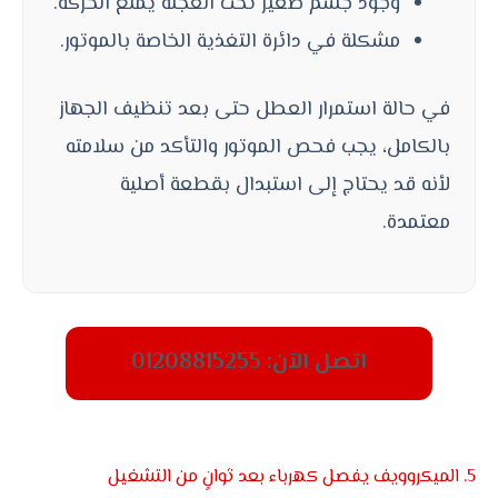
وجود جسم صغير تحت العجلة يمنع الحركة.
مشكلة في دائرة التغذية الخاصة بالموتور.
في حالة استمرار العطل حتى بعد تنظيف الجهاز
بالكامل، يجب فحص الموتور والتأكد من سلامته
لأنه قد يحتاج إلى استبدال بقطعة أصلية
معتمدة.
اتصل الآن: 01208815255
5. الميكروويف يفصل كهرباء بعد ثوانٍ من التشغيل