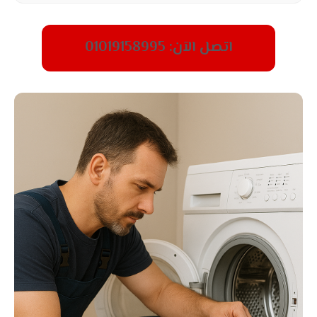
اتصل الآن: 01019158995