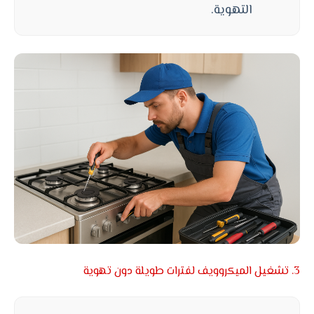
التهوية.
3. تشغيل الميكروويف لفترات طويلة دون تهوية