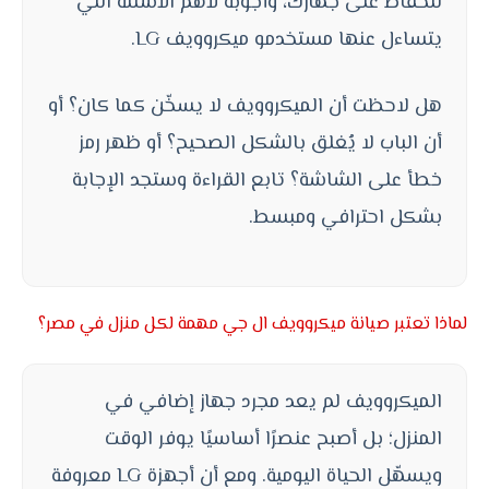
للحفاظ على جهازك، وأجوبة لأهم الأسئلة التي
يتساءل عنها مستخدمو ميكروويف LG.
هل لاحظت أن الميكروويف لا يسخّن كما كان؟ أو
أن الباب لا يُغلق بالشكل الصحيح؟ أو ظهر رمز
خطأ على الشاشة؟ تابع القراءة وستجد الإجابة
بشكل احترافي ومبسط.
لماذا تعتبر صيانة ميكروويف ال جي مهمة لكل منزل في مصر؟
الميكروويف لم يعد مجرد جهاز إضافي في
المنزل؛ بل أصبح عنصرًا أساسيًا يوفر الوقت
ويسهّل الحياة اليومية. ومع أن أجهزة LG معروفة