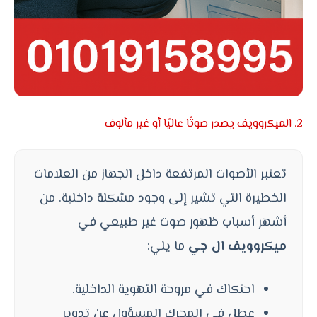
2. الميكروويف يصدر صوتًا عاليًا أو غير مألوف
تعتبر الأصوات المرتفعة داخل الجهاز من العلامات
الخطيرة التي تشير إلى وجود مشكلة داخلية. من
أشهر أسباب ظهور صوت غير طبيعي في
ميكروويف ال جي
ما يلي:
احتكاك في مروحة التهوية الداخلية.
عطل في المحرك المسؤول عن تدوير