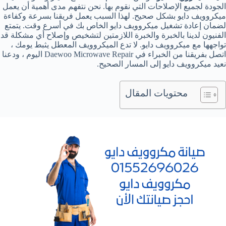
الجودة لجميع الإصلاحات التي نقوم بها. نحن نتفهم مدى أهمية أن يعمل
ميكروويف دايو بشكل صحيح. لهذا السبب يعمل فريقنا بسرعة وكفاءة
لضمان إعادة تشغيل ميكروويف دايو الخاص بك في أسرع وقت. يتمتع
الفنيون لدينا بالخبرة والخبرة اللازمتين لتشخيص وإصلاح أي مشكلة قد
تواجهها مع ميكروويف دايو. لا تدع الميكروويف المعطل يثبط يومك ،
اتصل بفريقنا من الخبراء في Daewoo Microwave Repair اليوم ، ودعنا
نعيد ميكروويف دايو إلى المسار الصحيح.
محتويات المقال