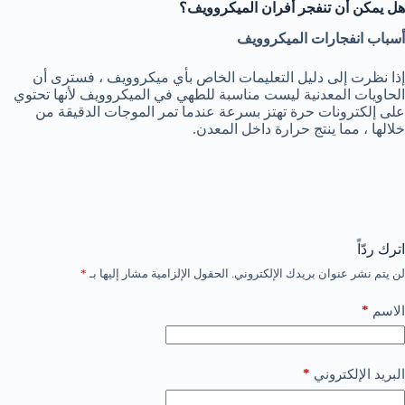
هل يمكن أن تنفجر أفران الميكروويف؟
أسباب انفجارات الميكروويف
إذا نظرت إلى دليل التعليمات الخاص بأي ميكروويف ، فسترى أن
الحاويات المعدنية ليست مناسبة للطهي في الميكروويف لأنها تحتوي
على إلكترونات حرة تهتز بسرعة عندما تمر الموجات الدقيقة من
خلالها ، مما ينتج حرارة داخل المعدن.
اترك ردّاً
لن يتم نشر عنوان بريدك الإلكتروني.
الحقول الإلزامية مشار إليها بـ
*
*
الاسم
*
البريد الإلكتروني