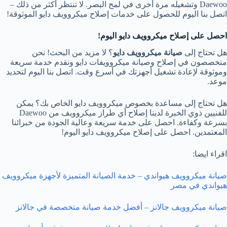
Daewoo وتشغيله مرة أخرى في لمح البصر. لا تنتظر أكثر من ذلك –
اتصل بنا اليوم للحصول على خدمات إصلاح ميكروويف دايو الموثوقة!
احصل على إصلاح ميكروويف دايو اليوم
!
هل تحتاج إلى
صيانة ميكروويف دايو
؟ لا مزيد من البحث! نحن
متخصصون في إصلاح وصيانة ميكروويفات دايو ونقدم خدمة سريعة
وموثوقة لإعادة تشغيل أجهزتك في أسرع وقت. اتصل بنا اليوم لتحديد
موعد.
هل تحتاج إلى مساعدة بخصوص ميكروويف دايو الخاص بك؟ يمكن
للفنيين ذوي الخبرة لدينا إصلاح أي طراز ميكروويف من Daewoo
بسرعة وكفاءة. احصل على خدمة سريعة وعالية الجودة من خبرائنا
المعتمدين. احصل على إصلاح ميكروويف دايو اليوم!
اقراء ايضا:
صيانة ميكروويف هيواندي – خدمة الصيانة المتميزة لأجهزة ميكروويف
هيواندي في مصر
صيانة ميكروويف جالانز – أفضل خدمة صيانة متخصصة في جالانز