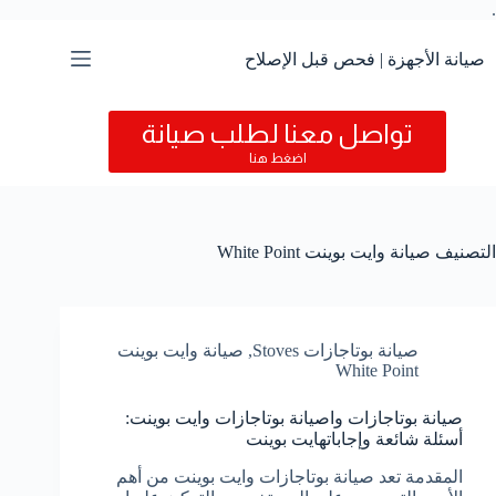
.
التجاوز
إلى
المحتوى
صيانة الأجهزة | فحص قبل الإصلاح
تواصل معنا لطلب صيانة
اضغط هنا
التصنيف
صيانة وايت بوينت White Point
صيانة بوتاجازات Stoves
,
صيانة وايت بوينت
White Point
صيانة بوتاجازات واصيانة بوتاجازات وايت بوينت:
أسئلة شائعة وإجاباتهايت بوينت
المقدمة تعد صيانة بوتاجازات وايت بوينت من أهم