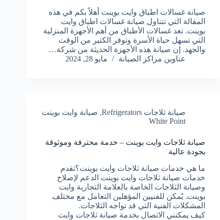
صيانة غسالات اطباق وايت بوينت أهلاً بكم في هذه
المقالة التي تتناول صيانة غسالات اطباق وايت
بوينت. تعد غسالات الأطباق من أهم الأجهزة المنزلية
التي تسهل حياة الأسرة وتوفر الكثير من الوقت
والجهد. إن صيانة هذه الأجهزة الحديثة من شركة…
عناوين مراكز الصيانة
مايو 28, 2024
صيانة ثلاجات Refrigerators
,
صيانة وايت بوينت
White Point
صيانة ثلاجات وايت بوينت – خدمة محترفة وموثوقة
بجودة عالية
ما هي خدمات صيانة ثلاجات وايت بوينت؟تقدم
خدمات صيانة ثلاجات وايت بوينت الدعم لإصلاح
وصيانة الثلاجات الخاصة بالعلامة التجارية وايت
بوينت. يُمكن للفنيين المؤهلين التعامل مع مختلف
المشكلات الفنية التي قد تواجه الثلاجات.
كيف يمكنني الاتصال بخدمة صيانة ثلاجات وايت