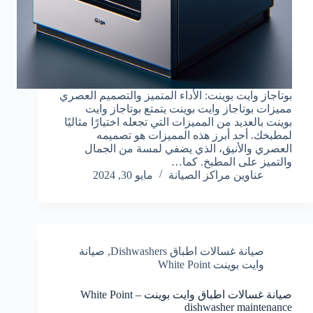
بوتاجاز وايت بوينت: الأداء المتميز والتصميم العصري
مميزات بوتاجاز وايت بوينت يتمتع بوتاجاز وايت
بوينت بالعديد من المميزات التي تجعله اختيارًا مثاليًا
لمطبخك. أحد أبرز هذه المميزات هو تصميمه
العصري والأنيق، الذي يضفي لمسة من الجمال
والتميز على المطبخ. كما…
عناوين مراكز الصيانة
مايو 30, 2024
صيانة غسالات اطباق Dishwashers
,
صيانة
وايت بوينت White Point
صيانة غسالات اطباق وايت بوينت – White Point
dishwasher maintenance