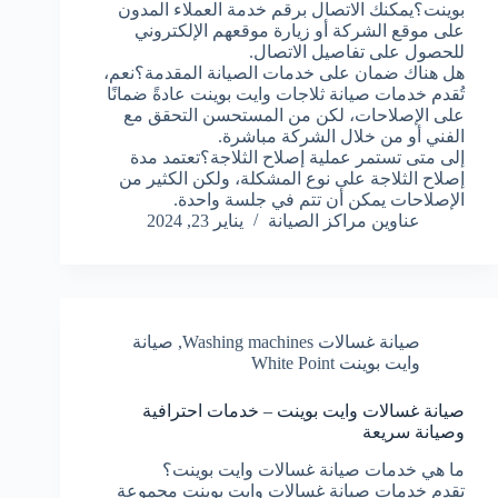
بوينت؟يمكنك الاتصال برقم خدمة العملاء المدون
على موقع الشركة أو زيارة موقعهم الإلكتروني
للحصول على تفاصيل الاتصال.
هل هناك ضمان على خدمات الصيانة المقدمة؟نعم،
تُقدم خدمات صيانة ثلاجات وايت بوينت عادةً ضمانًا
على الإصلاحات، لكن من المستحسن التحقق مع
الفني أو من خلال الشركة مباشرة.
إلى متى تستمر عملية إصلاح الثلاجة؟تعتمد مدة
إصلاح الثلاجة على نوع المشكلة، ولكن الكثير من
الإصلاحات يمكن أن تتم في جلسة واحدة.
عناوين مراكز الصيانة
يناير 23, 2024
صيانة غسالات Washing machines
,
صيانة
وايت بوينت White Point
صيانة غسالات وايت بوينت – خدمات احترافية
وصيانة سريعة
ما هي خدمات صيانة غسالات وايت بوينت؟
تقدم خدمات صيانة غسالات وايت بوينت مجموعة