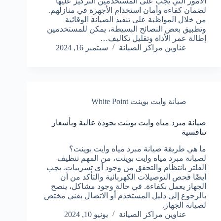
الأمور التي يجب على المستخدمين التركيز عليها
لضمان كفاءة وأمان استخدام الأجهزة في منازلهم.
من خلال المواظبة على تنفيذ الصيانة الوقائية
وتطبيق بعض النصائح البسيطة، يمكن للمستخدمين
إطالة عمر الأداة وتقليل تكاليف…
عناوين مراكز الصيانة
سبتمبر 16, 2024
صيانة وايت بوينت White Point
صيانة مبرد مياه وايت بوينت بجودة عالية وبأسعار
تنافسية
ما هي طريقة صيانة مبرد مياه وايت بوينت؟
لصيانة مبرد مياه وايت بوينت، من المهم تنظيف
الفلتر بانتظام والتحقق من وجود أي تسريبات. يجب
أيضًا فحص التوصيلات الكهربائية والتأكد من أن
الجهاز يعمل بكفاءة. في حالة وجود مشاكل، ينصح
بالرجوع إلى دليل المستخدم أو الاتصال بفني مختص
لصيانة الجهاز.
عناوين مراكز الصيانة
يونيو 10, 2024