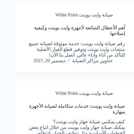
صيانة وايت بوينت White Point
أهم الأعطال الشائعة لأجهزة وايت بوينت وكيفية
إصلاحها
رقم صيانة وايت بوينت: خدمة موثوقة لصيانة جميع
منتجات وايت بوينت وتوفير قطع الغيار الأصلية
للتأكد من أداء وأداء عالي. اتصل بنا الآن!
عناوين مراكز الصيانة
ديسمبر 20, 2023
صيانة وايت بوينت White Point
صيانة وايت بوينت: خدمات متكاملة لصيانة الأجهزة
بمهارة
كيف يمكنني صيانة جهاز وايت بوينت؟
يمكنك صيانة جهاز وايت بوينت من خلال اتباع بعض
الخطوات الأساسية مثل تنظيف الجهاز بانتظام،