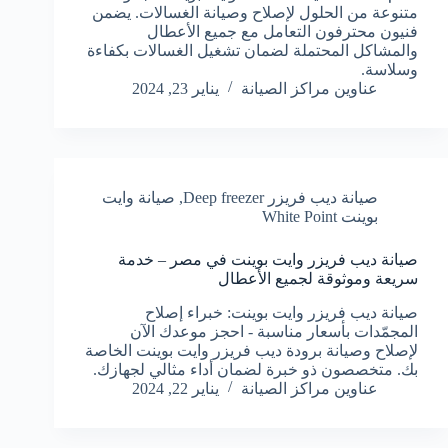
متنوعة من الحلول لإصلاح وصيانة الغسالات. يضمن
فنيون محترفون التعامل مع جميع الأعطال
والمشاكل المحتملة لضمان تشغيل الغسالات بكفاءة
وسلاسة.
عناوين مراكز الصيانة
يناير 23, 2024
صيانة ديب فريزر Deep freezer
,
صيانة وايت
بوينت White Point
صيانة ديب فريزر وايت بوينت في مصر – خدمة
سريعة وموثوقة لجميع الأعطال
صيانة ديب فريزر وايت بوينت: خبراء إصلاح
المجمّدات بأسعار مناسبة - احجز موعدك الآن
لإصلاح وصيانة برودة ديب فريزر وايت بوينت الخاصة
بك. متخصصون ذو خبرة لضمان أداء مثالي لجهازك.
عناوين مراكز الصيانة
يناير 22, 2024