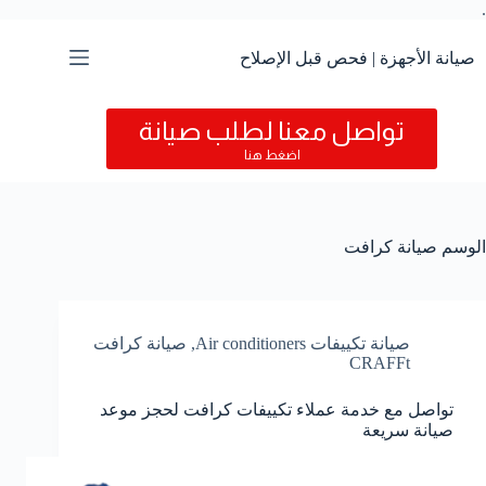
.
التجاوز
إلى
المحتوى
صيانة الأجهزة | فحص قبل الإصلاح
تواصل معنا لطلب صيانة
اضغط هنا
الوسم
صيانة كرافت
صيانة تكييفات Air conditioners
,
صيانة كرافت
CRAFFt
تواصل مع خدمة عملاء تكييفات كرافت لحجز موعد
صيانة سريعة