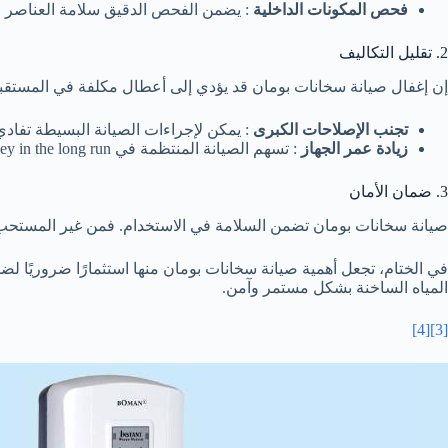
فحص المكونات الداخلية
: يضمن الفحص الدقيق سلامة العناصر ال
2. تقليل التكاليف
إن إغفال صيانة سخانات بومان قد يؤدي إلى أعطال مكلفة في المستقبل، تشم
تجنب الإصلاحات الكبرى
: يمكن لإجراءات الصيانة البسيطة تفادي 
زيادة عمر الجهاز
: تسهم الصيانة المنتظمة في prolonging lifespan of the heater, which saves money in the long run.
3. ضمان الأمان
صيانة سخانات بومان تضمن السلامة في الاستخدام. فمن غير المستح
في الختام، تجعل أهمية صيانة سخانات بومان منها استثمارًا ضروريًا ل
المياه الساخنة بشكل مستمر وآمن.
[4]
[3]