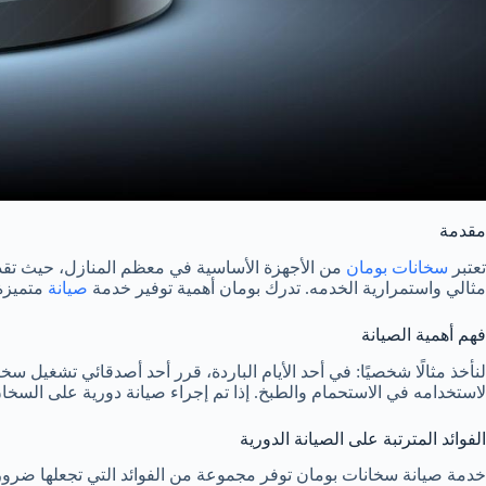
مقدمة
تعتبر
سخانات بومان
من الأجهزة الأساسية في معظم المنازل، حيث تقدم
مثالي واستمرارية الخدمه. تدرك بومان أهمية توفير خدمة
صيانة
متميزة
فهم أهمية الصيانة
لنأخذ مثالًا شخصيًا: في أحد الأيام الباردة، قرر أحد أصدقائي تشغيل 
لاستخدامه في الاستحمام والطبخ. إذا تم إجراء صيانة دورية على السخ
الفوائد المترتبة على الصيانة الدورية
خدمة صيانة سخانات بومان توفر مجموعة من الفوائد التي تجعلها ضروري