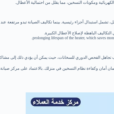
كهربائية ومكونات التسخين، مما يقلل من احتمالية الأعطال.
ل استبدال أجزاء رئيسية. بينما تكاليف الصيانة تبدو مرتفعة عند المقارن
التكاليف الباهظة لإصلاح الأعطال الكبيرة.
ب تجاهل الفحص الدوري للسخانات، حيث يمكن أن يؤدي ذلك إلى مشاك
ضمان أمان وكفاءة نظام التسخين في منزلك. بالاعتماد على مركز صيانة 