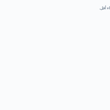
ء أقل.