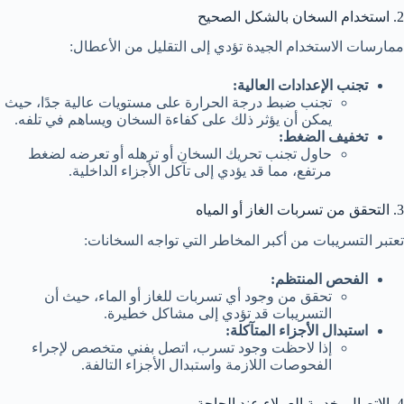
2. استخدام السخان بالشكل الصحيح
ممارسات الاستخدام الجيدة تؤدي إلى التقليل من الأعطال:
تجنب الإعدادات العالية:
تجنب ضبط درجة الحرارة على مستويات عالية جدًا، حيث
يمكن أن يؤثر ذلك على كفاءة السخان ويساهم في تلفه.
تخفيف الضغط:
حاول تجنب تحريك السخان أو ترهله أو تعرضه لضغط
مرتفع، مما قد يؤدي إلى تآكل الأجزاء الداخلية.
3. التحقق من تسربات الغاز أو المياه
تعتبر التسريبات من أكبر المخاطر التي تواجه السخانات:
الفحص المنتظم:
تحقق من وجود أي تسربات للغاز أو الماء، حيث أن
التسريبات قد تؤدي إلى مشاكل خطيرة.
استبدال الأجزاء المتآكلة:
إذا لاحظت وجود تسرب، اتصل بفني متخصص لإجراء
الفحوصات اللازمة واستبدال الأجزاء التالفة.
4. الاتصال بخدمة العملاء عند الحاجة