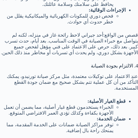
يحافظ على سلامتك وسلامة عائلتك.
الإجراءات الوقائية:
فحص دوري للمكونات الكهربائية والميكانيكية يقلل من
خطر حدوث أي حوادث.
قصص من الواقع:أحد جيراني لاحظ رائحة غاز في منزله، لكنه لم
يتواصل مع خبراء الصيانة في الوقت المناسب. بعد أيام، حدث تسرب
كبير. بعد ذلك، حرص على الاعتماد على فني مؤهل لفحص جميع
الأجهزة بشكل دوري، ولم يحدث أي تسربات أو مخاطر منذ ذلك الحين.
4. الالتزام بجودة الصيانة
عند الاعتماد على توكيلات معتمدة، مثل مركز صيانة تورنيدو، يمكنك
التأكد من أن كل عملية تتم بشكل صحيح مع ضمان جودة القطع
المستخدمة.
قطع الغيار الأصلية:
الخبراء يستخدمون قطع غيار أصلية، مما يضمن أن تعمل
الأجهزة بكفاءة وكذلك تؤدي العمر الافتراضي المتوقع.
ضمان الخدمة:
توفر مراكز الصيانة ضمانات على الخدمة المقدمة، مما
يمنحك راحة بال إضافية.