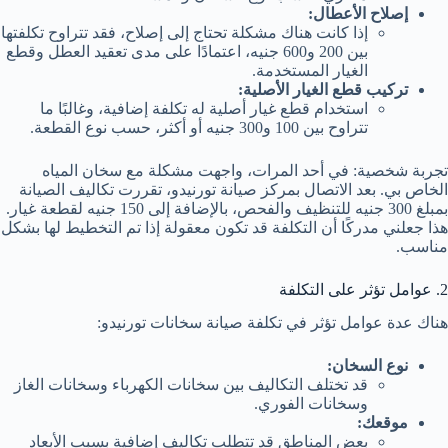
إصلاح الأعطال:
إذا كانت هناك مشكلة تحتاج إلى إصلاح، فقد تتراوح تكلفتها
بين 200 و600 جنيه، اعتمادًا على مدى تعقيد العطل وقطع
الغيار المستخدمة.
تركيب قطع الغيار الأصلية:
استخدام قطع غيار أصلية له تكلفة إضافية، وغالبًا ما
تتراوح بين 100 و300 جنيه أو أكثر، حسب نوع القطعة.
تجربة شخصية: في أحد المرات، واجهت مشكلة مع سخان المياه
الخاص بي. بعد الاتصال بمركز صيانة تورنيدو، تقررت تكاليف الصيانة
بمبلغ 300 جنيه للتنظيف والفحص، بالإضافة إلى 150 جنيه لقطعة غيار.
هذا جعلني مدركًا أن التكلفة قد تكون معقولة إذا تم التخطيط لها بشكل
مناسب.
2. عوامل تؤثر على التكلفة
هناك عدة عوامل تؤثر في تكلفة صيانة سخانات تورنيدو:
نوع السخان:
قد تختلف التكاليف بين سخانات الكهرباء وسخانات الغاز
وسخانات الفوري.
موقعك:
بعض المناطق قد تتطلب تكاليف إضافية بسبب الأبعاد