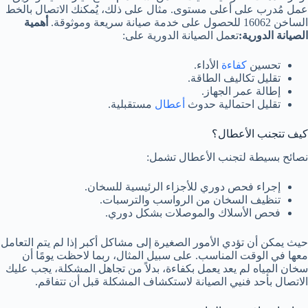
عمل مُدرب على أعلى مستوى. مثال على ذلك، يُمكنك الاتصال بالخط
الساخن 16062 للحصول على خدمة صيانة سريعة وموثوقة.
أهمية
الصيانة الدورية:
تعمل الصيانة الدورية على:
تحسين
كفاءة
الأداء.
تقليل تكاليف الطاقة.
إطالة عمر الجهاز.
تقليل احتمالية حدوث
أعطال
مستقبلية.
كيف تتجنب الأعطال؟
نصائح بسيطة لتجنب الأعطال تشمل:
إجراء فحص دوري للأجزاء الرئيسية للسخان.
تنظيف السخان من الرواسب والترسبات.
فحص الأسلاك والموصلات بشكل دوري.
حيث يمكن أن تؤدي الأمور الصغيرة إلى مشاكل أكبر إذا لم يتم التعامل
معها في الوقت المناسب. على سبيل المثال، ربما لاحظت يومًا أن
سخان المياه لم يعد يعمل بكفاءة، بدلاً من تجاهل المشكلة، يجب عليك
الاتصال بأحد فنيي الصيانة لاستكشاف المشكلة قبل أن تتفاقم.