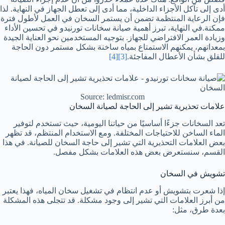
أدى إلى تآكل الأجزاء الداخلية، مما أدى إلى تعطل الجهاز في النهاية. لذا
فإن الرعاية المنتظمة تضمن أن يستمر السخان في العمل لأطول فترة
ممكنة.في النهاية، تبرز أهمية صيانة سخانات تورنيدو في تحسين الأداء
وزيادة العمر الافتراضي للجهاز. بتوجيه المستخدمين نحو العناية الجيدة
بمعداتهم، يمكنهم الاستمتاع بمياه ساخنة بشكل مستمر دون الحاجة
للقلق بشأن الأعطال المفاجئة.
[3]
[4]
Source: ledmisr.com
علامات تحذيرية تشير إلى الحاجة لصيانة السخان
تعد السخانات جزءًا أساسيًا من حياتنا اليومية، حيث تستخدم لتوفير
الماء الساخن للاحتياجات المختلفة. ومع الاستخدام المنتظم، قد تظهر
بعض العلامات التحذيرية التي تشير إلى حاجة السخان للصيانة. في هذا
القسم، سنستعرض بعض هذه العلامات بشكل مفصل.
تشويش في السخان
إذا شعرت بتشويش أو عدم انتظام في تشغيل سخان المياه، فهذا يعتبر
من أبرز العلامات التي تشير إلى وجود مشكلة. قد تتجلى هذه المشكلة
بعدة طرق، مثل: