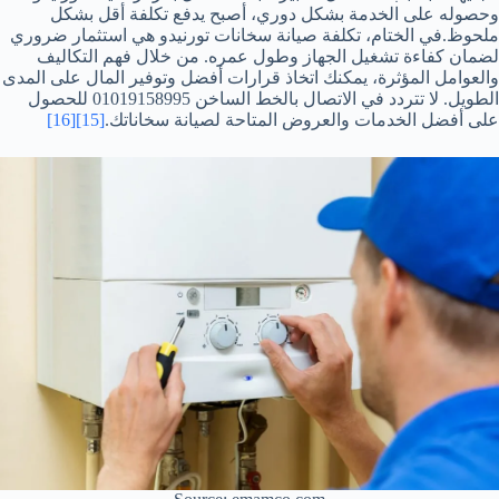
وحصوله على الخدمة بشكل دوري، أصبح يدفع تكلفة أقل بشكل
ملحوظ.في الختام، تكلفة صيانة سخانات تورنيدو هي استثمار ضروري
لضمان كفاءة تشغيل الجهاز وطول عمره. من خلال فهم التكاليف
والعوامل المؤثرة، يمكنك اتخاذ قرارات أفضل وتوفير المال على المدى
الطويل. لا تتردد في الاتصال بالخط الساخن 01019158995 للحصول
على أفضل الخدمات والعروض المتاحة لصيانة سخاناتك.
[15]
[16]