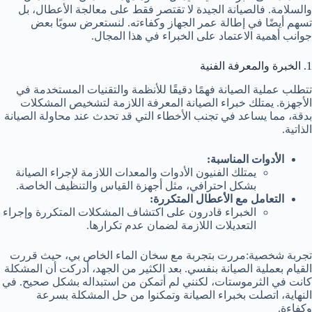
والسلامة. فالصيانة الجيدة لا تقتصر فقط على معالجة الأعطال، بل
تسهم أيضًا في إطالة عمر الجهاز وكفاءته. لنستعرض سويًا بعض
جوانب أهمية الاعتماد على الخبراء في هذا المجال.
1. الخبرة والمعرفة الفنية
تتطلب عملية الصيانة فهمًا دقيقًا للأنظمة والتقنيات المستخدمة في
الأجهزة. يمتلك خبراء الصيانة المعرفة اللازمة لتشخيص المشكلات
بدقة، مما يساعد في تجنب الأخطاء التي قد تحدث عند محاولة الصيانة
الذاتية.
الأدوات المناسبة:
يمتلك الفنيون الأدوات والمعدات اللازمة لإجراء الصيانة
بشكل احترافي، مثل أجهزة القياس والتنظيف الخاصة.
التعامل مع الأعطال المتكررة:
الخبراء قادرون على اكتشاف المشكلات المتكررة وإجراء
التعديلات اللازمة لضمان عدم تكرارها.
تجربة شخصية:مررت بتجربة مع سخان الماء الخاص بي، حيث قررت
القيام بعملية الصيانة بنفسي. بعد الكثير من الجهد، أدركت أن المشكلة
كانت في الثرموستات، لكنني لم أتمكن من استبداله بشكل صحيح. في
النهاية، اتصلت بخبراء الصيانة وتمكنوا من حل المشكلة بسرعة
وكفاءة.