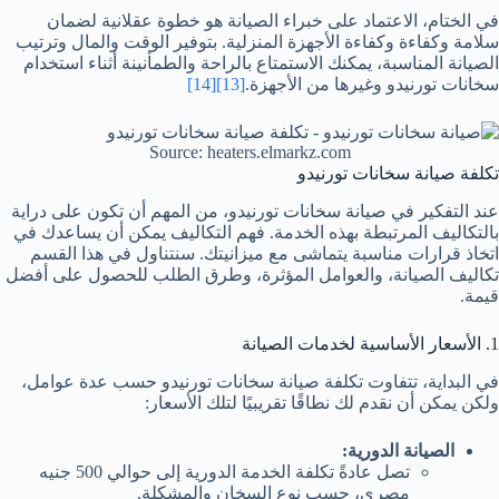
في الختام، الاعتماد على خبراء الصيانة هو خطوة عقلانية لضمان
سلامة وكفاءة وكفاءة الأجهزة المنزلية. بتوفير الوقت والمال وترتيب
الصيانة المناسبة، يمكنك الاستمتاع بالراحة والطمأنينة أثناء استخدام
سخانات تورنيدو وغيرها من الأجهزة.
[13]
[14]
Source: heaters.elmarkz.com
تكلفة صيانة سخانات تورنيدو
عند التفكير في صيانة سخانات تورنيدو، من المهم أن تكون على دراية
بالتكاليف المرتبطة بهذه الخدمة. فهم التكاليف يمكن أن يساعدك في
اتخاذ قرارات مناسبة يتماشى مع ميزانيتك. سنتناول في هذا القسم
تكاليف الصيانة، والعوامل المؤثرة، وطرق الطلب للحصول على أفضل
قيمة.
1. الأسعار الأساسية لخدمات الصيانة
في البداية، تتفاوت تكلفة صيانة سخانات تورنيدو حسب عدة عوامل،
ولكن يمكن أن نقدم لك نطاقًا تقريبيًا لتلك الأسعار:
الصيانة الدورية:
تصل عادةً تكلفة الخدمة الدورية إلى حوالي 500 جنيه
مصري، حسب نوع السخان والمشكلة.