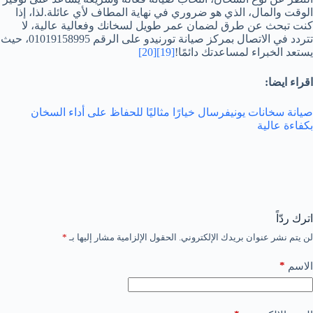
الوقت والمال، الذي هو ضروري في نهاية المطاف لأي عائلة.لذا، إذا
كنت تبحث عن طرق لضمان عمر طويل لسخانك وفعالية عالية، لا
تتردد في الاتصال بمركز صيانة تورنيدو على الرقم 01019158995، حيث
يستعد الخبراء لمساعدتك دائمًا!
[19]
[20]
اقراء ايضا:
صيانة سخانات يونيفرسال خيارًا مثاليًا للحفاظ على أداء السخان
بكفاءة عالية
اترك ردّاً
لن يتم نشر عنوان بريدك الإلكتروني.
الحقول الإلزامية مشار إليها بـ
*
*
الاسم