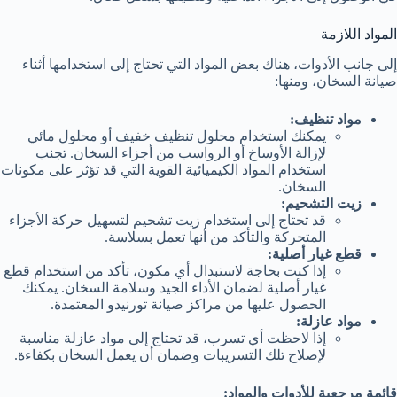
المواد اللازمة
إلى جانب الأدوات، هناك بعض المواد التي تحتاج إلى استخدامها أثناء
صيانة السخان، ومنها:
مواد تنظيف:
يمكنك استخدام محلول تنظيف خفيف أو محلول مائي
لإزالة الأوساخ أو الرواسب من أجزاء السخان. تجنب
استخدام المواد الكيميائية القوية التي قد تؤثر على مكونات
السخان.
زيت التشحيم:
قد تحتاج إلى استخدام زيت تشحيم لتسهيل حركة الأجزاء
المتحركة والتأكد من أنها تعمل بسلاسة.
قطع غيار أصلية:
إذا كنت بحاجة لاستبدال أي مكون، تأكد من استخدام قطع
غيار أصلية لضمان الأداء الجيد وسلامة السخان. يمكنك
الحصول عليها من مراكز صيانة تورنيدو المعتمدة.
مواد عازلة:
إذا لاحظت أي تسرب، قد تحتاج إلى مواد عازلة مناسبة
لإصلاح تلك التسريبات وضمان أن يعمل السخان بكفاءة.
قائمة مرجعية للأدوات والمواد: