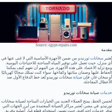
Source: egypt-repairs.com
مقدمة
تُعتبر
سخانات تورنيدو
من ضمن الأجهزة الأساسية التي لا غنى عنها في
أي منزل، حيث تعمل على توفير المياه الساخنة للاحتياجات اليومية.
ومع تزايد الاعتماد على هذه الأجهزة، من المهم أن نفهم كيف يمكننا
الحفاظ عليها وضمان متانتها وكفاءتها. سواء كنت تمتلك سخانًا كهربائيًا
أو سخان غاز، فإن
صيانة
سخانات تورنيدو تُعد خط الدفاع الأول ضد
الأعطال المفاجئة.
خدمات
صيانة سخانات تورنيدو
لحسن الحظ، يمنح العملاء العديد من الخيارات المتاحة لصيانة سخانات
تورنيدو. في مصر، تُعتبر مراكز الصيانة المعتمدة من أبرز الجهات التي
توفر خدمات احترافية، حيث تضمن استخدام قطع غيار أصلية وفريق