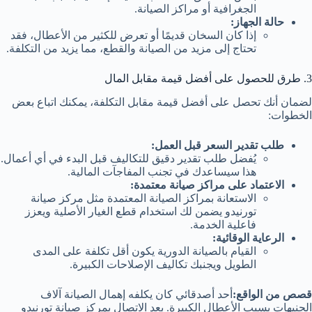
الجغرافية أو مراكز الصيانة.
حالة الجهاز:
إذا كان السخان قديمًا أو تعرض للكثير من الأعطال، فقد
تحتاج إلى مزيد من الصيانة والقطع، مما يزيد من التكلفة.
3. طرق للحصول على أفضل قيمة مقابل المال
لضمان أنك تحصل على أفضل قيمة مقابل التكلفة، يمكنك اتباع بعض
الخطوات:
طلب تقدير السعر قبل العمل:
يُفضل طلب تقدير دقيق للتكاليف قبل البدء في أي أعمال.
هذا سيساعدك في تجنب المفاجآت المالية.
الاعتماد على مراكز صيانة معتمدة:
الاستعانة بمراكز الصيانة المعتمدة مثل مركز صيانة
تورنيدو يضمن لك استخدام قطع الغيار الأصلية ويعزز
فاعلية الخدمة.
الرعاية الوقائية:
القيام بالصيانة الدورية يكون أقل تكلفة على المدى
الطويل ويجنبك تكاليف الإصلاحات الكبيرة.
قصص من الواقع:
أحد أصدقائي كان يكلفه إهمال الصيانة آلاف
الجنيهات بسبب الأعطال الكبيرة. بعد الاتصال بمركز صيانة تورنيدو