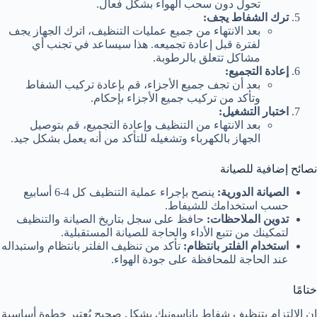
تحول دون سحب الهواء بشكل فعال.
ترك الشفاط يجف:
بعد الانتهاء من جميع عمليات التنظيف، اترك الجهاز يجف
لفترة قبل إعادة تجميعه. هذا سيساعد في تجنب أي
مشاكل تتعلق بالرطوبة.
إعادة التجميع:
بعد أن تجف جميع الأجزاء، قم بإعادة تركيب الشفاط
وتأكد من تركيب جميع الأجزاء بإحكام.
اختبار التشغيل:
بعد الانتهاء من التنظيف وإعادة التجميع، قم بتوصيل
الجهاز بالكهرباء وتشغيله للتأكد من أنه يعمل بشكل جيد.
نصائح إضافية للصيانة
الصيانة الدورية:
ينصح بإجراء عملية التنظيف كل 4-6 أسابيع
حسب استخدامك للشيفاط.
تدوين الملاحظات:
حافظ على سجل بتاريخ الصيانة والتنظيف
لتمكينك من تتبع الأداء والحاجة للصيانة المستقبلية.
استخدام الفلتر بانتظام:
تأكد من تنظيف الفلتر بانتظام واستبداله
عند الحاجة للمحافظة على جودة الهواء.
ختامًا
إن الالتزام بتنظيف شفاط باناسونيك بشكل صحيح يُعتبر خطوة أساسية