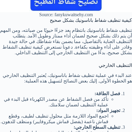
Source: fanykuwaitsehy.com
كيفية تنظيف شفاط باناسونيك بشكل صحيح
تنظيف شفاط باناسونيك بانتظام يعد جزءًا حيويًا من صيانته، ومن المهم
أن يتم ذلك بشكل صحيح لضمان أداء ممتاز وطويل الأمد. يتطلب
التنظيف العناية بالتفاصيل، مما يضمن بقاء شفاطك في حالة جيدة
وقادر على أداء وظيفته بكفاءة. دعونا نستعرض كيفية تنظيف الشفاط
بشكل صحيح، بدءًا من التنظيف الخارجي إلى التنظيف الداخلي.
التنظيف الخارجي
عند البدء في عملية تنظيف شفاط باناسونيك، يُعتبر التنظيف الخارجي
هو الخطوة الأولى. إليك بعض النصائح لتسهيل هذه العملية:
فصل الطاقة:
تأكد من فصل الشفاط عن مصدر الكهرباء قبل البدء في
عملية التنظيف لضمان سلامتك.
تجهيز المواد:
اجمع المواد اللازمة مثل محلول تنظيف لطيف، وقطع
قماش ناعمة (يفضل قماش ميكروفايبر) ومنظف للدهون.
تنظيف السطح الخارجي: