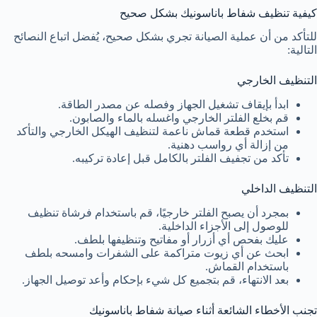
كيفية تنظيف شفاط باناسونيك بشكل صحيح
للتأكد من أن عملية الصيانة تجري بشكل صحيح، يُفضل اتباع النصائح
التالية:
التنظيف الخارجي
ابدأ بإيقاف تشغيل الجهاز وفصله عن مصدر الطاقة.
قم بخلع الفلتر الخارجي واغسله بالماء والصابون.
استخدم قطعة قماش ناعمة لتنظيف الهيكل الخارجي والتأكد
من إزالة أي رواسب دهنية.
تأكد من تجفيف الفلتر بالكامل قبل إعادة تركيبه.
التنظيف الداخلي
بمجرد أن يصبح الفلتر خارجيًا، قم باستخدام فرشاة تنظيف
للوصول إلى الأجزاء الداخلية.
عليك بفحص أي أزرار أو مفاتيح وتنظيفها بلطف.
ابحث عن أي زيوت متراكمة على الشفرات وامسحه بلطف
باستخدام القماش.
بعد الانتهاء، قم بتجميع كل شيء بإحكام وأعد توصيل الجهاز.
تجنب الأخطاء الشائعة أثناء صيانة شفاط باناسونيك