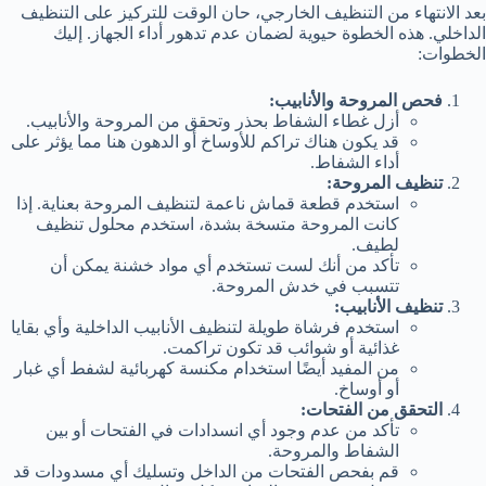
بعد الانتهاء من التنظيف الخارجي، حان الوقت للتركيز على التنظيف
الداخلي. هذه الخطوة حيوية لضمان عدم تدهور أداء الجهاز. إليك
الخطوات:
فحص المروحة والأنابيب:
أزل غطاء الشفاط بحذر وتحقق من المروحة والأنابيب.
قد يكون هناك تراكم للأوساخ أو الدهون هنا مما يؤثر على
أداء الشفاط.
تنظيف المروحة:
استخدم قطعة قماش ناعمة لتنظيف المروحة بعناية. إذا
كانت المروحة متسخة بشدة، استخدم محلول تنظيف
لطيف.
تأكد من أنك لست تستخدم أي مواد خشنة يمكن أن
تتسبب في خدش المروحة.
تنظيف الأنابيب:
استخدم فرشاة طويلة لتنظيف الأنابيب الداخلية وأي بقايا
غذائية أو شوائب قد تكون تراكمت.
من المفيد أيضًا استخدام مكنسة كهربائية لشفط أي غبار
أو أوساخ.
التحقق من الفتحات:
تأكد من عدم وجود أي انسدادات في الفتحات أو بين
الشفاط والمروحة.
قم بفحص الفتحات من الداخل وتسليك أي مسدودات قد