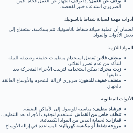
توقف عن العمل
: إذا توقف الجهاز عن العمل فجأة، فمن
الضروري استدعاء خبير لفحصه.
أدوات مهمة لصيانة شفاط باناسونيك
لضمان أن عملية صيانة شفاط باناسونيك تتم بسلاسة، ستحتاج إلى
بعض الأدوات والمواد.
المواد اللازمة
منظف فلاتر
: يُفضل استخدام منظمات خفيفة وصديقة للبيئة
للتأكد من عدم تضرر الفلاتر.
زيت محرك
: يمكن استخدامه لتزييت الأجزاء المتحركة بعد
تنظيفها.
منظف خفيف للدهون
: ضروري لإزالة الشحوم والأوساخ العالقة
بالجهاز.
الأدوات المطلوبة
فرشاة تنظيف
: مناسبة للوصول إلى الأماكن الضيقة.
تنظف خاص من القماش
: تستخدم لتجفيف الأجزاء بعد التنظيف.
قفازات
: لحماية اليدين من المواد الكيميائية.
مروحة شفط أو مكنسة كهربائية
: للمساعدة في إزالة الأوساخ.