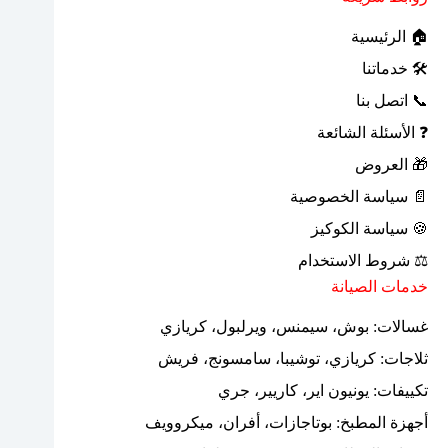
🏠 الرئيسية
🛠 خدماتنا
📞 اتصل بنا
❓ الأسئلة الشائعة
🎁 العروض
📄 سياسة الخصوصية
🍪 سياسة الكوكيز
⚖ شروط الاستخدام
خدمات الصيانة
غسالات: بوش، سيمنس، ويرلبول، كريازي
ثلاجات: كريازي، توشيبا، سامسونج، فريش
تكييفات: يونيون اير، كاريير، جري
أجهزة المطبخ: بوتاجازات، أفران، ميكروويف