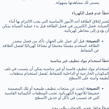
يتسنى لك مشاهدتها بسهولة.
خطأ عدم فصل الكهرباء
يُعتبر إغلاق الطاقة أحد الأمور الأساسية التي يجب الالتزام بها أثناء
الصيانة. فشل الكثيرين في فصل الطاقة قبل بدء عملية الصيانة يمكن
أن يؤدي إلى مخاطر كهربائية.
النصيحة:
قبل أي عمل على الجهاز، تأكد من فصل مصدر
الطاقة. استخدم مقبسًا مختصًا أو مفتاحًا كهربائيًا لفصل الطاقة
عن الشفاط.
خطأ استخدام مواد تنظيف غير مناسبة
استخدام مواد تنظيف قاسية أو غير مناسبة يمكن أن يتسبب في تلف
المكونات الخارجية أو الداخلية للشفاط. يُفضل استخدام منظفات
لطيفة وآمنة على الأسطح.
النصيحة:
ابحث عن منتجات تنظيف طبيعية أو تلك المصممة
خصيصًا للأجهزة الكهربائية. تجنب المنظفات الكيمائية القاسية
التي قد تتسبب في تآكل أو خدش الأسطح.
خطأ تجاهل فحص الفتحات والمروحة