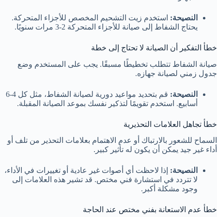
النصيحة:
استخدم زيت التشحيم المخصص للأجزاء المتحركة.
يحتاج الشفاط إلى صيانة للأجزاء المتحركة 2-3 مرات سنويًا.
خطأ التفكير أن الصيانة لا تحتاج إلى خطة
صيانة الشفاط تتطلب تخطيطًا مسبقًا. يجب على المستخدم وضع
جدول زمني لصيانة جهازه.
النصيحة:
قم بتحديد مواعيد دورية لصيانة الشفاط، مثل كل 4-6
أسابيع. استخدم تقويمًا لتذكير نفسك بموعد الصيانة المقبلة.
خطأ تجاهل العلامات التحذيرية
السماح للشعور بالارتباك أو عدم الاهتمام بعلامات التحذير من تلف أو
أداء غير جيد يمكن أن يكون له تأثير كبير.
النصيحة:
إذا لاحظت أي أصوات غير عادية أو تغييرات في الأداء،
لا تتردد في استشارة فني مختص. قد تشير هذه العلامات إلى
وجود مشكلة أكبر.
خطأ عدم الاستعانة بفني مختص عند الحاجة